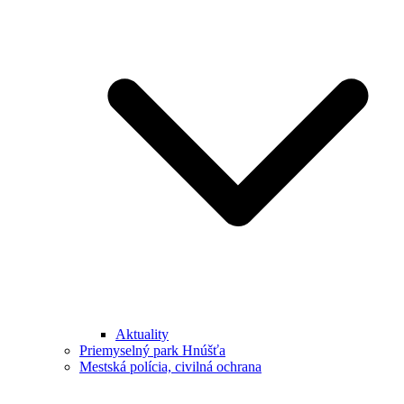
Aktuality
Priemyselný park Hnúšťa
Mestská polícia, civilná ochrana