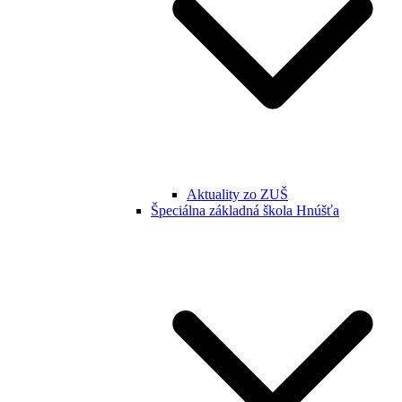
Aktuality zo ZUŠ
Špeciálna základná škola Hnúšťa