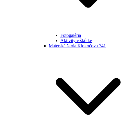
Fotogaléria
Aktivity v škôlke
Materská škola Klokočova 741