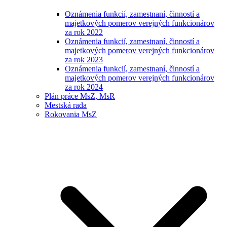
Oznámenia funkcií, zamestnaní, činností a
majetkových pomerov verejných funkcionárov
za rok 2022
Oznámenia funkcií, zamestnaní, činností a
majetkových pomerov verejných funkcionárov
za rok 2023
Oznámenia funkcií, zamestnaní, činností a
majetkových pomerov verejných funkcionárov
za rok 2024
Plán práce MsZ, MsR
Mestská rada
Rokovania MsZ