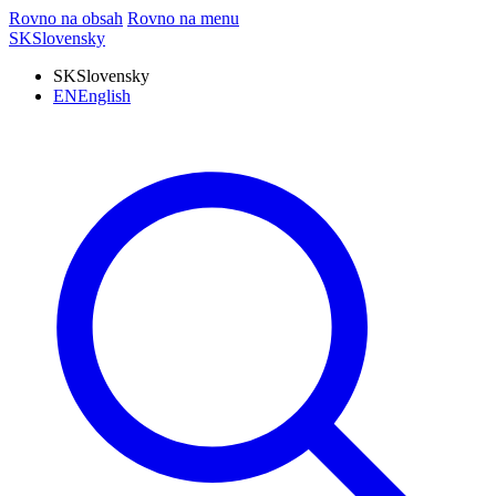
Rovno na obsah
Rovno na menu
SK
Slovensky
SK
Slovensky
EN
English