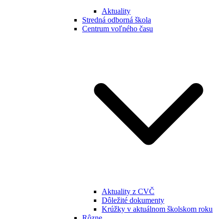
Aktuality
Stredná odborná škola
Centrum voľného času
Aktuality z CVČ
Dôležité dokumenty
Krúžky v aktuálnom školskom roku
Rôzne