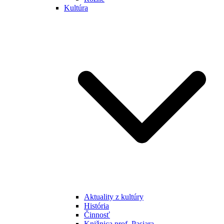
Kultúra
Aktuality z kultúry
História
Činnosť
Knižnica prof. Pasiara