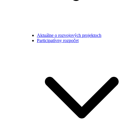
Aktuálne o rozvojových projektoch
Participatívny rozpočet