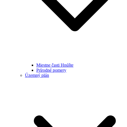
Miestne časti Hnúšte
Prírodné pomery
Územný plán