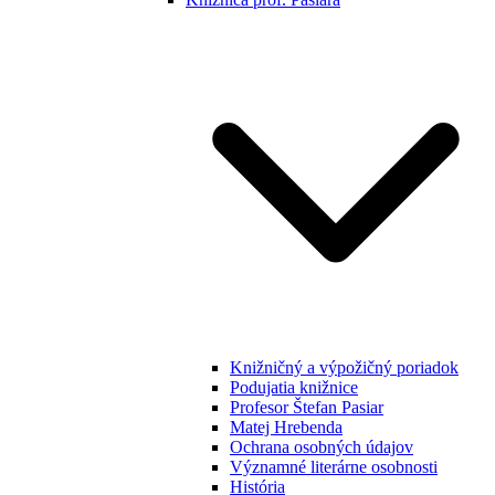
Knižničný a výpožičný poriadok
Podujatia knižnice
Profesor Štefan Pasiar
Matej Hrebenda
Ochrana osobných údajov
Významné literárne osobnosti
História