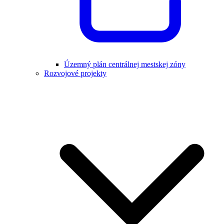
Územný plán centrálnej mestskej zóny
Rozvojové projekty