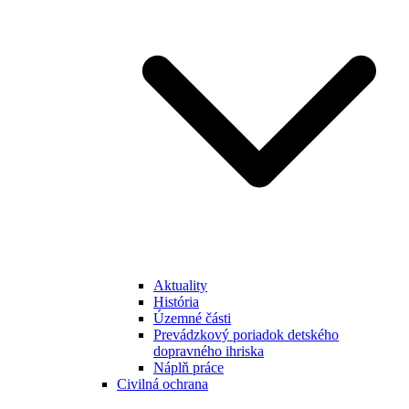
Aktuality
História
Územné části
Prevádzkový poriadok detského
dopravného ihriska
Náplň práce
Civilná ochrana