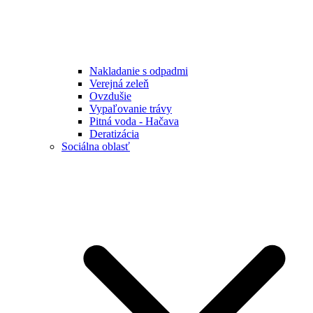
Nakladanie s odpadmi
Verejná zeleň
Ovzdušie
Vypaľovanie trávy
Pitná voda - Hačava
Deratizácia
Sociálna oblasť