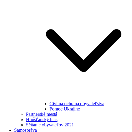
Civilná ochrana obyvateľstva
Pomoc Ukrajine
Partnerské mestá
Hnúšťanský hlas
Sčítanie obyvateľov 2021
Samospráva