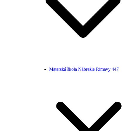
Materská škola Nábrežie Rimavy 447