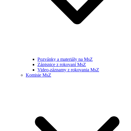
Pozvánky a materiály na MsZ
Zápisnice z rokovaní MsZ
Video-záznamy z rokovania MsZ
Komisie MsZ