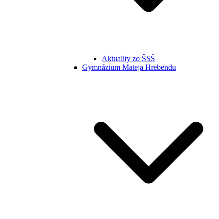
Aktuality zo ŠSŠ
Gymnázium Mateja Hrebendu