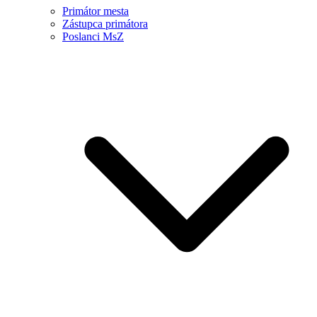
Primátor mesta
Zástupca primátora
Poslanci MsZ