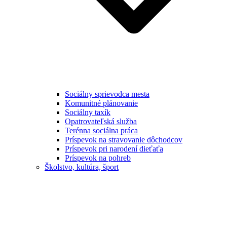
Sociálny sprievodca mesta
Komunitné plánovanie
Sociálny taxík
Opatrovateľská služba
Terénna sociálna práca
Príspevok na stravovanie dôchodcov
Príspevok pri narodení dieťaťa
Príspevok na pohreb
Školstvo, kultúra, šport