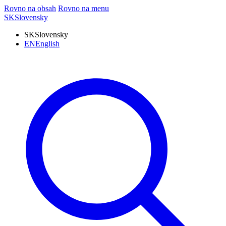
Rovno na obsah
Rovno na menu
SK
Slovensky
SK
Slovensky
EN
English