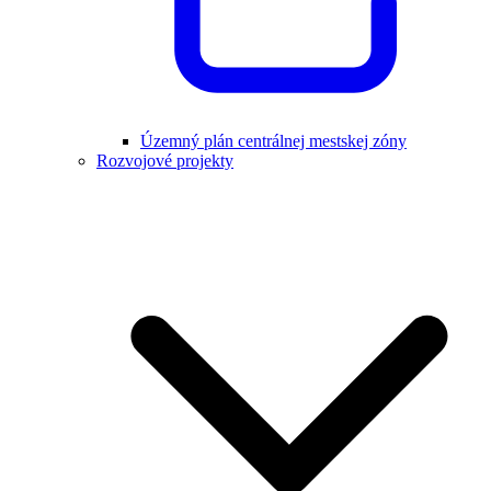
Územný plán centrálnej mestskej zóny
Rozvojové projekty