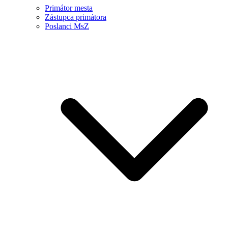
Primátor mesta
Zástupca primátora
Poslanci MsZ