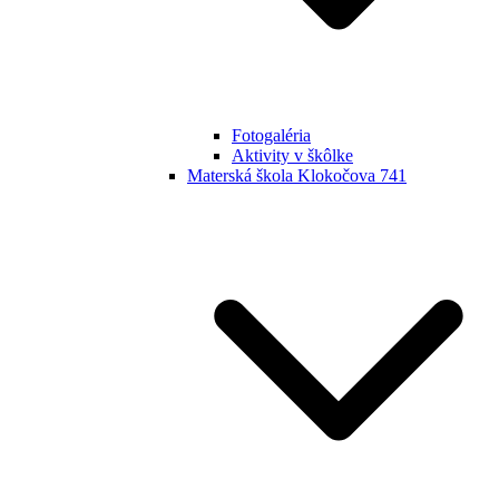
Fotogaléria
Aktivity v škôlke
Materská škola Klokočova 741