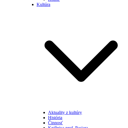
Kultúra
Aktuality z kultúry
História
Činnosť
Knižnica prof. Pasiara