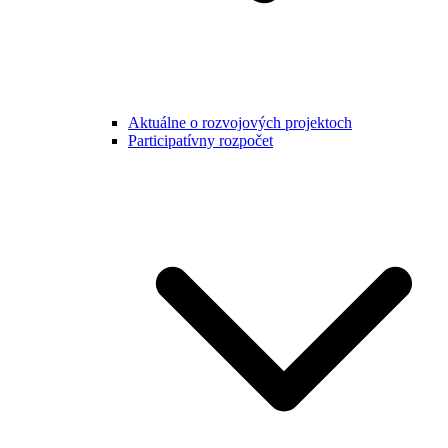
Aktuálne o rozvojových projektoch
Participatívny rozpočet