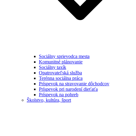
Sociálny sprievodca mesta
Komunitné plánovanie
Sociálny taxík
Opatrovateľská služba
Terénna sociálna práca
Príspevok na stravovanie dôchodcov
Príspevok pri narodení dieťaťa
Príspevok na pohreb
Školstvo, kultúra, šport