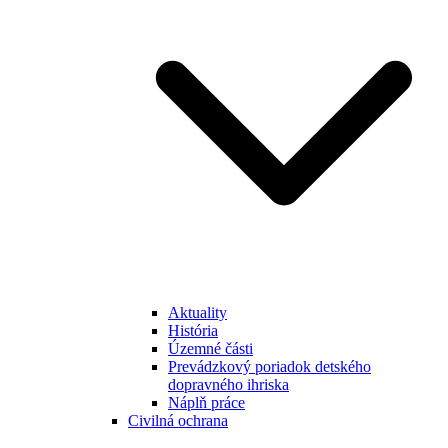
Aktuality
História
Územné části
Prevádzkový poriadok detského
dopravného ihriska
Náplň práce
Civilná ochrana