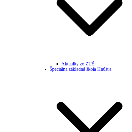
Aktuality zo ZUŠ
Špeciálna základná škola Hnúšťa