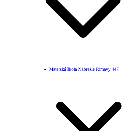
Materská škola Nábrežie Rimavy 447