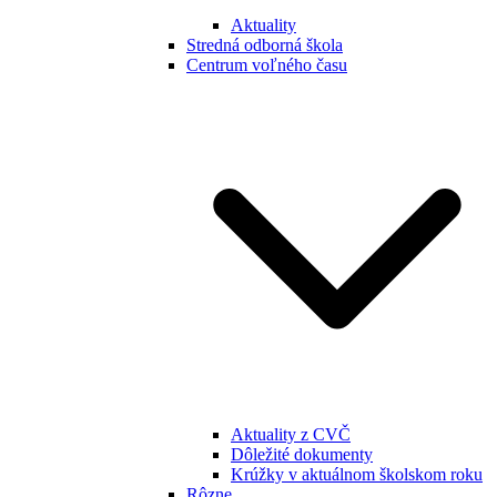
Aktuality
Stredná odborná škola
Centrum voľného času
Aktuality z CVČ
Dôležité dokumenty
Krúžky v aktuálnom školskom roku
Rôzne