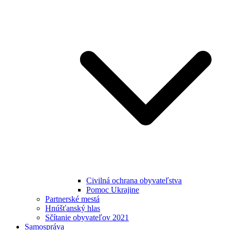
Civilná ochrana obyvateľstva
Pomoc Ukrajine
Partnerské mestá
Hnúšťanský hlas
Sčítanie obyvateľov 2021
Samospráva