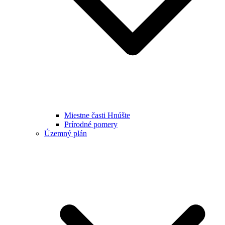
Miestne časti Hnúšte
Prírodné pomery
Územný plán