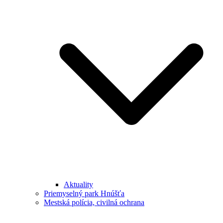
Aktuality
Priemyselný park Hnúšťa
Mestská polícia, civilná ochrana