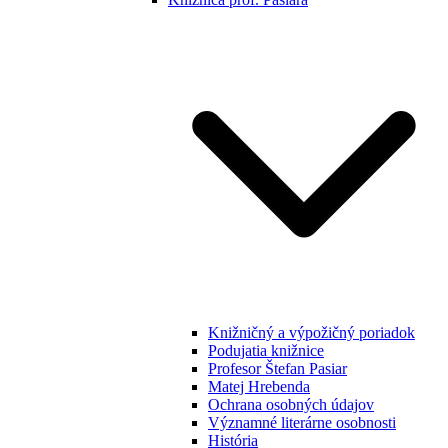
Knižničný a výpožičný poriadok
Podujatia knižnice
Profesor Štefan Pasiar
Matej Hrebenda
Ochrana osobných údajov
Významné literárne osobnosti
História