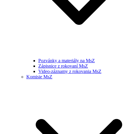
Pozvánky a materiály na MsZ
Zápisnice z rokovaní MsZ
Video-záznamy z rokovania MsZ
Komisie MsZ