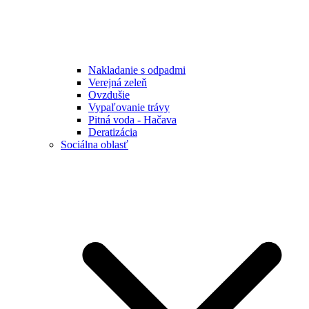
Nakladanie s odpadmi
Verejná zeleň
Ovzdušie
Vypaľovanie trávy
Pitná voda - Hačava
Deratizácia
Sociálna oblasť