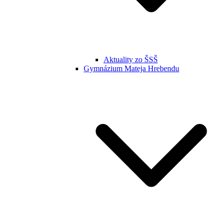
Aktuality zo ŠSŠ
Gymnázium Mateja Hrebendu