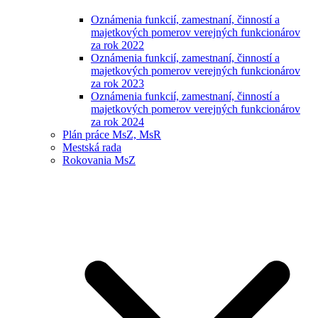
Oznámenia funkcií, zamestnaní, činností a
majetkových pomerov verejných funkcionárov
za rok 2022
Oznámenia funkcií, zamestnaní, činností a
majetkových pomerov verejných funkcionárov
za rok 2023
Oznámenia funkcií, zamestnaní, činností a
majetkových pomerov verejných funkcionárov
za rok 2024
Plán práce MsZ, MsR
Mestská rada
Rokovania MsZ