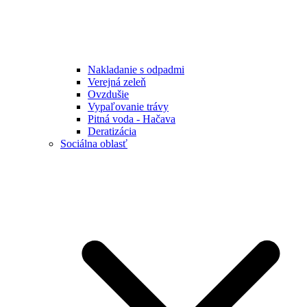
Nakladanie s odpadmi
Verejná zeleň
Ovzdušie
Vypaľovanie trávy
Pitná voda - Hačava
Deratizácia
Sociálna oblasť