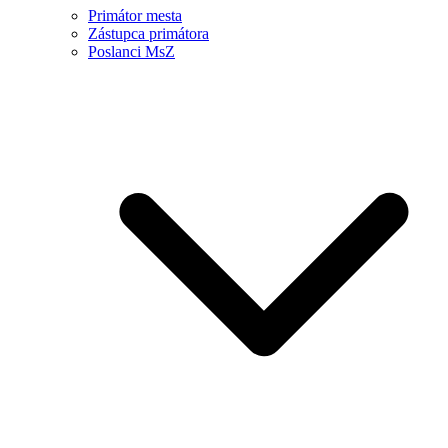
Primátor mesta
Zástupca primátora
Poslanci MsZ