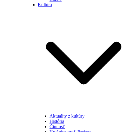
Kultúra
Aktuality z kultúry
História
Činnosť
Knižnica prof. Pasiara