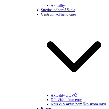
Aktuality
Stredná odborná škola
Centrum voľného času
Aktuality z CVČ
Dôležité dokumenty
Krúžky v aktuálnom školskom roku
Rôzne