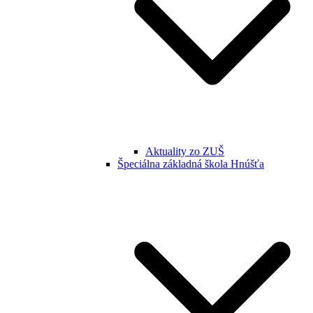
Aktuality zo ZUŠ
Špeciálna základná škola Hnúšťa