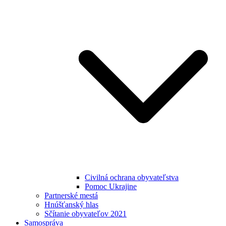
Civilná ochrana obyvateľstva
Pomoc Ukrajine
Partnerské mestá
Hnúšťanský hlas
Sčítanie obyvateľov 2021
Samospráva