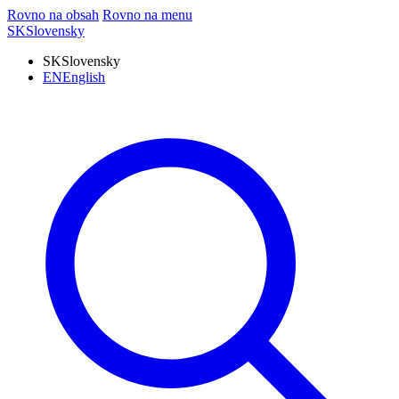
Rovno na obsah
Rovno na menu
SK
Slovensky
SK
Slovensky
EN
English