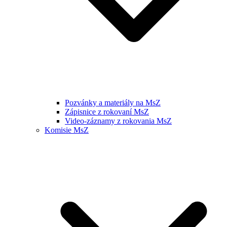
Pozvánky a materiály na MsZ
Zápisnice z rokovaní MsZ
Video-záznamy z rokovania MsZ
Komisie MsZ