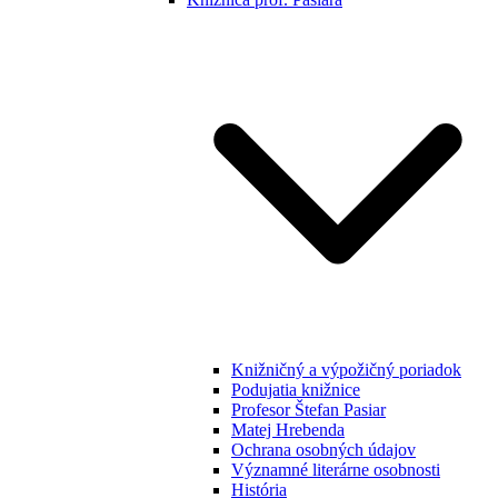
Knižničný a výpožičný poriadok
Podujatia knižnice
Profesor Štefan Pasiar
Matej Hrebenda
Ochrana osobných údajov
Významné literárne osobnosti
História