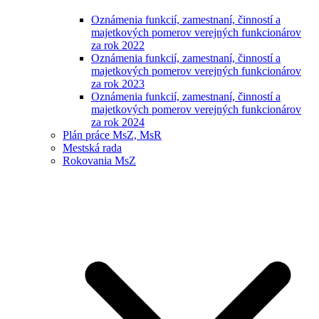
Oznámenia funkcií, zamestnaní, činností a
majetkových pomerov verejných funkcionárov
za rok 2022
Oznámenia funkcií, zamestnaní, činností a
majetkových pomerov verejných funkcionárov
za rok 2023
Oznámenia funkcií, zamestnaní, činností a
majetkových pomerov verejných funkcionárov
za rok 2024
Plán práce MsZ, MsR
Mestská rada
Rokovania MsZ