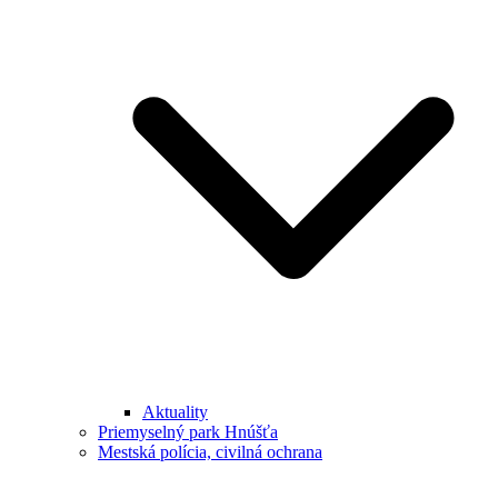
Aktuality
Priemyselný park Hnúšťa
Mestská polícia, civilná ochrana