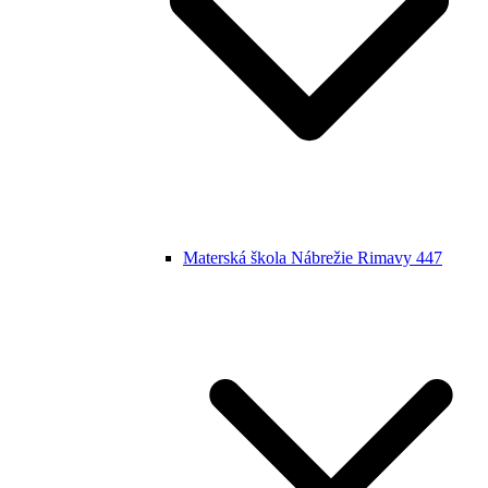
Materská škola Nábrežie Rimavy 447