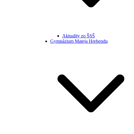
Aktuality zo ŠSŠ
Gymnázium Mateja Hrebendu