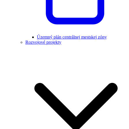
Územný plán centrálnej mestskej zóny
Rozvojové projekty