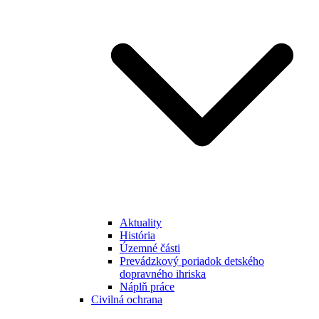
Aktuality
História
Územné části
Prevádzkový poriadok detského
dopravného ihriska
Náplň práce
Civilná ochrana