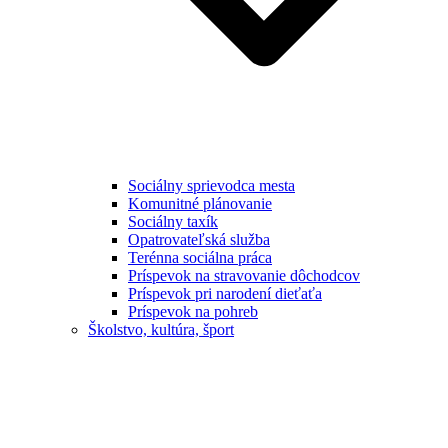
Sociálny sprievodca mesta
Komunitné plánovanie
Sociálny taxík
Opatrovateľská služba
Terénna sociálna práca
Príspevok na stravovanie dôchodcov
Príspevok pri narodení dieťaťa
Príspevok na pohreb
Školstvo, kultúra, šport