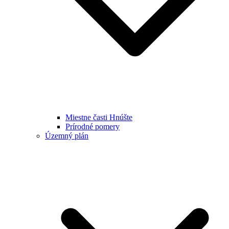
Miestne časti Hnúšte
Prírodné pomery
Územný plán