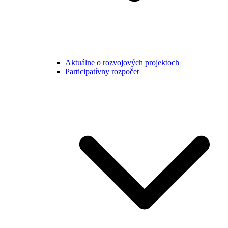
Aktuálne o rozvojových projektoch
Participatívny rozpočet