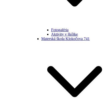
Fotogaléria
Aktivity v škôlke
Materská škola Klokočova 741