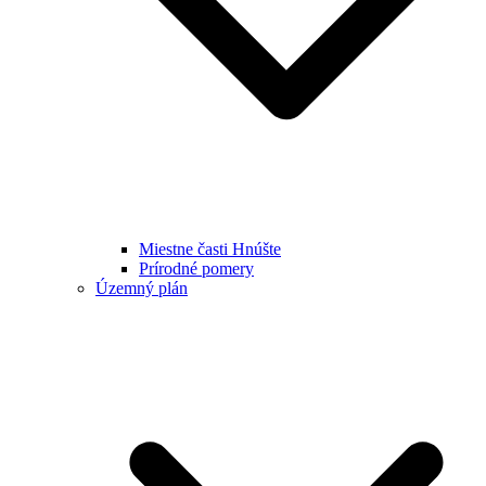
Miestne časti Hnúšte
Prírodné pomery
Územný plán