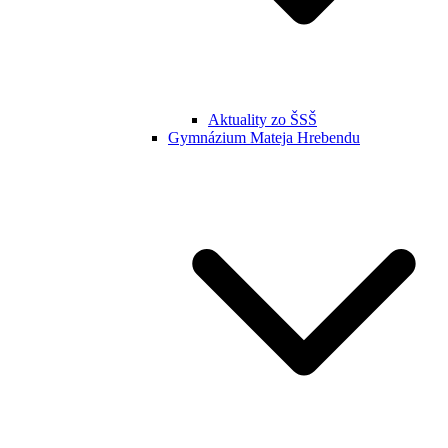
Aktuality zo ŠSŠ
Gymnázium Mateja Hrebendu