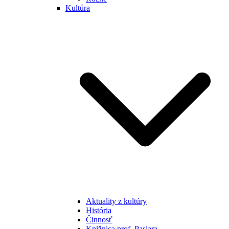
Kultúra
Aktuality z kultúry
História
Činnosť
Knižnica prof. Pasiara