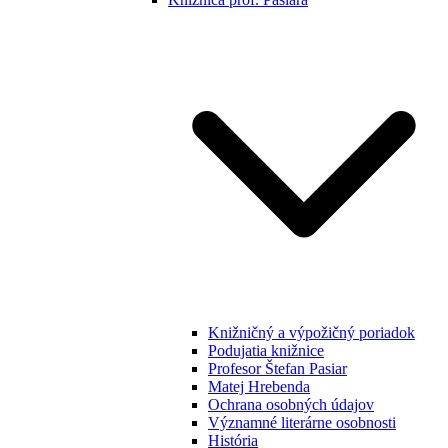
Knižničný a výpožičný poriadok
Podujatia knižnice
Profesor Štefan Pasiar
Matej Hrebenda
Ochrana osobných údajov
Významné literárne osobnosti
História