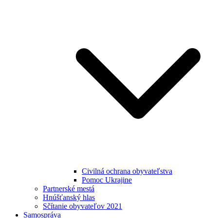
Civilná ochrana obyvateľstva
Pomoc Ukrajine
Partnerské mestá
Hnúšťanský hlas
Sčítanie obyvateľov 2021
Samospráva