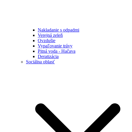
Nakladanie s odpadmi
Verejná zeleň
Ovzdušie
Vypaľovanie trávy
Pitná voda - Hačava
Deratizácia
Sociálna oblasť