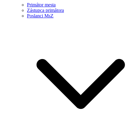
Primátor mesta
Zástupca primátora
Poslanci MsZ