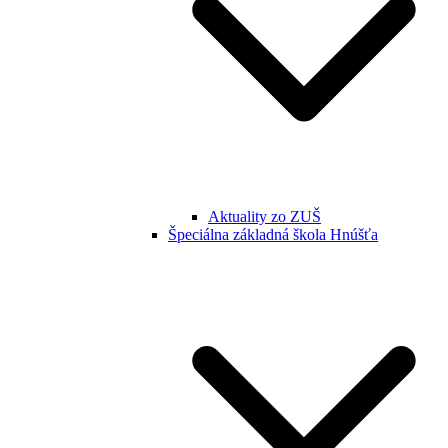
Aktuality zo ZUŠ
Špeciálna základná škola Hnúšťa