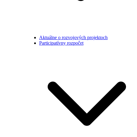
Aktuálne o rozvojových projektoch
Participatívny rozpočet