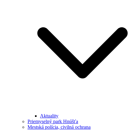
Aktuality
Priemyselný park Hnúšťa
Mestská polícia, civilná ochrana