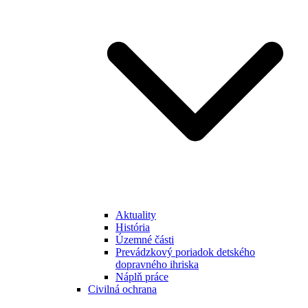
Aktuality
História
Územné části
Prevádzkový poriadok detského
dopravného ihriska
Náplň práce
Civilná ochrana