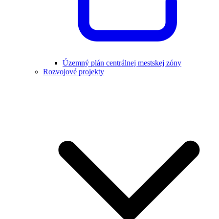
Územný plán centrálnej mestskej zóny
Rozvojové projekty