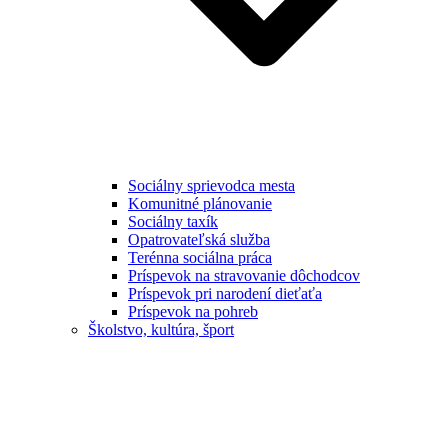
Sociálny sprievodca mesta
Komunitné plánovanie
Sociálny taxík
Opatrovateľská služba
Terénna sociálna práca
Príspevok na stravovanie dôchodcov
Príspevok pri narodení dieťaťa
Príspevok na pohreb
Školstvo, kultúra, šport