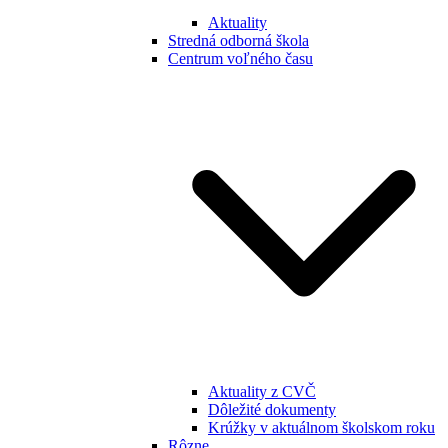
Aktuality
Stredná odborná škola
Centrum voľného času
Aktuality z CVČ
Dôležité dokumenty
Krúžky v aktuálnom školskom roku
Rôzne