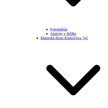
Fotogaléria
Aktivity v škôlke
Materská škola Klokočova 741