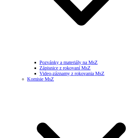
Pozvánky a materiály na MsZ
Zápisnice z rokovaní MsZ
Video-záznamy z rokovania MsZ
Komisie MsZ