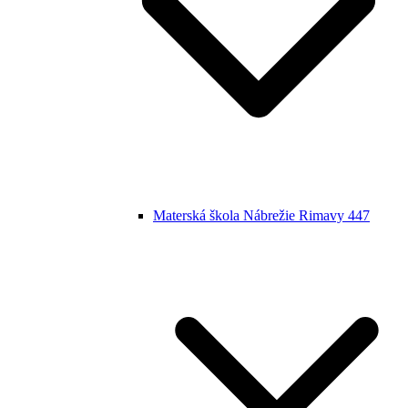
Materská škola Nábrežie Rimavy 447