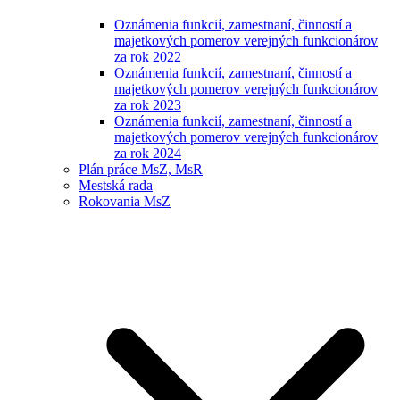
Oznámenia funkcií, zamestnaní, činností a
majetkových pomerov verejných funkcionárov
za rok 2022
Oznámenia funkcií, zamestnaní, činností a
majetkových pomerov verejných funkcionárov
za rok 2023
Oznámenia funkcií, zamestnaní, činností a
majetkových pomerov verejných funkcionárov
za rok 2024
Plán práce MsZ, MsR
Mestská rada
Rokovania MsZ