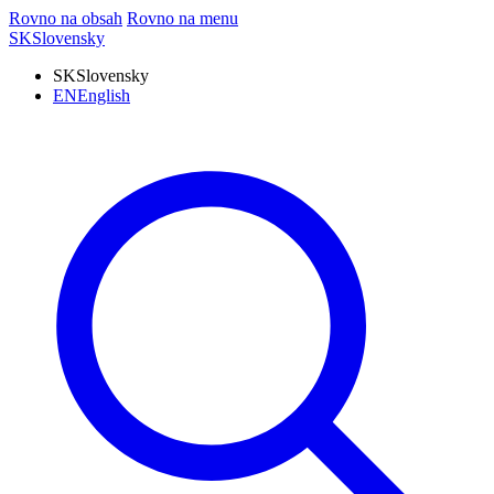
Rovno na obsah
Rovno na menu
SK
Slovensky
SK
Slovensky
EN
English