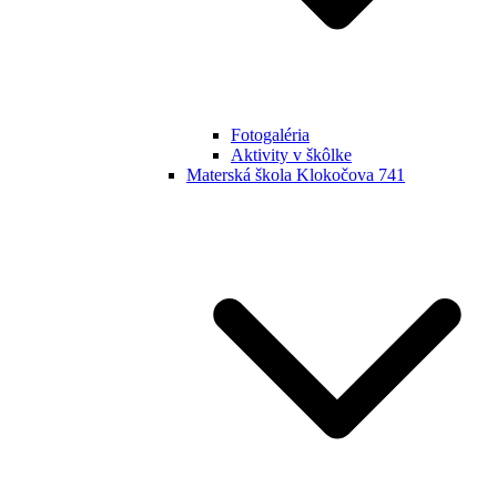
Fotogaléria
Aktivity v škôlke
Materská škola Klokočova 741