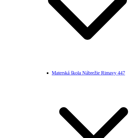
Materská škola Nábrežie Rimavy 447