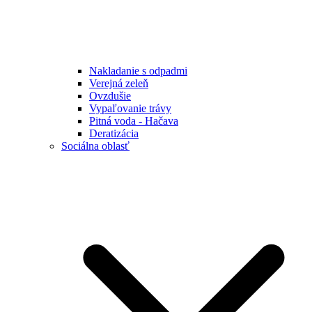
Nakladanie s odpadmi
Verejná zeleň
Ovzdušie
Vypaľovanie trávy
Pitná voda - Hačava
Deratizácia
Sociálna oblasť