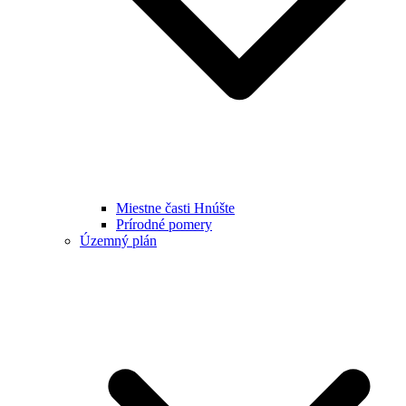
Miestne časti Hnúšte
Prírodné pomery
Územný plán