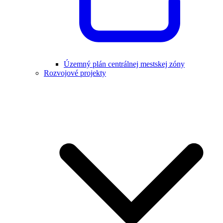
Územný plán centrálnej mestskej zóny
Rozvojové projekty