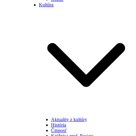
Kultúra
Aktuality z kultúry
História
Činnosť
Knižnica prof. Pasiara