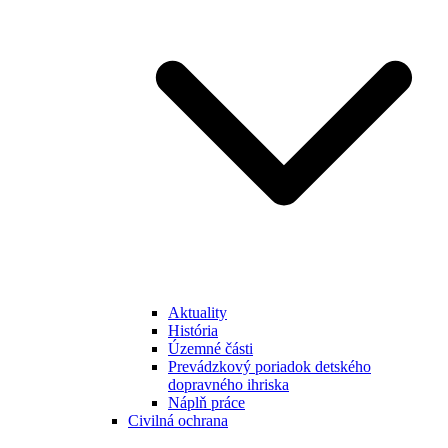
Aktuality
História
Územné části
Prevádzkový poriadok detského
dopravného ihriska
Náplň práce
Civilná ochrana