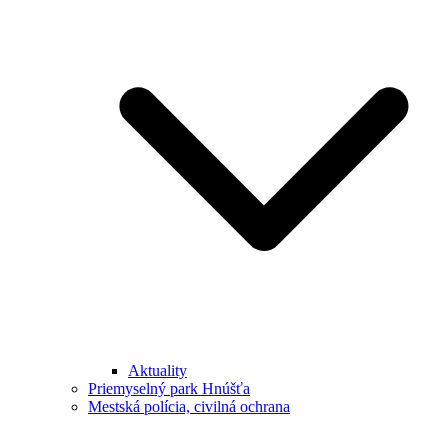
Aktuality
Priemyselný park Hnúšťa
Mestská polícia, civilná ochrana