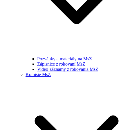
Pozvánky a materiály na MsZ
Zápisnice z rokovaní MsZ
Video-záznamy z rokovania MsZ
Komisie MsZ