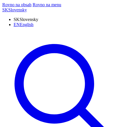
Rovno na obsah
Rovno na menu
SK
Slovensky
SK
Slovensky
EN
English