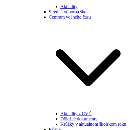
Aktuality
Stredná odborná škola
Centrum voľného času
Aktuality z CVČ
Dôležité dokumenty
Krúžky v aktuálnom školskom roku
Rôzne