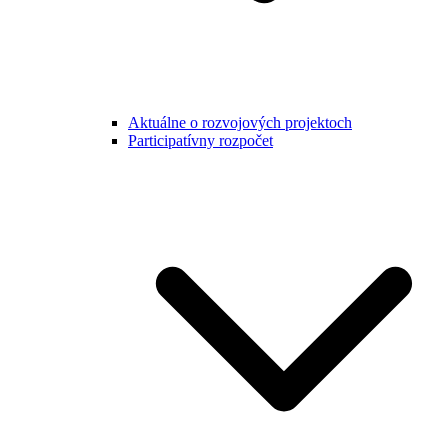
Aktuálne o rozvojových projektoch
Participatívny rozpočet