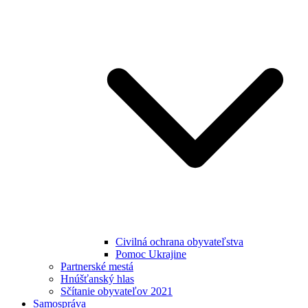
Civilná ochrana obyvateľstva
Pomoc Ukrajine
Partnerské mestá
Hnúšťanský hlas
Sčítanie obyvateľov 2021
Samospráva