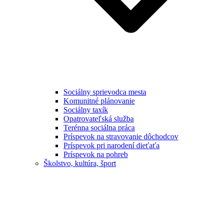
Sociálny sprievodca mesta
Komunitné plánovanie
Sociálny taxík
Opatrovateľská služba
Terénna sociálna práca
Príspevok na stravovanie dôchodcov
Príspevok pri narodení dieťaťa
Príspevok na pohreb
Školstvo, kultúra, šport