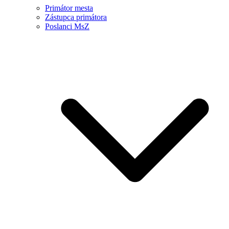
Primátor mesta
Zástupca primátora
Poslanci MsZ