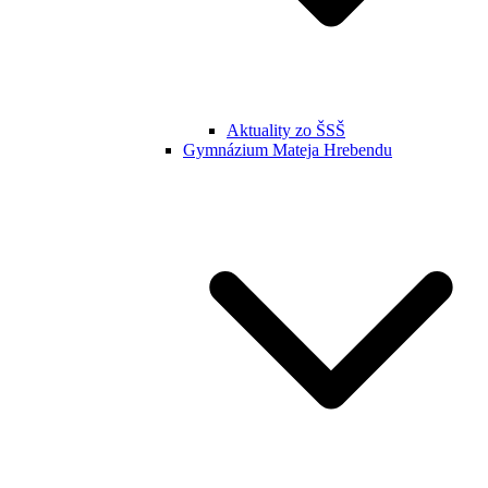
Aktuality zo ŠSŠ
Gymnázium Mateja Hrebendu