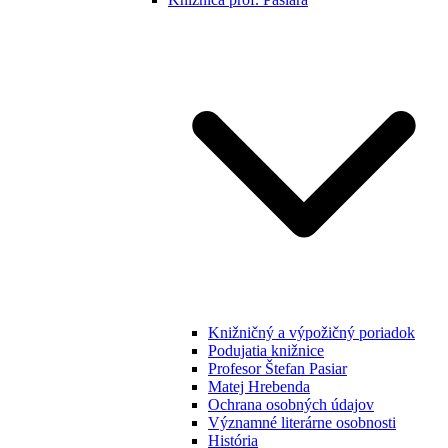
Knižničný a výpožičný poriadok
Podujatia knižnice
Profesor Štefan Pasiar
Matej Hrebenda
Ochrana osobných údajov
Významné literárne osobnosti
História