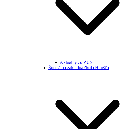
Aktuality zo ZUŠ
Špeciálna základná škola Hnúšťa