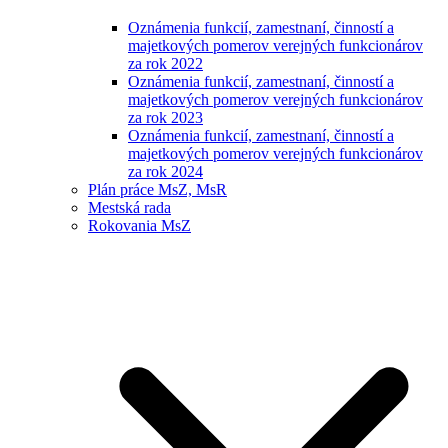
Oznámenia funkcií, zamestnaní, činností a
majetkových pomerov verejných funkcionárov
za rok 2022
Oznámenia funkcií, zamestnaní, činností a
majetkových pomerov verejných funkcionárov
za rok 2023
Oznámenia funkcií, zamestnaní, činností a
majetkových pomerov verejných funkcionárov
za rok 2024
Plán práce MsZ, MsR
Mestská rada
Rokovania MsZ