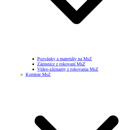
Pozvánky a materiály na MsZ
Zápisnice z rokovaní MsZ
Video-záznamy z rokovania MsZ
Komisie MsZ