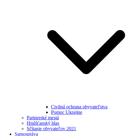
Civilná ochrana obyvateľstva
Pomoc Ukrajine
Partnerské mestá
Hnúšťanský hlas
Sčítanie obyvateľov 2021
Samospráva