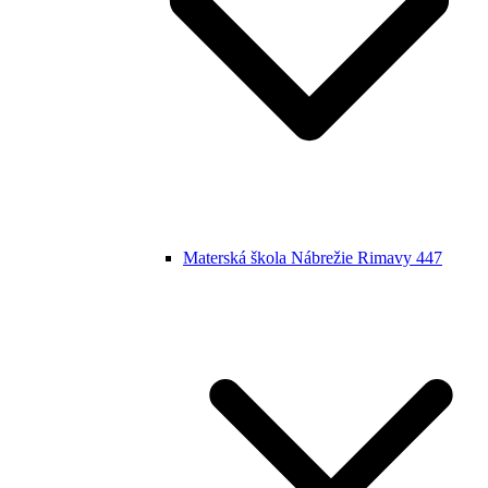
Materská škola Nábrežie Rimavy 447