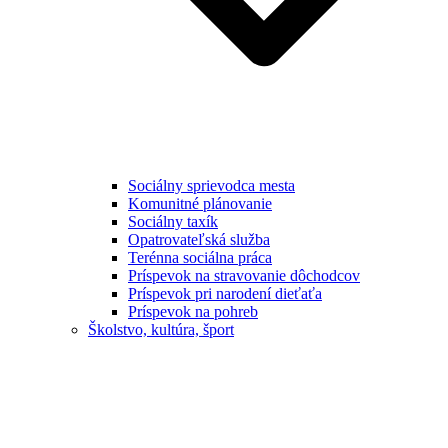
Sociálny sprievodca mesta
Komunitné plánovanie
Sociálny taxík
Opatrovateľská služba
Terénna sociálna práca
Príspevok na stravovanie dôchodcov
Príspevok pri narodení dieťaťa
Príspevok na pohreb
Školstvo, kultúra, šport