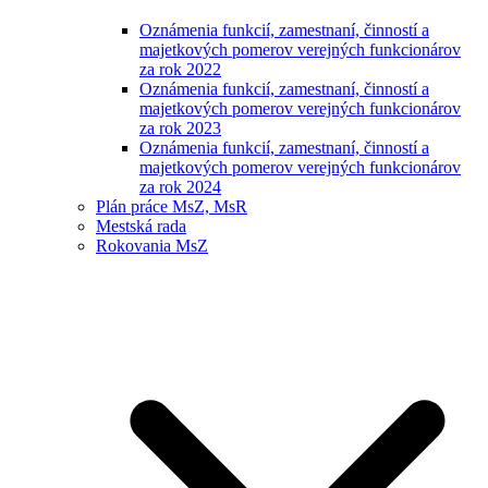
Oznámenia funkcií, zamestnaní, činností a
majetkových pomerov verejných funkcionárov
za rok 2022
Oznámenia funkcií, zamestnaní, činností a
majetkových pomerov verejných funkcionárov
za rok 2023
Oznámenia funkcií, zamestnaní, činností a
majetkových pomerov verejných funkcionárov
za rok 2024
Plán práce MsZ, MsR
Mestská rada
Rokovania MsZ