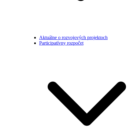
Aktuálne o rozvojových projektoch
Participatívny rozpočet