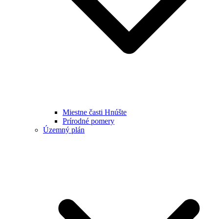
Miestne časti Hnúšte
Prírodné pomery
Územný plán