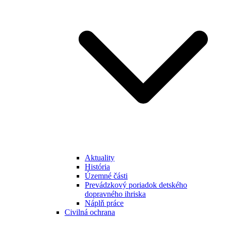
Aktuality
História
Územné části
Prevádzkový poriadok detského
dopravného ihriska
Náplň práce
Civilná ochrana