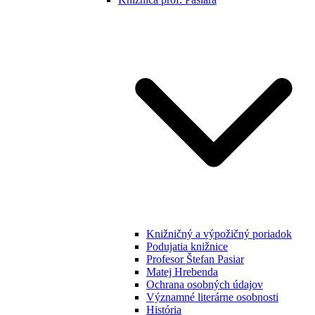
Knižničný a výpožičný poriadok
Podujatia knižnice
Profesor Štefan Pasiar
Matej Hrebenda
Ochrana osobných údajov
Významné literárne osobnosti
História