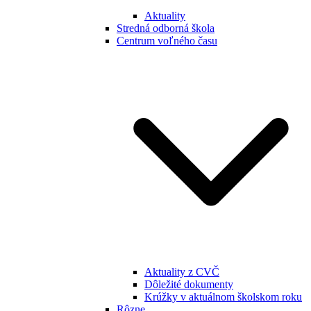
Aktuality
Stredná odborná škola
Centrum voľného času
Aktuality z CVČ
Dôležité dokumenty
Krúžky v aktuálnom školskom roku
Rôzne