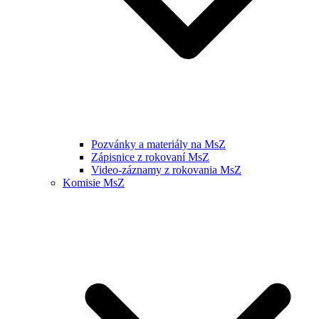
Pozvánky a materiály na MsZ
Zápisnice z rokovaní MsZ
Video-záznamy z rokovania MsZ
Komisie MsZ