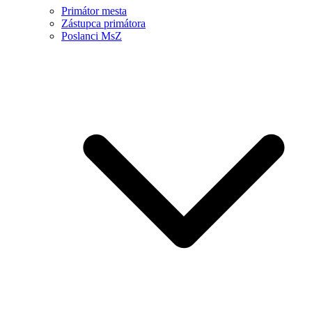
Primátor mesta
Zástupca primátora
Poslanci MsZ