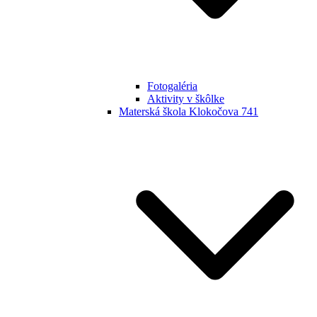
Fotogaléria
Aktivity v škôlke
Materská škola Klokočova 741