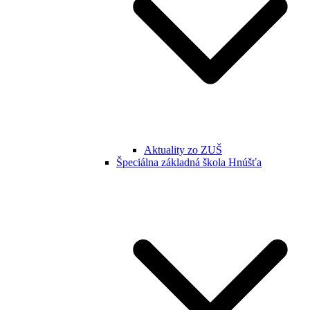
Aktuality zo ZUŠ
Špeciálna základná škola Hnúšťa