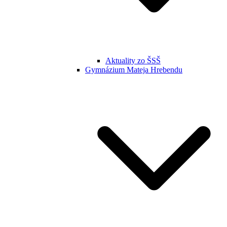
Aktuality zo ŠSŠ
Gymnázium Mateja Hrebendu