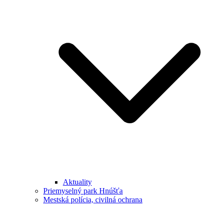
Aktuality
Priemyselný park Hnúšťa
Mestská polícia, civilná ochrana