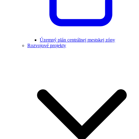
Územný plán centrálnej mestskej zóny
Rozvojové projekty