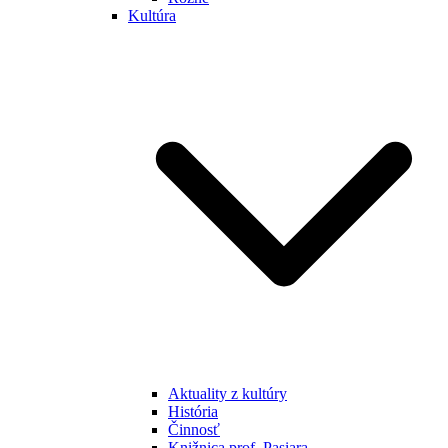
Kultúra
Aktuality z kultúry
História
Činnosť
Knižnica prof. Pasiara