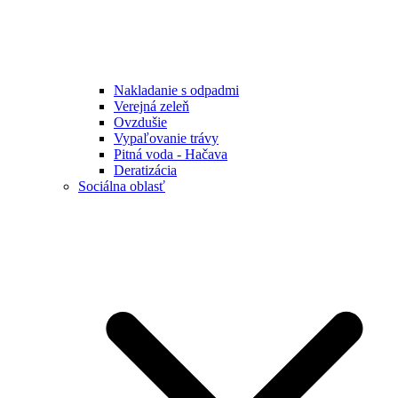
Nakladanie s odpadmi
Verejná zeleň
Ovzdušie
Vypaľovanie trávy
Pitná voda - Hačava
Deratizácia
Sociálna oblasť