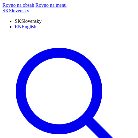
Rovno na obsah
Rovno na menu
SK
Slovensky
SK
Slovensky
EN
English