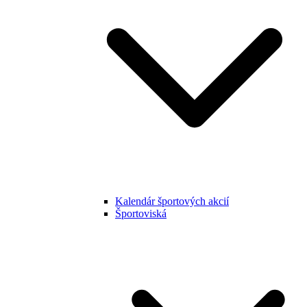
Kalendár športových akcií
Športoviská