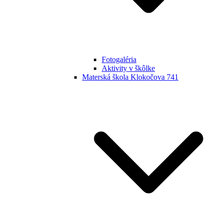
Fotogaléria
Aktivity v škôlke
Materská škola Klokočova 741