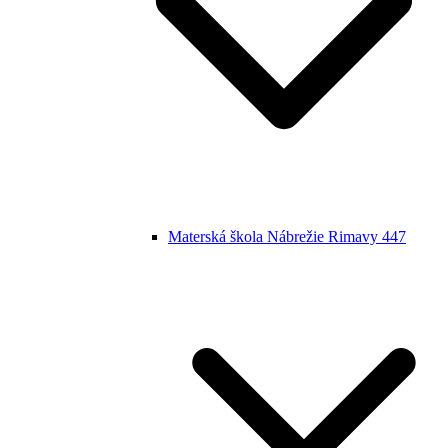
Materská škola Nábrežie Rimavy 447