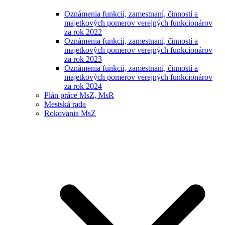
Oznámenia funkcií, zamestnaní, činností a
majetkových pomerov verejných funkcionárov
za rok 2022
Oznámenia funkcií, zamestnaní, činností a
majetkových pomerov verejných funkcionárov
za rok 2023
Oznámenia funkcií, zamestnaní, činností a
majetkových pomerov verejných funkcionárov
za rok 2024
Plán práce MsZ, MsR
Mestská rada
Rokovania MsZ