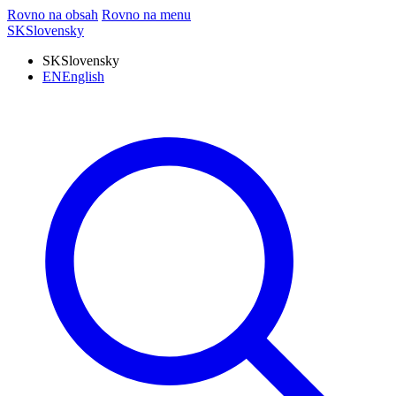
Rovno na obsah
Rovno na menu
SK
Slovensky
SK
Slovensky
EN
English