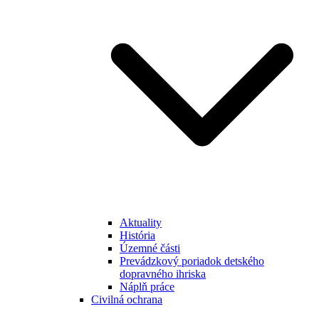
Aktuality
História
Územné části
Prevádzkový poriadok detského
dopravného ihriska
Náplň práce
Civilná ochrana