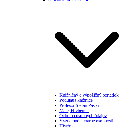
Knižničný a výpožičný poriadok
Podujatia knižnice
Profesor Štefan Pasiar
Matej Hrebenda
Ochrana osobných údajov
Významné literárne osobnosti
História