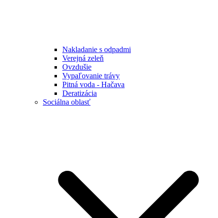
Nakladanie s odpadmi
Verejná zeleň
Ovzdušie
Vypaľovanie trávy
Pitná voda - Hačava
Deratizácia
Sociálna oblasť