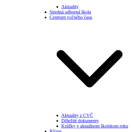
Aktuality
Stredná odborná škola
Centrum voľného času
Aktuality z CVČ
Dôležité dokumenty
Krúžky v aktuálnom školskom roku
Rôzne