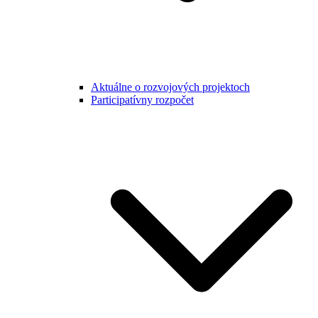
Aktuálne o rozvojových projektoch
Participatívny rozpočet