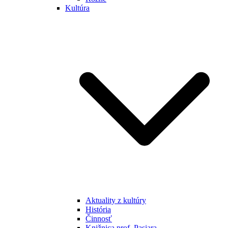
Kultúra
Aktuality z kultúry
História
Činnosť
Knižnica prof. Pasiara