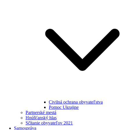
Civilná ochrana obyvateľstva
Pomoc Ukrajine
Partnerské mestá
Hnúšťanský hlas
Sčítanie obyvateľov 2021
Samospráva