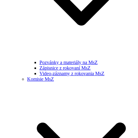
Pozvánky a materiály na MsZ
Zápisnice z rokovaní MsZ
Video-záznamy z rokovania MsZ
Komisie MsZ