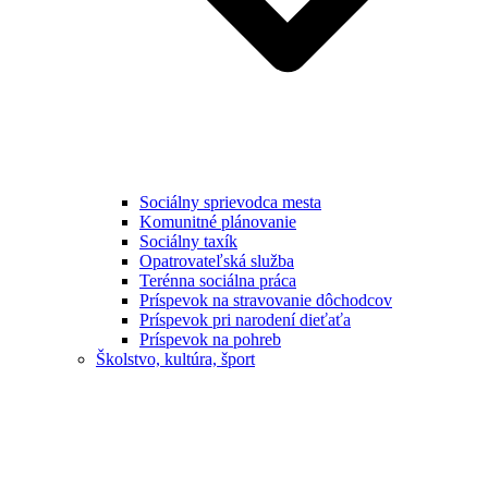
Sociálny sprievodca mesta
Komunitné plánovanie
Sociálny taxík
Opatrovateľská služba
Terénna sociálna práca
Príspevok na stravovanie dôchodcov
Príspevok pri narodení dieťaťa
Príspevok na pohreb
Školstvo, kultúra, šport