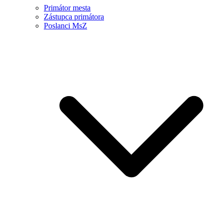
Primátor mesta
Zástupca primátora
Poslanci MsZ