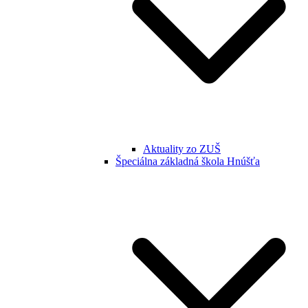
Aktuality zo ZUŠ
Špeciálna základná škola Hnúšťa