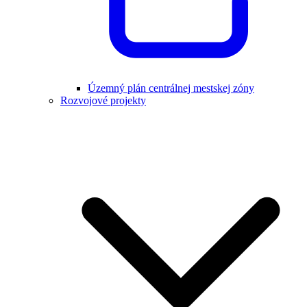
Územný plán centrálnej mestskej zóny
Rozvojové projekty