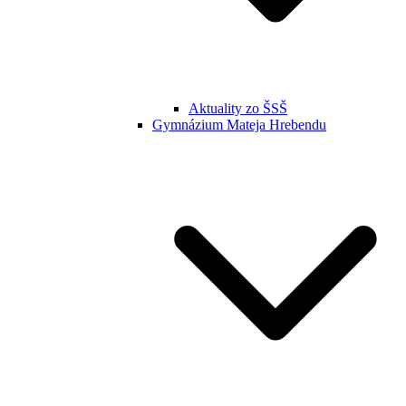
Aktuality zo ŠSŠ
Gymnázium Mateja Hrebendu