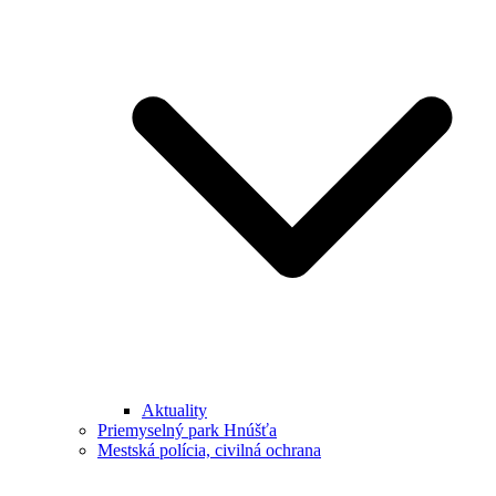
Aktuality
Priemyselný park Hnúšťa
Mestská polícia, civilná ochrana