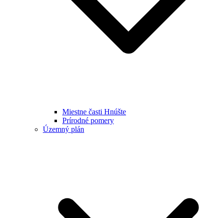
Miestne časti Hnúšte
Prírodné pomery
Územný plán