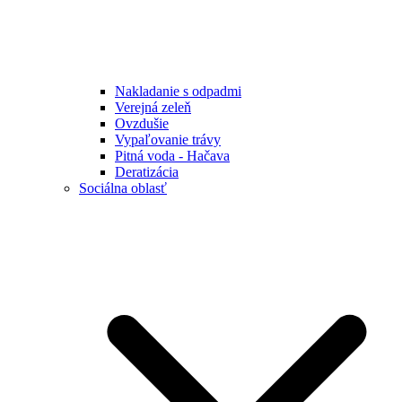
Nakladanie s odpadmi
Verejná zeleň
Ovzdušie
Vypaľovanie trávy
Pitná voda - Hačava
Deratizácia
Sociálna oblasť