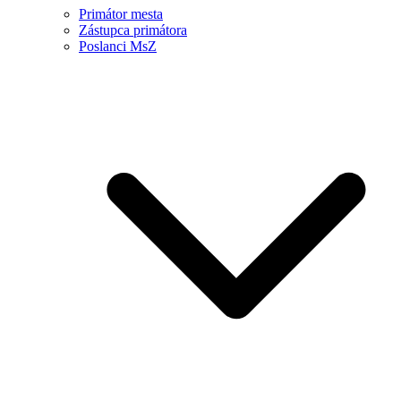
Primátor mesta
Zástupca primátora
Poslanci MsZ