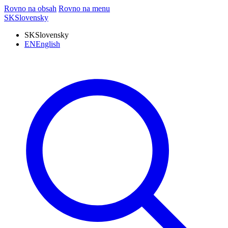
Rovno na obsah
Rovno na menu
SK
Slovensky
SK
Slovensky
EN
English