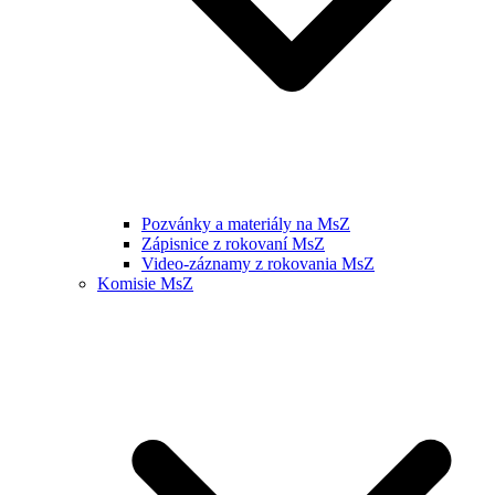
Pozvánky a materiály na MsZ
Zápisnice z rokovaní MsZ
Video-záznamy z rokovania MsZ
Komisie MsZ