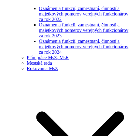
Oznámenia funkcií, zamestnaní, činností a
majetkových pomerov verejných funkcionárov
za rok 2022
Oznámenia funkcií, zamestnaní, činností a
majetkových pomerov verejných funkcionárov
za rok 2023
Oznámenia funkcií, zamestnaní, činností a
majetkových pomerov verejných funkcionárov
za rok 2024
Plán práce MsZ, MsR
Mestská rada
Rokovania MsZ