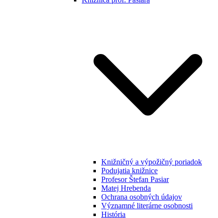
Knižničný a výpožičný poriadok
Podujatia knižnice
Profesor Štefan Pasiar
Matej Hrebenda
Ochrana osobných údajov
Významné literárne osobnosti
História