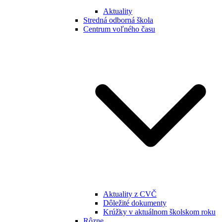
Aktuality
Stredná odborná škola
Centrum voľného času
Aktuality z CVČ
Dôležité dokumenty
Krúžky v aktuálnom školskom roku
Rôzne