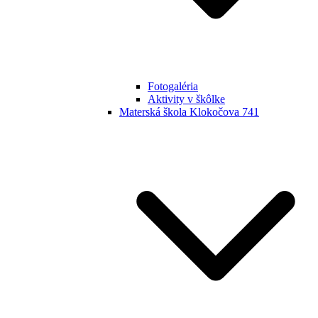
Fotogaléria
Aktivity v škôlke
Materská škola Klokočova 741