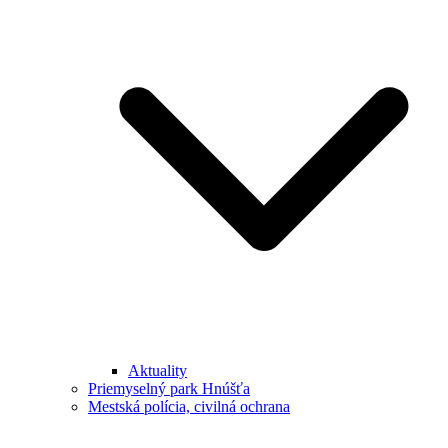
Aktuality
Priemyselný park Hnúšťa
Mestská polícia, civilná ochrana