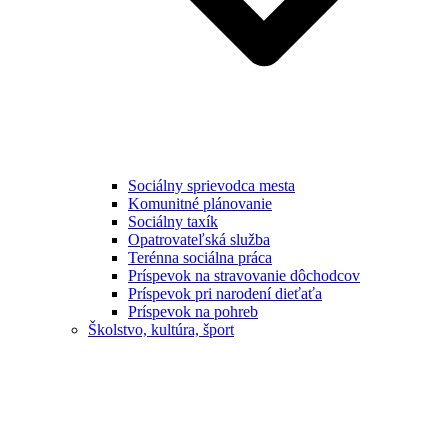
Sociálny sprievodca mesta
Komunitné plánovanie
Sociálny taxík
Opatrovateľská služba
Terénna sociálna práca
Príspevok na stravovanie dôchodcov
Príspevok pri narodení dieťaťa
Príspevok na pohreb
Školstvo, kultúra, šport