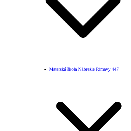
Materská škola Nábrežie Rimavy 447