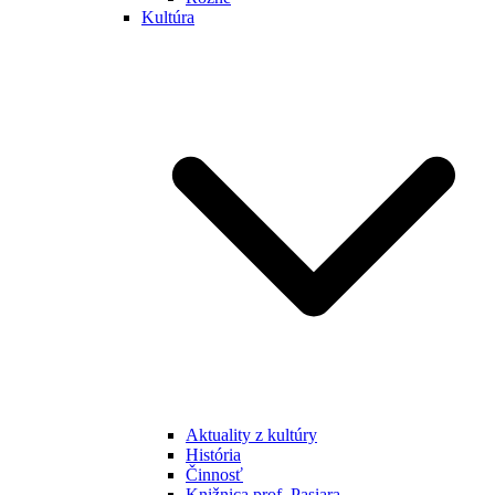
Kultúra
Aktuality z kultúry
História
Činnosť
Knižnica prof. Pasiara