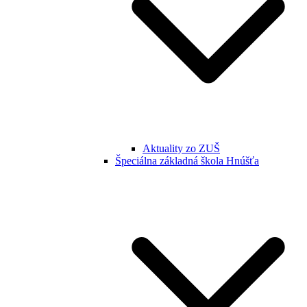
Aktuality zo ZUŠ
Špeciálna základná škola Hnúšťa