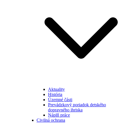
Aktuality
História
Územné části
Prevádzkový poriadok detského
dopravného ihriska
Náplň práce
Civilná ochrana