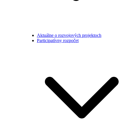
Aktuálne o rozvojových projektoch
Participatívny rozpočet