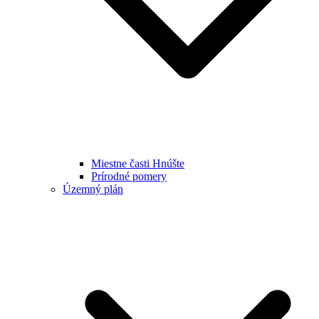
Miestne časti Hnúšte
Prírodné pomery
Územný plán