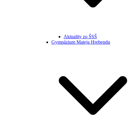
Aktuality zo ŠSŠ
Gymnázium Mateja Hrebendu