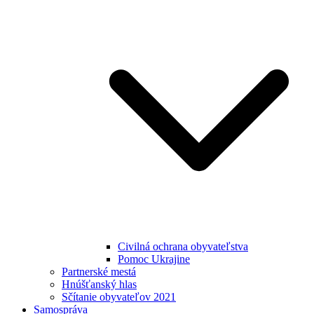
Civilná ochrana obyvateľstva
Pomoc Ukrajine
Partnerské mestá
Hnúšťanský hlas
Sčítanie obyvateľov 2021
Samospráva