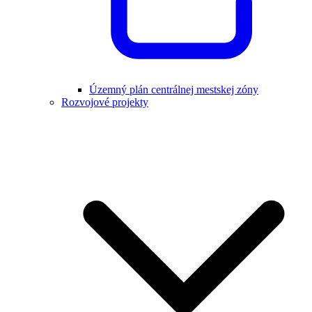
Územný plán centrálnej mestskej zóny
Rozvojové projekty