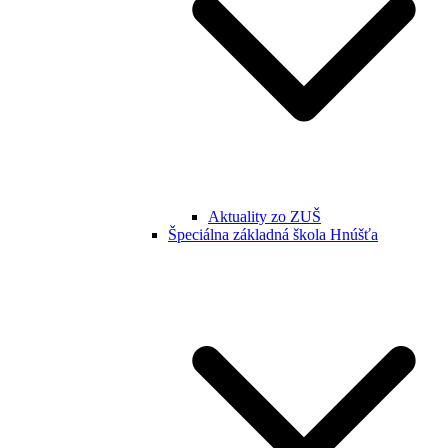
Aktuality zo ZUŠ
Špeciálna základná škola Hnúšťa