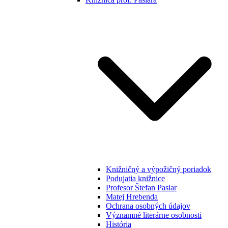
Knižničný a výpožičný poriadok
Podujatia knižnice
Profesor Štefan Pasiar
Matej Hrebenda
Ochrana osobných údajov
Významné literárne osobnosti
História