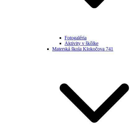
Fotogaléria
Aktivity v škôlke
Materská škola Klokočova 741