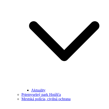
Aktuality
Priemyselný park Hnúšťa
Mestská polícia, civilná ochrana