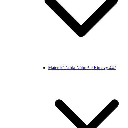
Materská škola Nábrežie Rimavy 447