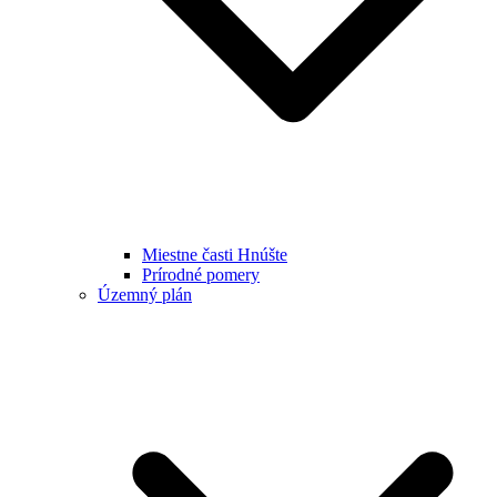
Miestne časti Hnúšte
Prírodné pomery
Územný plán