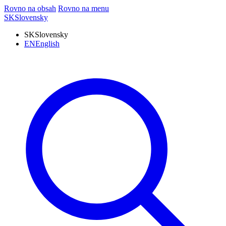
Rovno na obsah
Rovno na menu
SK
Slovensky
SK
Slovensky
EN
English