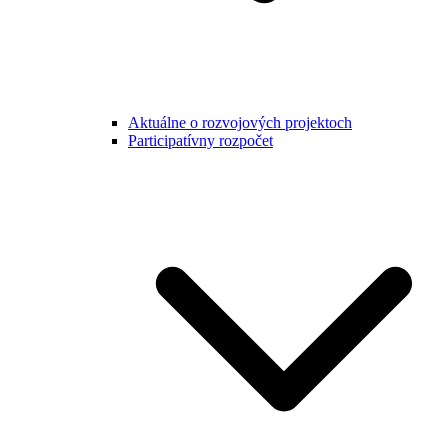
Aktuálne o rozvojových projektoch
Participatívny rozpočet