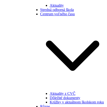
Aktuality
Stredná odborná škola
Centrum voľného času
Aktuality z CVČ
Dôležité dokumenty
Krúžky v aktuálnom školskom roku
Rôzne