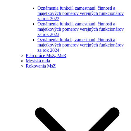
Oznámenia funkcií, zamestnaní, činností a
majetkových pomerov verejných funkcionárov
za rok 2022
Oznámenia funkcií, zamestnaní, činností a
majetkových pomerov verejných funkcionárov
za rok 2023
Oznámenia funkcií, zamestnaní, činností a
majetkových pomerov verejných funkcionárov
za rok 2024
Plán práce MsZ, MsR
Mestská rada
Rokovania MsZ