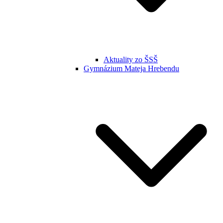
Aktuality zo ŠSŠ
Gymnázium Mateja Hrebendu