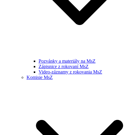
Pozvánky a materiály na MsZ
Zápisnice z rokovaní MsZ
Video-záznamy z rokovania MsZ
Komisie MsZ