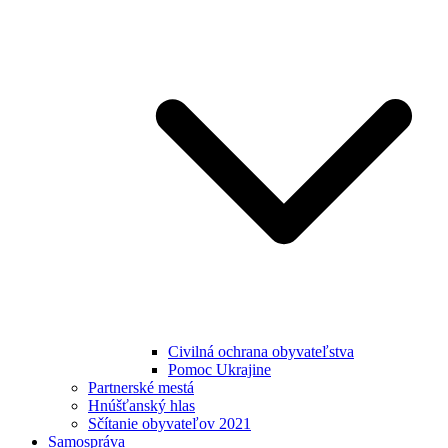
Civilná ochrana obyvateľstva
Pomoc Ukrajine
Partnerské mestá
Hnúšťanský hlas
Sčítanie obyvateľov 2021
Samospráva