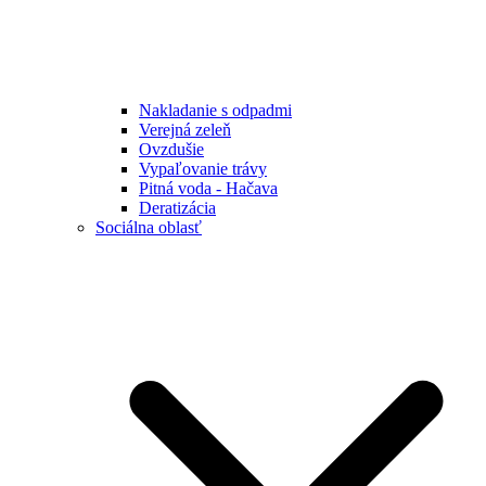
Nakladanie s odpadmi
Verejná zeleň
Ovzdušie
Vypaľovanie trávy
Pitná voda - Hačava
Deratizácia
Sociálna oblasť