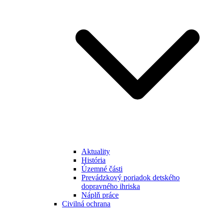
Aktuality
História
Územné části
Prevádzkový poriadok detského
dopravného ihriska
Náplň práce
Civilná ochrana