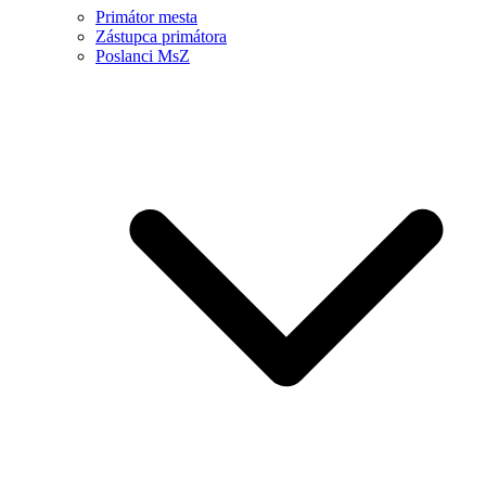
Primátor mesta
Zástupca primátora
Poslanci MsZ