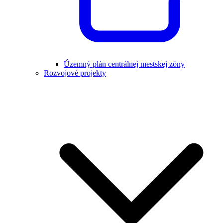
Územný plán centrálnej mestskej zóny
Rozvojové projekty