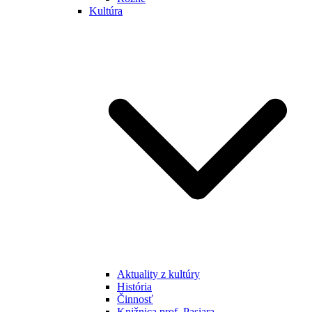
Kultúra
Aktuality z kultúry
História
Činnosť
Knižnica prof. Pasiara