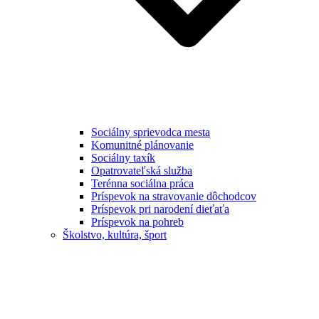
Sociálny sprievodca mesta
Komunitné plánovanie
Sociálny taxík
Opatrovateľská služba
Terénna sociálna práca
Príspevok na stravovanie dôchodcov
Príspevok pri narodení dieťaťa
Príspevok na pohreb
Školstvo, kultúra, šport