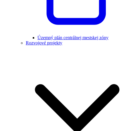
Územný plán centrálnej mestskej zóny
Rozvojové projekty