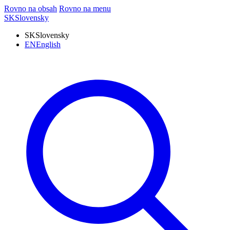
Rovno na obsah
Rovno na menu
SK
Slovensky
SK
Slovensky
EN
English