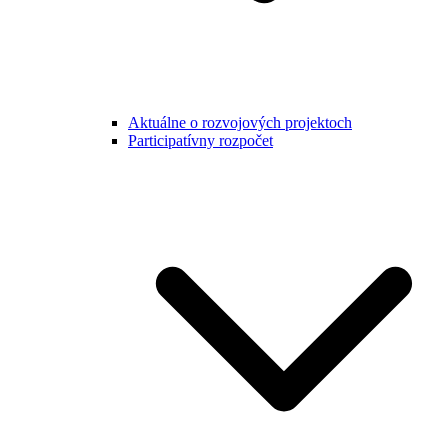
Aktuálne o rozvojových projektoch
Participatívny rozpočet