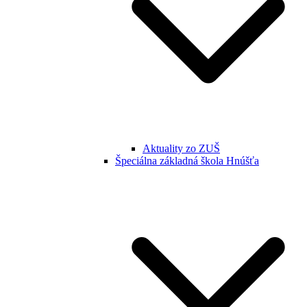
Aktuality zo ZUŠ
Špeciálna základná škola Hnúšťa