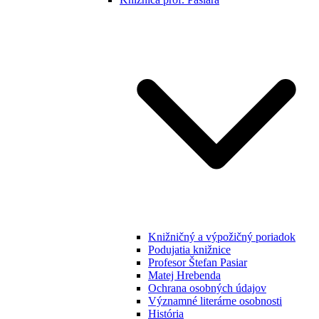
Knižničný a výpožičný poriadok
Podujatia knižnice
Profesor Štefan Pasiar
Matej Hrebenda
Ochrana osobných údajov
Významné literárne osobnosti
História