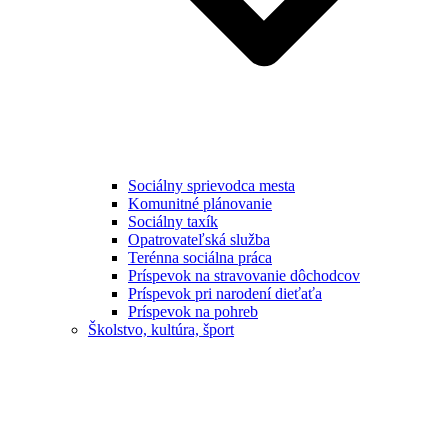
Sociálny sprievodca mesta
Komunitné plánovanie
Sociálny taxík
Opatrovateľská služba
Terénna sociálna práca
Príspevok na stravovanie dôchodcov
Príspevok pri narodení dieťaťa
Príspevok na pohreb
Školstvo, kultúra, šport