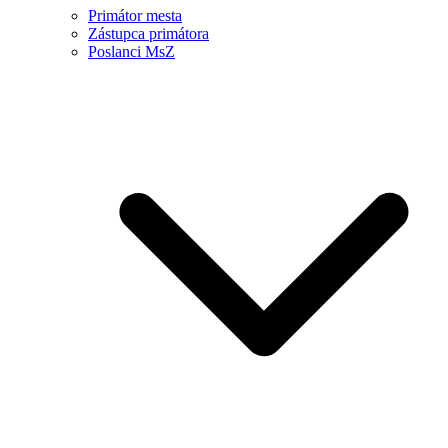
Primátor mesta
Zástupca primátora
Poslanci MsZ