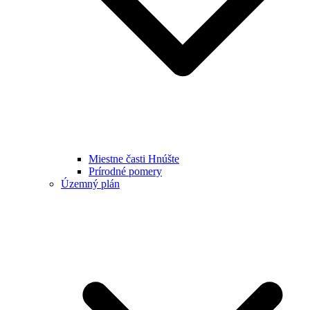
Miestne časti Hnúšte
Prírodné pomery
Územný plán