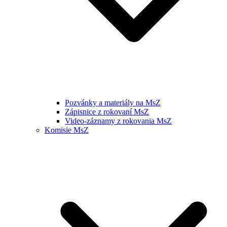
Pozvánky a materiály na MsZ
Zápisnice z rokovaní MsZ
Video-záznamy z rokovania MsZ
Komisie MsZ