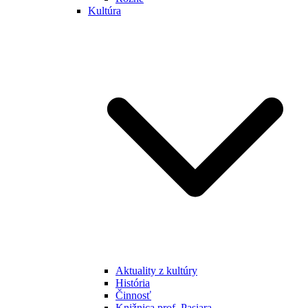
Kultúra
Aktuality z kultúry
História
Činnosť
Knižnica prof. Pasiara