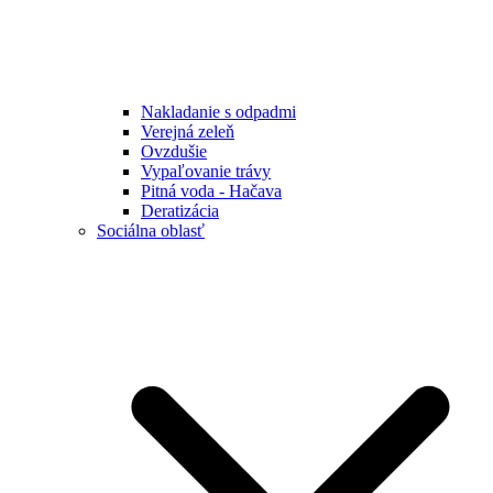
Nakladanie s odpadmi
Verejná zeleň
Ovzdušie
Vypaľovanie trávy
Pitná voda - Hačava
Deratizácia
Sociálna oblasť