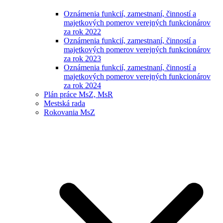
Oznámenia funkcií, zamestnaní, činností a
majetkových pomerov verejných funkcionárov
za rok 2022
Oznámenia funkcií, zamestnaní, činností a
majetkových pomerov verejných funkcionárov
za rok 2023
Oznámenia funkcií, zamestnaní, činností a
majetkových pomerov verejných funkcionárov
za rok 2024
Plán práce MsZ, MsR
Mestská rada
Rokovania MsZ