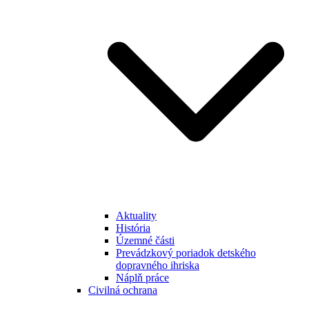
Aktuality
História
Územné části
Prevádzkový poriadok detského
dopravného ihriska
Náplň práce
Civilná ochrana