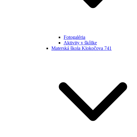
Fotogaléria
Aktivity v škôlke
Materská škola Klokočova 741