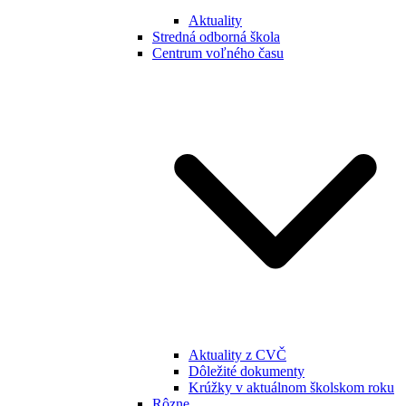
Aktuality
Stredná odborná škola
Centrum voľného času
Aktuality z CVČ
Dôležité dokumenty
Krúžky v aktuálnom školskom roku
Rôzne