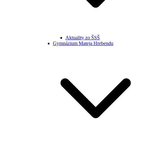
Aktuality zo ŠSŠ
Gymnázium Mateja Hrebendu