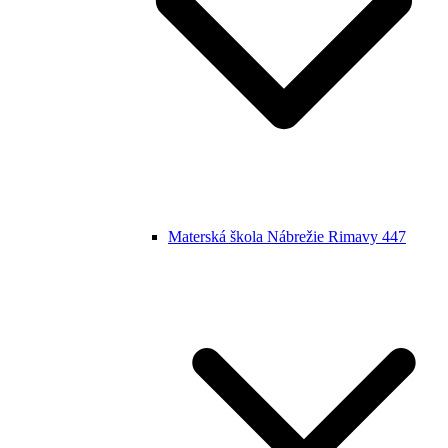
Materská škola Nábrežie Rimavy 447