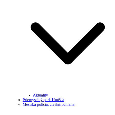
Aktuality
Priemyselný park Hnúšťa
Mestská polícia, civilná ochrana