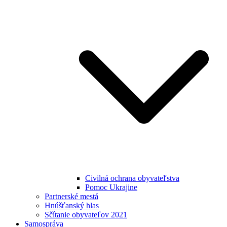
Civilná ochrana obyvateľstva
Pomoc Ukrajine
Partnerské mestá
Hnúšťanský hlas
Sčítanie obyvateľov 2021
Samospráva