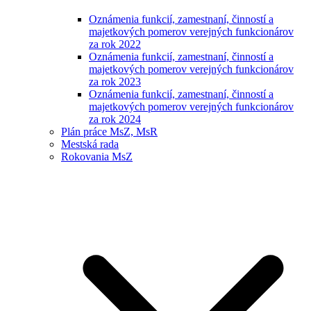
Oznámenia funkcií, zamestnaní, činností a
majetkových pomerov verejných funkcionárov
za rok 2022
Oznámenia funkcií, zamestnaní, činností a
majetkových pomerov verejných funkcionárov
za rok 2023
Oznámenia funkcií, zamestnaní, činností a
majetkových pomerov verejných funkcionárov
za rok 2024
Plán práce MsZ, MsR
Mestská rada
Rokovania MsZ