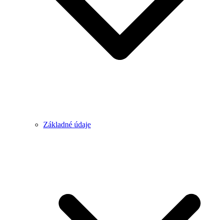
Základné údaje