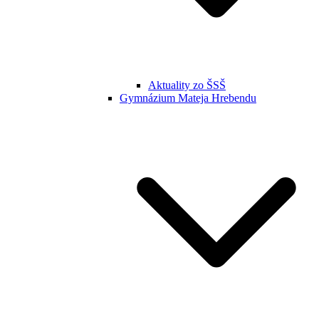
Aktuality zo ŠSŠ
Gymnázium Mateja Hrebendu