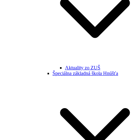
Aktuality zo ZUŠ
Špeciálna základná škola Hnúšťa