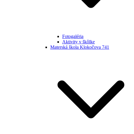
Fotogaléria
Aktivity v škôlke
Materská škola Klokočova 741