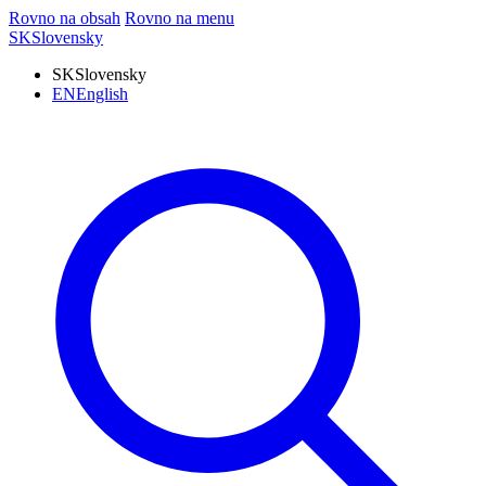
Rovno na obsah
Rovno na menu
SK
Slovensky
SK
Slovensky
EN
English