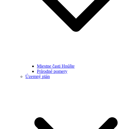
Miestne časti Hnúšte
Prírodné pomery
Územný plán