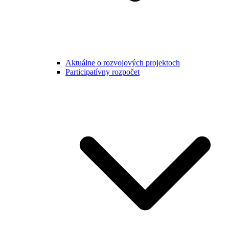
Aktuálne o rozvojových projektoch
Participatívny rozpočet