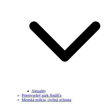
Aktuality
Priemyselný park Hnúšťa
Mestská polícia, civilná ochrana