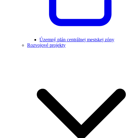
Územný plán centrálnej mestskej zóny
Rozvojové projekty