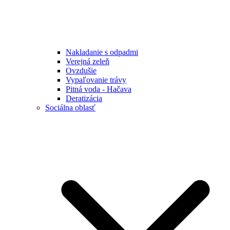
Nakladanie s odpadmi
Verejná zeleň
Ovzdušie
Vypaľovanie trávy
Pitná voda - Hačava
Deratizácia
Sociálna oblasť