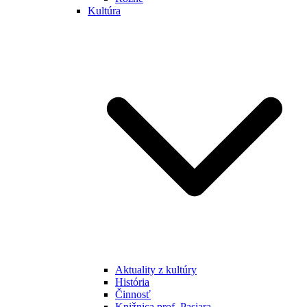
Kultúra
Aktuality z kultúry
História
Činnosť
Knižnica prof. Pasiara