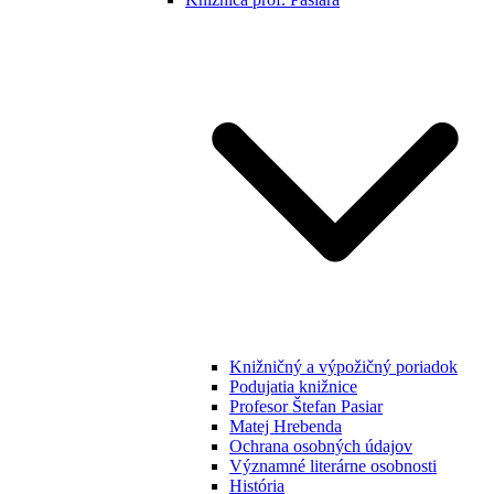
Knižničný a výpožičný poriadok
Podujatia knižnice
Profesor Štefan Pasiar
Matej Hrebenda
Ochrana osobných údajov
Významné literárne osobnosti
História