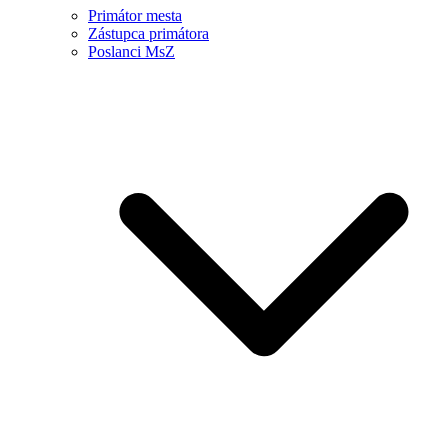
Primátor mesta
Zástupca primátora
Poslanci MsZ