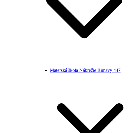
Materská škola Nábrežie Rimavy 447