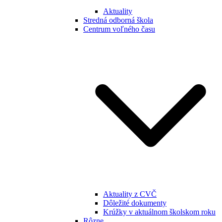
Aktuality
Stredná odborná škola
Centrum voľného času
Aktuality z CVČ
Dôležité dokumenty
Krúžky v aktuálnom školskom roku
Rôzne