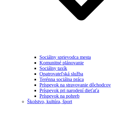
Sociálny sprievodca mesta
Komunitné plánovanie
Sociálny taxík
Opatrovateľská služba
Terénna sociálna práca
Príspevok na stravovanie dôchodcov
Príspevok pri narodení dieťaťa
Príspevok na pohreb
Školstvo, kultúra, šport