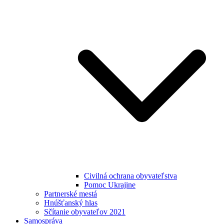
Civilná ochrana obyvateľstva
Pomoc Ukrajine
Partnerské mestá
Hnúšťanský hlas
Sčítanie obyvateľov 2021
Samospráva