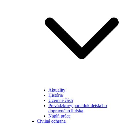
Aktuality
História
Územné části
Prevádzkový poriadok detského
dopravného ihriska
Náplň práce
Civilná ochrana