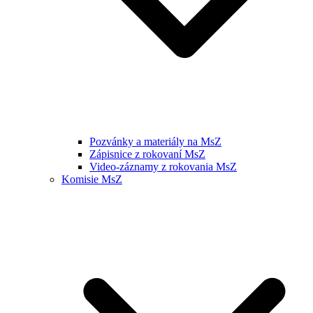
Pozvánky a materiály na MsZ
Zápisnice z rokovaní MsZ
Video-záznamy z rokovania MsZ
Komisie MsZ