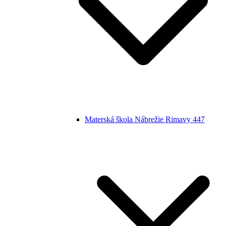
Materská škola Nábrežie Rimavy 447