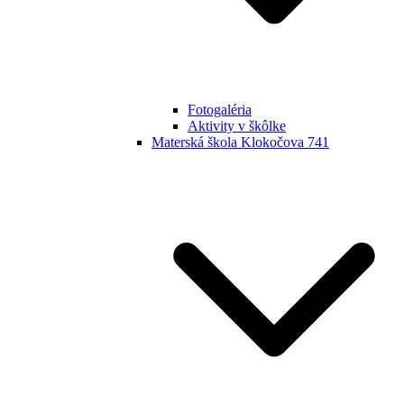
Fotogaléria
Aktivity v škôlke
Materská škola Klokočova 741