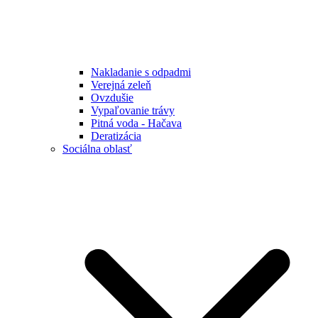
Nakladanie s odpadmi
Verejná zeleň
Ovzdušie
Vypaľovanie trávy
Pitná voda - Hačava
Deratizácia
Sociálna oblasť