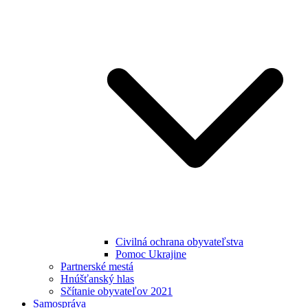
Civilná ochrana obyvateľstva
Pomoc Ukrajine
Partnerské mestá
Hnúšťanský hlas
Sčítanie obyvateľov 2021
Samospráva