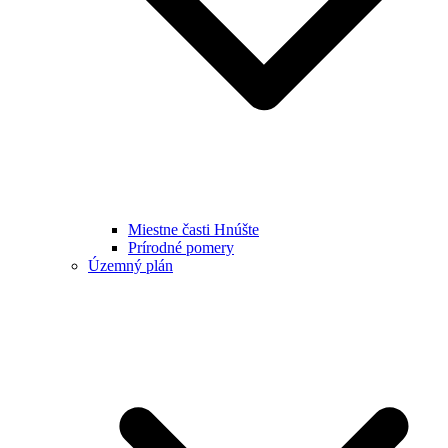
Miestne časti Hnúšte
Prírodné pomery
Územný plán