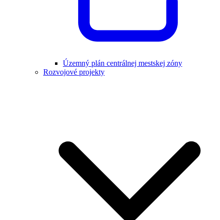
Územný plán centrálnej mestskej zóny
Rozvojové projekty