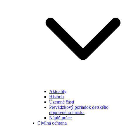
Aktuality
História
Územné části
Prevádzkový poriadok detského
dopravného ihriska
Náplň práce
Civilná ochrana