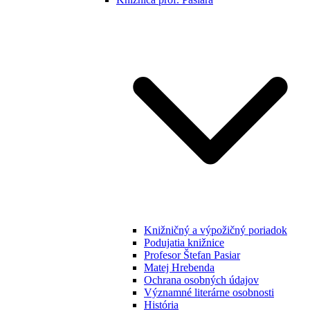
Knižničný a výpožičný poriadok
Podujatia knižnice
Profesor Štefan Pasiar
Matej Hrebenda
Ochrana osobných údajov
Významné literárne osobnosti
História