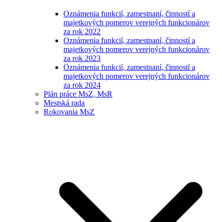
Oznámenia funkcií, zamestnaní, činností a
majetkových pomerov verejných funkcionárov
za rok 2022
Oznámenia funkcií, zamestnaní, činností a
majetkových pomerov verejných funkcionárov
za rok 2023
Oznámenia funkcií, zamestnaní, činností a
majetkových pomerov verejných funkcionárov
za rok 2024
Plán práce MsZ, MsR
Mestská rada
Rokovania MsZ