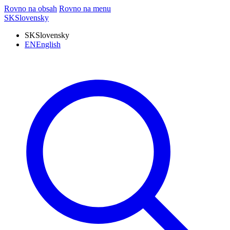
Rovno na obsah
Rovno na menu
SK
Slovensky
SK
Slovensky
EN
English