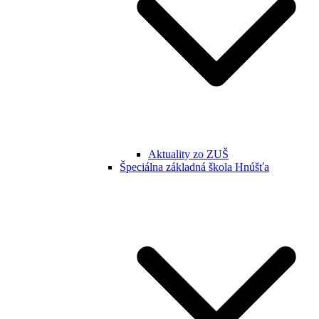
Aktuality zo ZUŠ
Špeciálna základná škola Hnúšťa