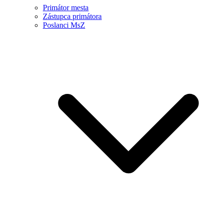
Primátor mesta
Zástupca primátora
Poslanci MsZ