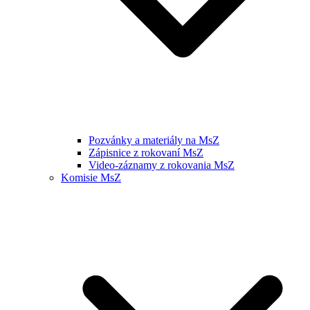
Pozvánky a materiály na MsZ
Zápisnice z rokovaní MsZ
Video-záznamy z rokovania MsZ
Komisie MsZ