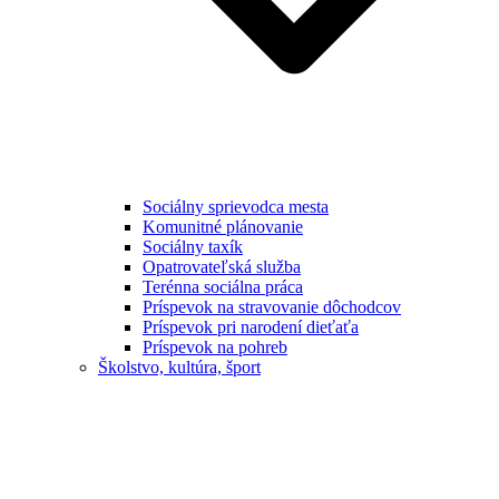
Sociálny sprievodca mesta
Komunitné plánovanie
Sociálny taxík
Opatrovateľská služba
Terénna sociálna práca
Príspevok na stravovanie dôchodcov
Príspevok pri narodení dieťaťa
Príspevok na pohreb
Školstvo, kultúra, šport