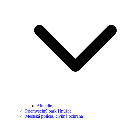
Aktuality
Priemyselný park Hnúšťa
Mestská polícia, civilná ochrana