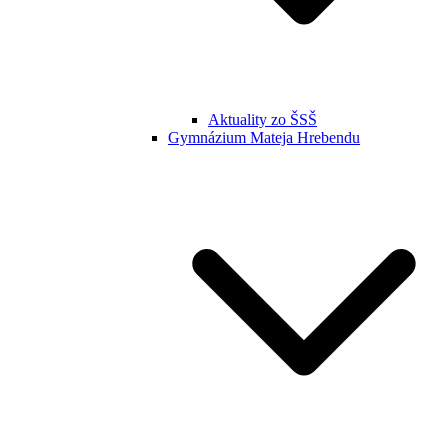
Aktuality zo ŠSŠ
Gymnázium Mateja Hrebendu