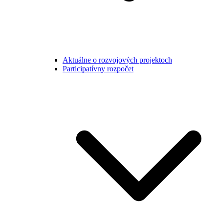
Aktuálne o rozvojových projektoch
Participatívny rozpočet