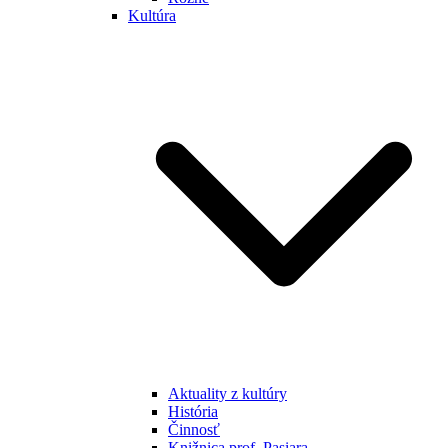
Kultúra
Aktuality z kultúry
História
Činnosť
Knižnica prof. Pasiara