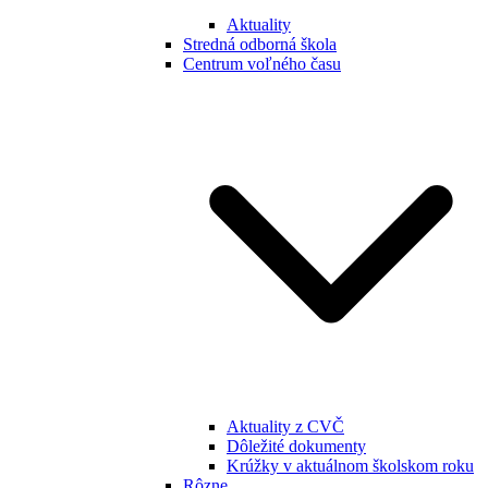
Aktuality
Stredná odborná škola
Centrum voľného času
Aktuality z CVČ
Dôležité dokumenty
Krúžky v aktuálnom školskom roku
Rôzne