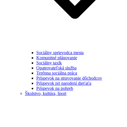
Sociálny sprievodca mesta
Komunitné plánovanie
Sociálny taxík
Opatrovateľská služba
Terénna sociálna práca
Príspevok na stravovanie dôchodcov
Príspevok pri narodení dieťaťa
Príspevok na pohreb
Školstvo, kultúra, šport