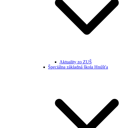
Aktuality zo ZUŠ
Špeciálna základná škola Hnúšťa