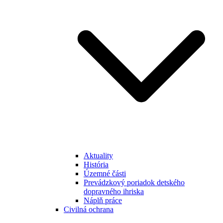
Aktuality
História
Územné části
Prevádzkový poriadok detského
dopravného ihriska
Náplň práce
Civilná ochrana