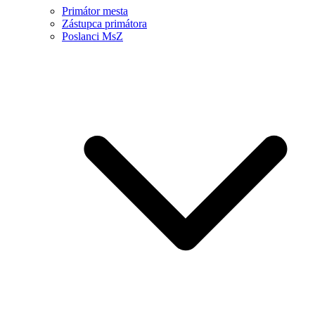
Primátor mesta
Zástupca primátora
Poslanci MsZ