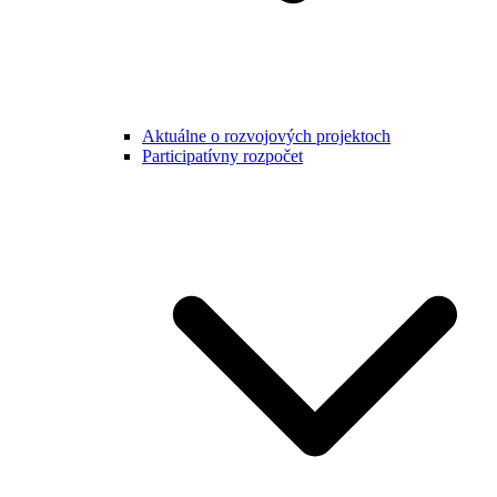
Aktuálne o rozvojových projektoch
Participatívny rozpočet