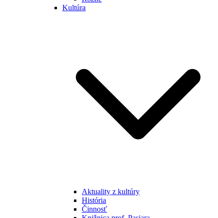
Kultúra
Aktuality z kultúry
História
Činnosť
Knižnica prof. Pasiara