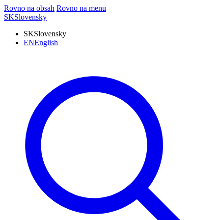
Rovno na obsah
Rovno na menu
SK
Slovensky
SK
Slovensky
EN
English