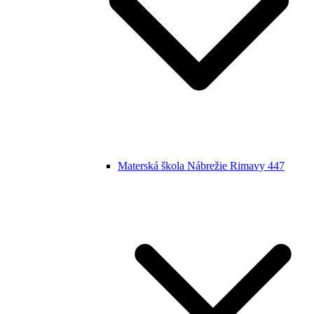
Materská škola Nábrežie Rimavy 447