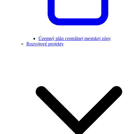
Územný plán centrálnej mestskej zóny
Rozvojové projekty