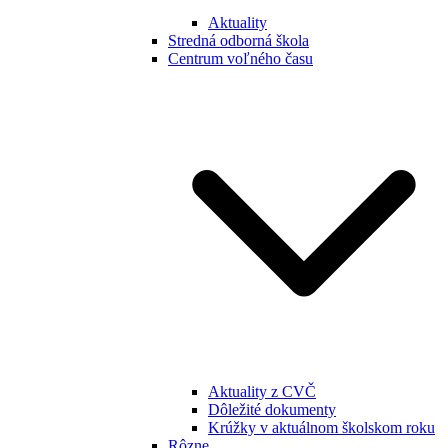
Aktuality
Stredná odborná škola
Centrum voľného času
Aktuality z CVČ
Dôležité dokumenty
Krúžky v aktuálnom školskom roku
Rôzne