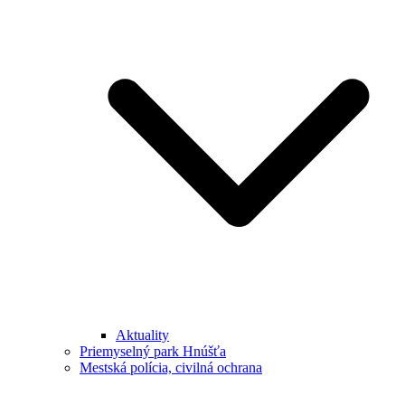
Aktuality
Priemyselný park Hnúšťa
Mestská polícia, civilná ochrana