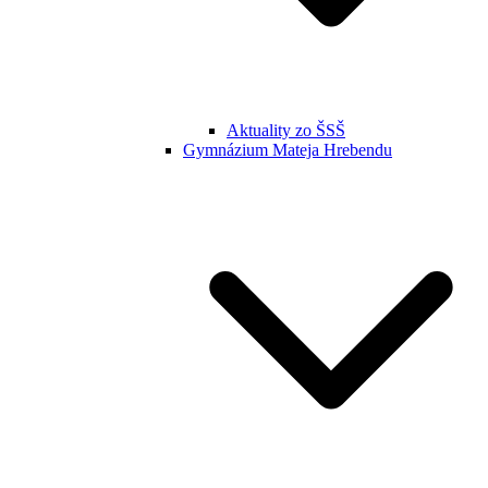
Aktuality zo ŠSŠ
Gymnázium Mateja Hrebendu