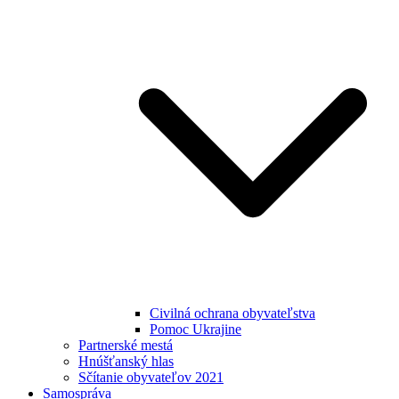
Civilná ochrana obyvateľstva
Pomoc Ukrajine
Partnerské mestá
Hnúšťanský hlas
Sčítanie obyvateľov 2021
Samospráva