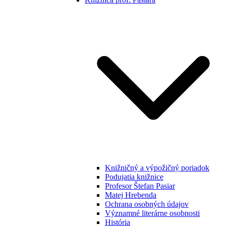
Knižničný a výpožičný poriadok
Podujatia knižnice
Profesor Štefan Pasiar
Matej Hrebenda
Ochrana osobných údajov
Významné literárne osobnosti
História