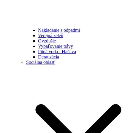
Nakladanie s odpadmi
Verejná zeleň
Ovzdušie
Vypaľovanie trávy
Pitná voda - Hačava
Deratizácia
Sociálna oblasť