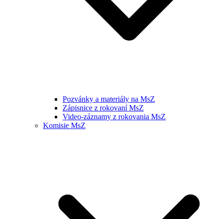
Pozvánky a materiály na MsZ
Zápisnice z rokovaní MsZ
Video-záznamy z rokovania MsZ
Komisie MsZ