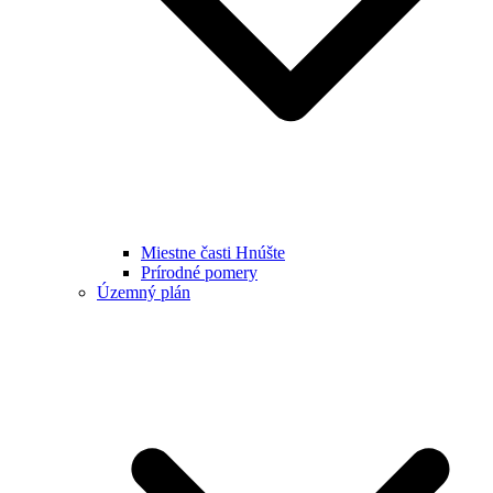
Miestne časti Hnúšte
Prírodné pomery
Územný plán