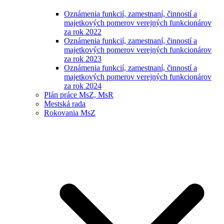
Oznámenia funkcií, zamestnaní, činností a
majetkových pomerov verejných funkcionárov
za rok 2022
Oznámenia funkcií, zamestnaní, činností a
majetkových pomerov verejných funkcionárov
za rok 2023
Oznámenia funkcií, zamestnaní, činností a
majetkových pomerov verejných funkcionárov
za rok 2024
Plán práce MsZ, MsR
Mestská rada
Rokovania MsZ