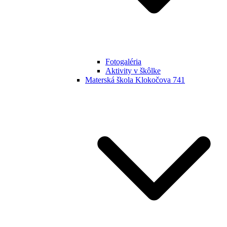
Fotogaléria
Aktivity v škôlke
Materská škola Klokočova 741