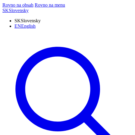
Rovno na obsah
Rovno na menu
SK
Slovensky
SK
Slovensky
EN
English