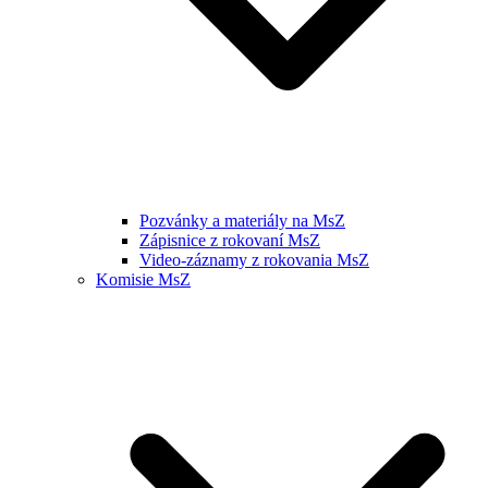
Pozvánky a materiály na MsZ
Zápisnice z rokovaní MsZ
Video-záznamy z rokovania MsZ
Komisie MsZ