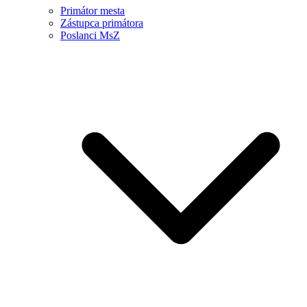
Primátor mesta
Zástupca primátora
Poslanci MsZ