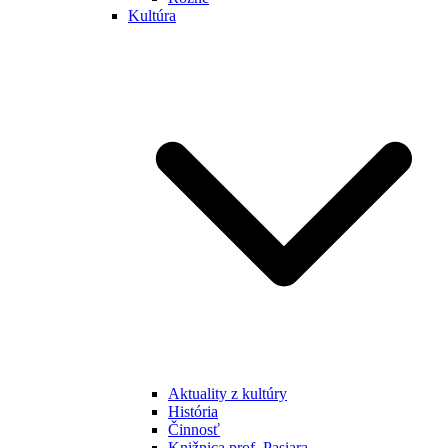
Kultúra
Aktuality z kultúry
História
Činnosť
Knižnica prof. Pasiara