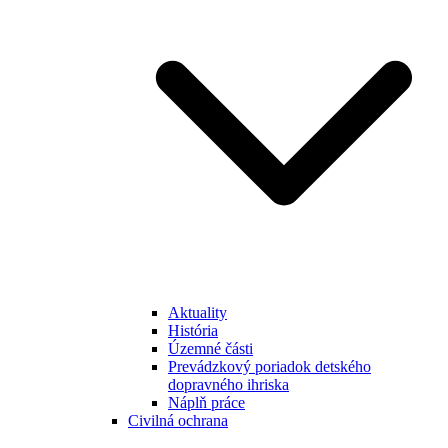
Aktuality
História
Územné části
Prevádzkový poriadok detského
dopravného ihriska
Náplň práce
Civilná ochrana