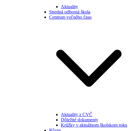
Aktuality
Stredná odborná škola
Centrum voľného času
Aktuality z CVČ
Dôležité dokumenty
Krúžky v aktuálnom školskom roku
Rôzne