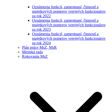
Oznámenia funkcií, zamestnaní, činností a
majetkových pomerov verejných funkcionárov
za rok 2022
Oznámenia funkcií, zamestnaní, činností a
majetkových pomerov verejných funkcionárov
za rok 2023
Oznámenia funkcií, zamestnaní, činností a
majetkových pomerov verejných funkcionárov
za rok 2024
Plán práce MsZ, MsR
Mestská rada
Rokovania MsZ