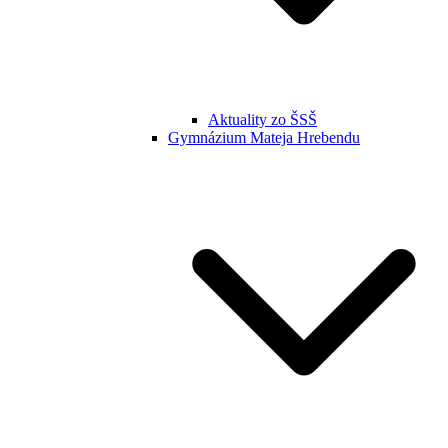
Aktuality zo ŠSŠ
Gymnázium Mateja Hrebendu