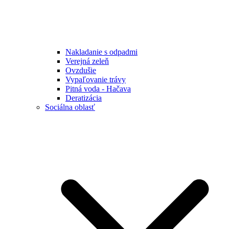
Nakladanie s odpadmi
Verejná zeleň
Ovzdušie
Vypaľovanie trávy
Pitná voda - Hačava
Deratizácia
Sociálna oblasť