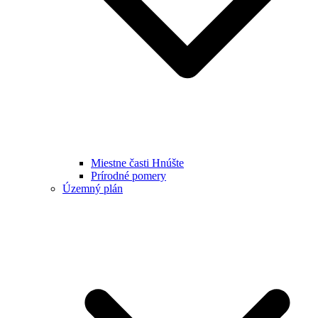
Miestne časti Hnúšte
Prírodné pomery
Územný plán