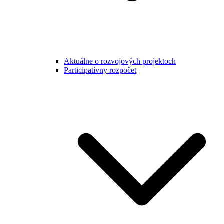
Aktuálne o rozvojových projektoch
Participatívny rozpočet