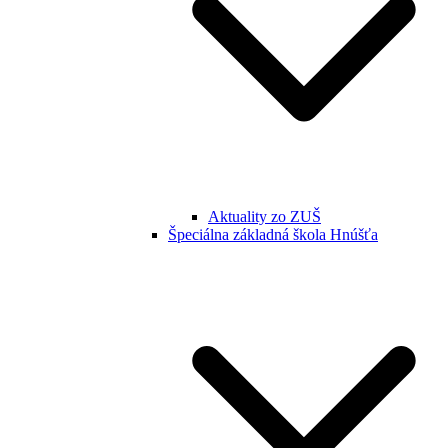
Aktuality zo ZUŠ
Špeciálna základná škola Hnúšťa