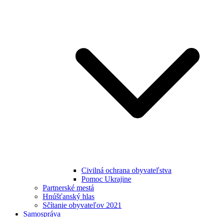
Civilná ochrana obyvateľstva
Pomoc Ukrajine
Partnerské mestá
Hnúšťanský hlas
Sčítanie obyvateľov 2021
Samospráva