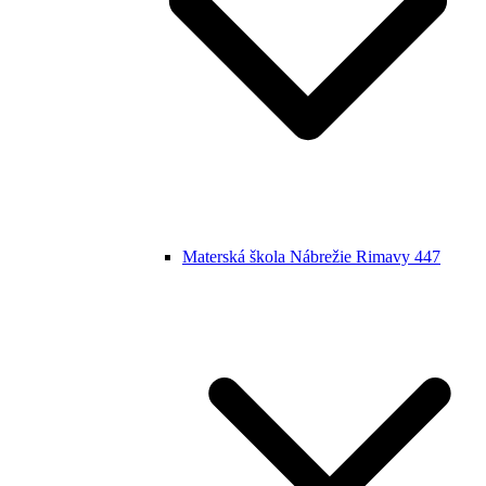
Materská škola Nábrežie Rimavy 447