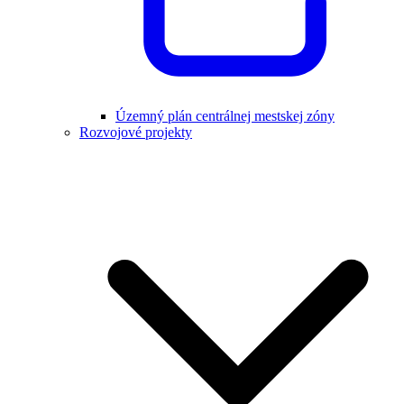
Územný plán centrálnej mestskej zóny
Rozvojové projekty