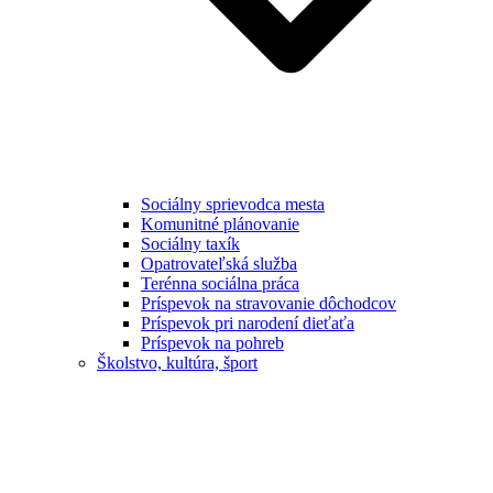
Sociálny sprievodca mesta
Komunitné plánovanie
Sociálny taxík
Opatrovateľská služba
Terénna sociálna práca
Príspevok na stravovanie dôchodcov
Príspevok pri narodení dieťaťa
Príspevok na pohreb
Školstvo, kultúra, šport