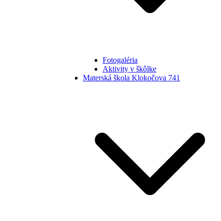
Fotogaléria
Aktivity v škôlke
Materská škola Klokočova 741