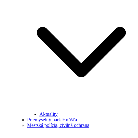
Aktuality
Priemyselný park Hnúšťa
Mestská polícia, civilná ochrana