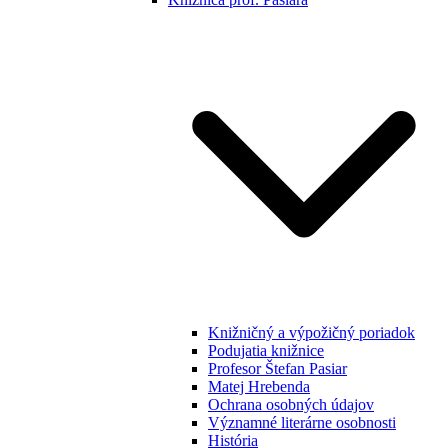
Knižničný a výpožičný poriadok
Podujatia knižnice
Profesor Štefan Pasiar
Matej Hrebenda
Ochrana osobných údajov
Významné literárne osobnosti
História