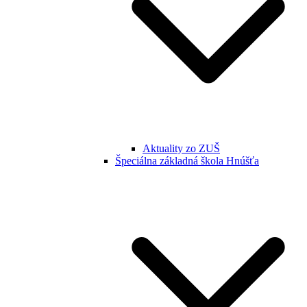
Aktuality zo ZUŠ
Špeciálna základná škola Hnúšťa