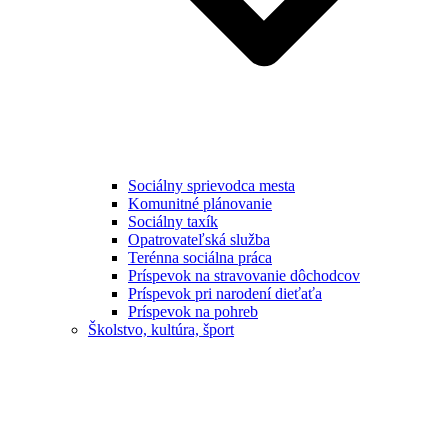
Sociálny sprievodca mesta
Komunitné plánovanie
Sociálny taxík
Opatrovateľská služba
Terénna sociálna práca
Príspevok na stravovanie dôchodcov
Príspevok pri narodení dieťaťa
Príspevok na pohreb
Školstvo, kultúra, šport