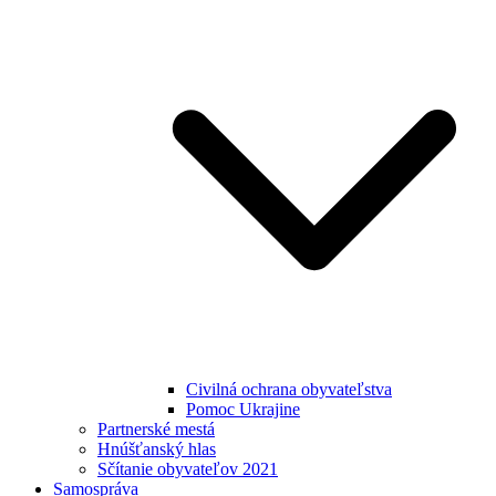
Civilná ochrana obyvateľstva
Pomoc Ukrajine
Partnerské mestá
Hnúšťanský hlas
Sčítanie obyvateľov 2021
Samospráva