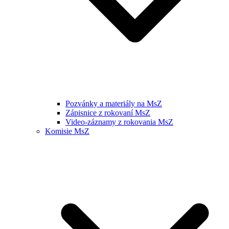
Pozvánky a materiály na MsZ
Zápisnice z rokovaní MsZ
Video-záznamy z rokovania MsZ
Komisie MsZ