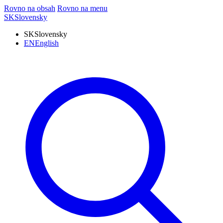
Rovno na obsah
Rovno na menu
SK
Slovensky
SK
Slovensky
EN
English