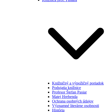
Knižničný a výpožičný poriadok
Podujatia knižnice
Profesor Štefan Pasiar
Matej Hrebenda
Ochrana osobných údajov
Významné literárne osobnosti
História