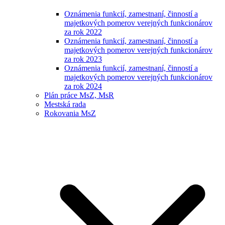
Oznámenia funkcií, zamestnaní, činností a
majetkových pomerov verejných funkcionárov
za rok 2022
Oznámenia funkcií, zamestnaní, činností a
majetkových pomerov verejných funkcionárov
za rok 2023
Oznámenia funkcií, zamestnaní, činností a
majetkových pomerov verejných funkcionárov
za rok 2024
Plán práce MsZ, MsR
Mestská rada
Rokovania MsZ