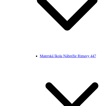
Materská škola Nábrežie Rimavy 447