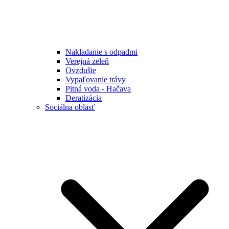
Nakladanie s odpadmi
Verejná zeleň
Ovzdušie
Vypaľovanie trávy
Pitná voda - Hačava
Deratizácia
Sociálna oblasť