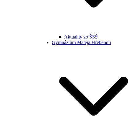
Aktuality zo ŠSŠ
Gymnázium Mateja Hrebendu