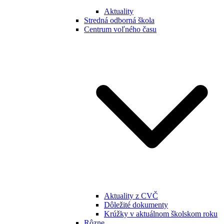
Aktuality
Stredná odborná škola
Centrum voľného času
Aktuality z CVČ
Dôležité dokumenty
Krúžky v aktuálnom školskom roku
Rôzne