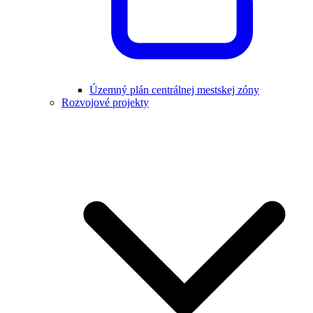
Územný plán centrálnej mestskej zóny
Rozvojové projekty