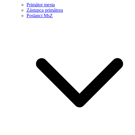
Primátor mesta
Zástupca primátora
Poslanci MsZ