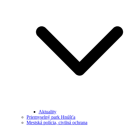
Aktuality
Priemyselný park Hnúšťa
Mestská polícia, civilná ochrana