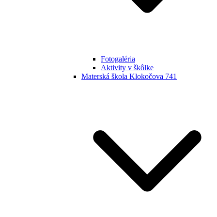
Fotogaléria
Aktivity v škôlke
Materská škola Klokočova 741