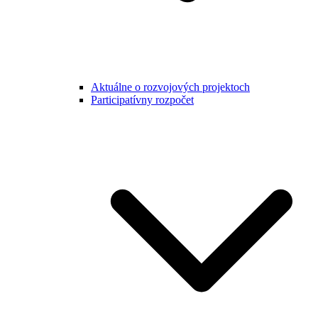
Aktuálne o rozvojových projektoch
Participatívny rozpočet