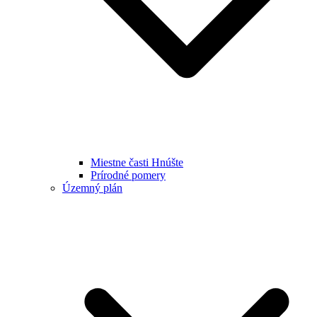
Miestne časti Hnúšte
Prírodné pomery
Územný plán