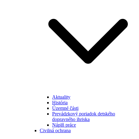
Aktuality
História
Územné části
Prevádzkový poriadok detského
dopravného ihriska
Náplň práce
Civilná ochrana