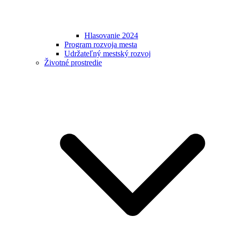
Hlasovanie 2024
Program rozvoja mesta
Udržateľný mestský rozvoj
Životné prostredie