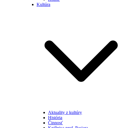
Kultúra
Aktuality z kultúry
História
Činnosť
Knižnica prof. Pasiara