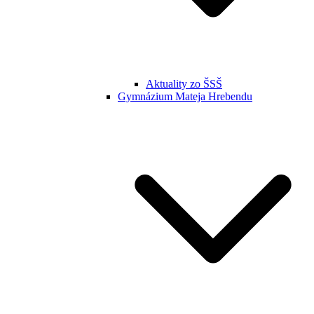
Aktuality zo ŠSŠ
Gymnázium Mateja Hrebendu