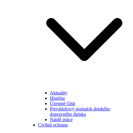
Aktuality
História
Územné části
Prevádzkový poriadok detského
dopravného ihriska
Náplň práce
Civilná ochrana