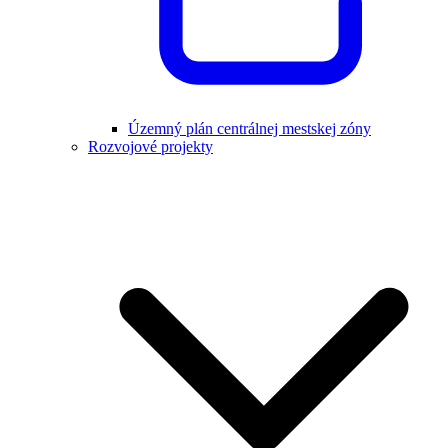
Územný plán centrálnej mestskej zóny
Rozvojové projekty