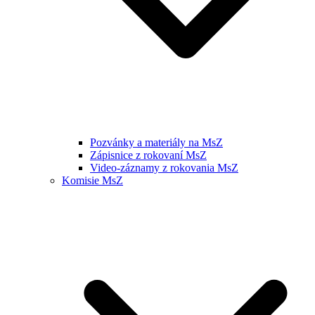
Pozvánky a materiály na MsZ
Zápisnice z rokovaní MsZ
Video-záznamy z rokovania MsZ
Komisie MsZ