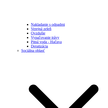
Nakladanie s odpadmi
Verejná zeleň
Ovzdušie
Vypaľovanie trávy
Pitná voda - Hačava
Deratizácia
Sociálna oblasť