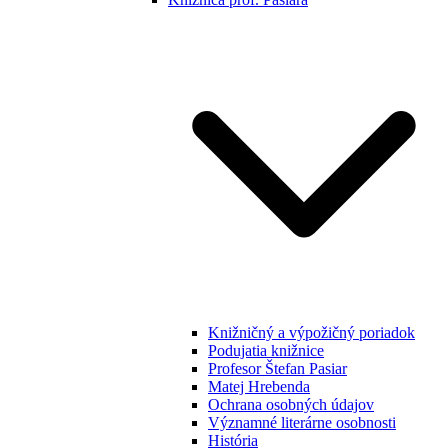
Knižničný a výpožičný poriadok
Podujatia knižnice
Profesor Štefan Pasiar
Matej Hrebenda
Ochrana osobných údajov
Významné literárne osobnosti
História