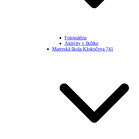
Fotogaléria
Aktivity v škôlke
Materská škola Klokočova 741