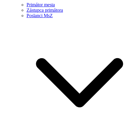
Primátor mesta
Zástupca primátora
Poslanci MsZ