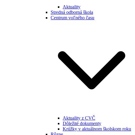
Aktuality
Stredná odborná škola
Centrum voľného času
Aktuality z CVČ
Dôležité dokumenty
Krúžky v aktuálnom školskom roku
Rôzne