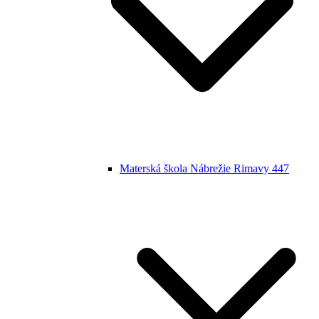
Materská škola Nábrežie Rimavy 447