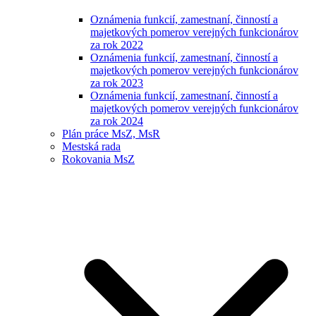
Oznámenia funkcií, zamestnaní, činností a
majetkových pomerov verejných funkcionárov
za rok 2022
Oznámenia funkcií, zamestnaní, činností a
majetkových pomerov verejných funkcionárov
za rok 2023
Oznámenia funkcií, zamestnaní, činností a
majetkových pomerov verejných funkcionárov
za rok 2024
Plán práce MsZ, MsR
Mestská rada
Rokovania MsZ