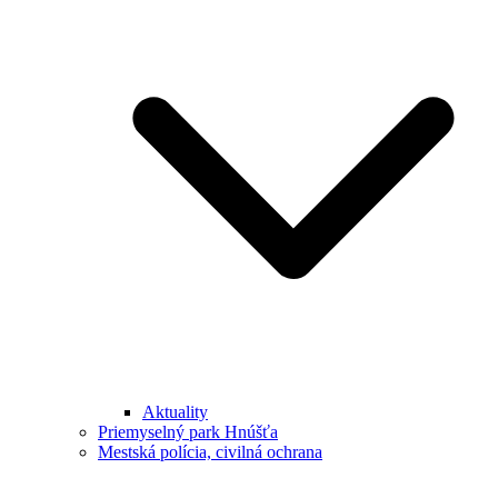
Aktuality
Priemyselný park Hnúšťa
Mestská polícia, civilná ochrana