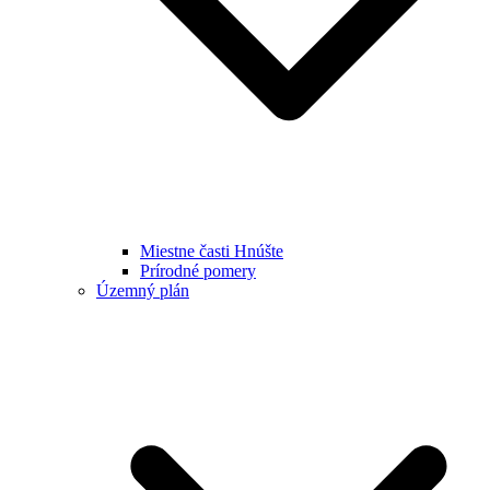
Miestne časti Hnúšte
Prírodné pomery
Územný plán