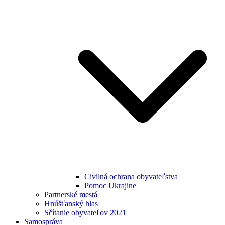
Civilná ochrana obyvateľstva
Pomoc Ukrajine
Partnerské mestá
Hnúšťanský hlas
Sčítanie obyvateľov 2021
Samospráva