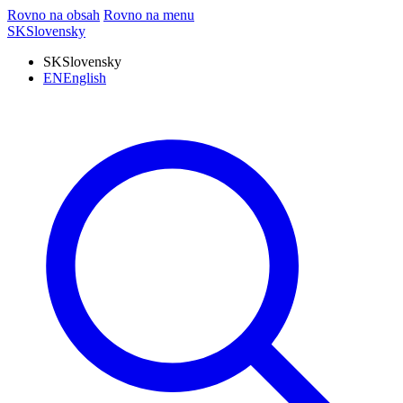
Rovno na obsah
Rovno na menu
SK
Slovensky
SK
Slovensky
EN
English