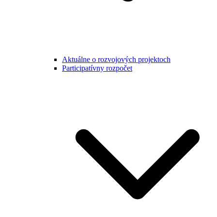
Aktuálne o rozvojových projektoch
Participatívny rozpočet