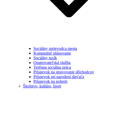
Sociálny sprievodca mesta
Komunitné plánovanie
Sociálny taxík
Opatrovateľská služba
Terénna sociálna práca
Príspevok na stravovanie dôchodcov
Príspevok pri narodení dieťaťa
Príspevok na pohreb
Školstvo, kultúra, šport