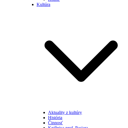
Kultúra
Aktuality z kultúry
História
Činnosť
Knižnica prof. Pasiara