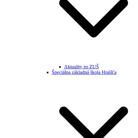
Aktuality zo ZUŠ
Špeciálna základná škola Hnúšťa