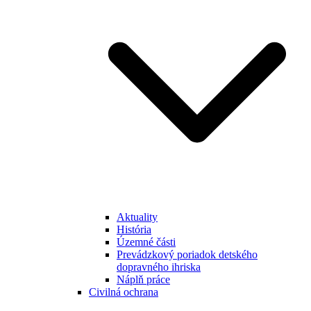
Aktuality
História
Územné části
Prevádzkový poriadok detského
dopravného ihriska
Náplň práce
Civilná ochrana