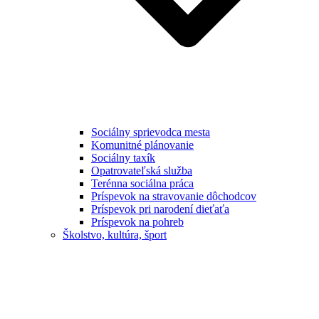
Sociálny sprievodca mesta
Komunitné plánovanie
Sociálny taxík
Opatrovateľská služba
Terénna sociálna práca
Príspevok na stravovanie dôchodcov
Príspevok pri narodení dieťaťa
Príspevok na pohreb
Školstvo, kultúra, šport