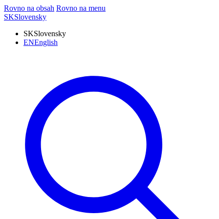
Rovno na obsah
Rovno na menu
SK
Slovensky
SK
Slovensky
EN
English