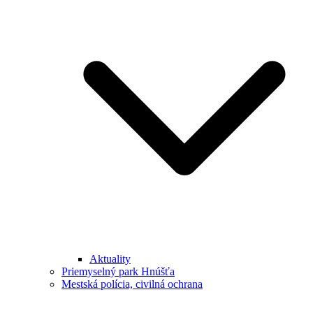
Aktuality
Priemyselný park Hnúšťa
Mestská polícia, civilná ochrana