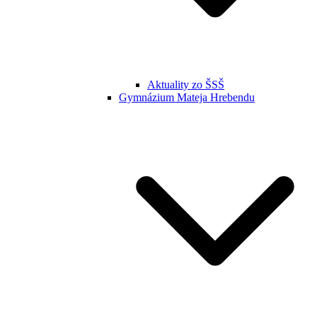
Aktuality zo ŠSŠ
Gymnázium Mateja Hrebendu