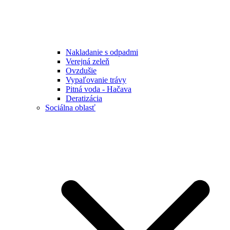
Nakladanie s odpadmi
Verejná zeleň
Ovzdušie
Vypaľovanie trávy
Pitná voda - Hačava
Deratizácia
Sociálna oblasť