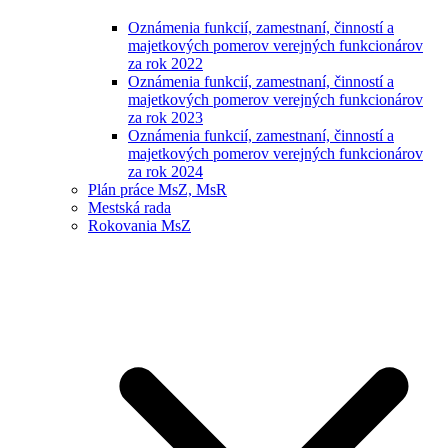
Oznámenia funkcií, zamestnaní, činností a
majetkových pomerov verejných funkcionárov
za rok 2022
Oznámenia funkcií, zamestnaní, činností a
majetkových pomerov verejných funkcionárov
za rok 2023
Oznámenia funkcií, zamestnaní, činností a
majetkových pomerov verejných funkcionárov
za rok 2024
Plán práce MsZ, MsR
Mestská rada
Rokovania MsZ