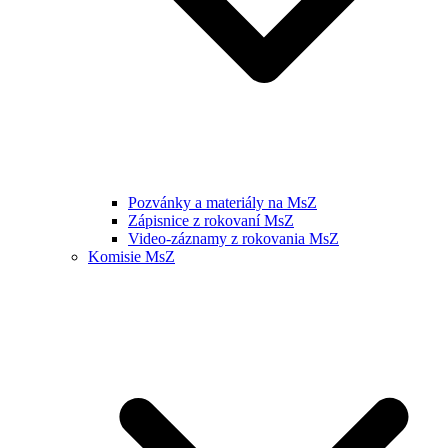
Pozvánky a materiály na MsZ
Zápisnice z rokovaní MsZ
Video-záznamy z rokovania MsZ
Komisie MsZ