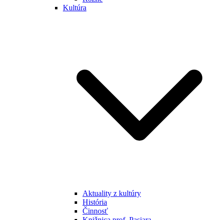
Kultúra
Aktuality z kultúry
História
Činnosť
Knižnica prof. Pasiara