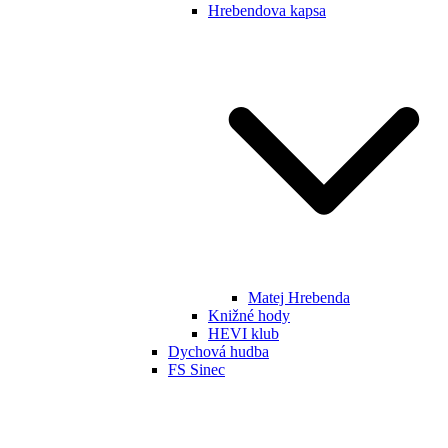
Hrebendova kapsa
Matej Hrebenda
Knižné hody
HEVI klub
Dychová hudba
FS Sinec