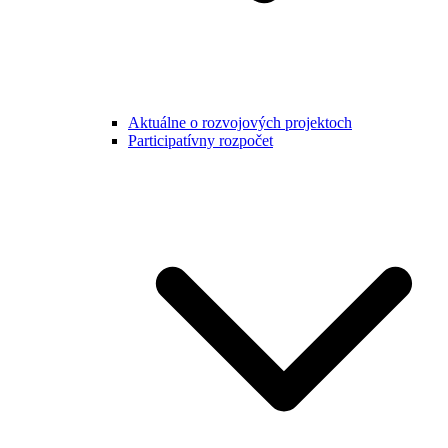
Aktuálne o rozvojových projektoch
Participatívny rozpočet