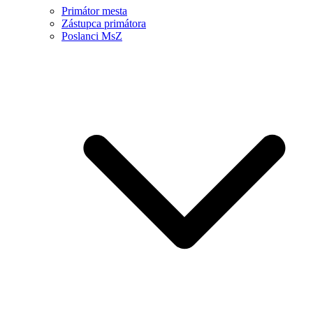
Primátor mesta
Zástupca primátora
Poslanci MsZ