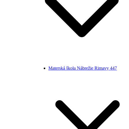
Materská škola Nábrežie Rimavy 447