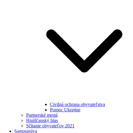
Civilná ochrana obyvateľstva
Pomoc Ukrajine
Partnerské mestá
Hnúšťanský hlas
Sčítanie obyvateľov 2021
Samospráva