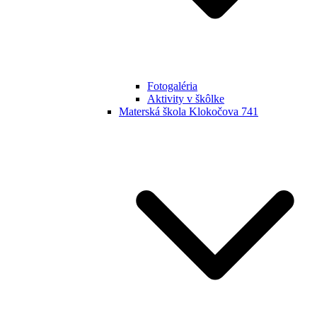
Fotogaléria
Aktivity v škôlke
Materská škola Klokočova 741