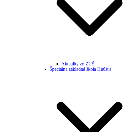
Aktuality zo ZUŠ
Špeciálna základná škola Hnúšťa