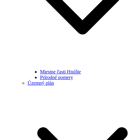
Miestne časti Hnúšte
Prírodné pomery
Územný plán