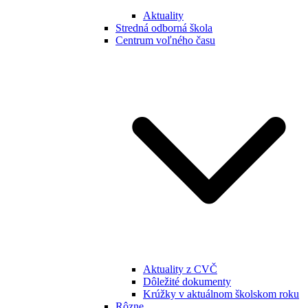
Aktuality
Stredná odborná škola
Centrum voľného času
Aktuality z CVČ
Dôležité dokumenty
Krúžky v aktuálnom školskom roku
Rôzne