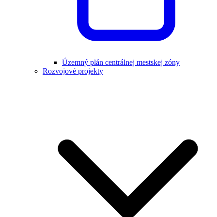
Územný plán centrálnej mestskej zóny
Rozvojové projekty