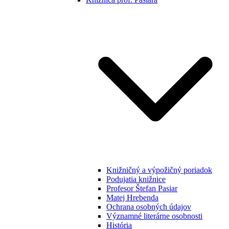
Knižničný a výpožičný poriadok
Podujatia knižnice
Profesor Štefan Pasiar
Matej Hrebenda
Ochrana osobných údajov
Významné literárne osobnosti
História