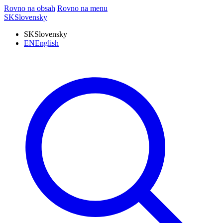
Rovno na obsah
Rovno na menu
SK
Slovensky
SK
Slovensky
EN
English