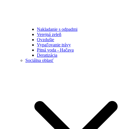
Nakladanie s odpadmi
Verejná zeleň
Ovzdušie
Vypaľovanie trávy
Pitná voda - Hačava
Deratizácia
Sociálna oblasť