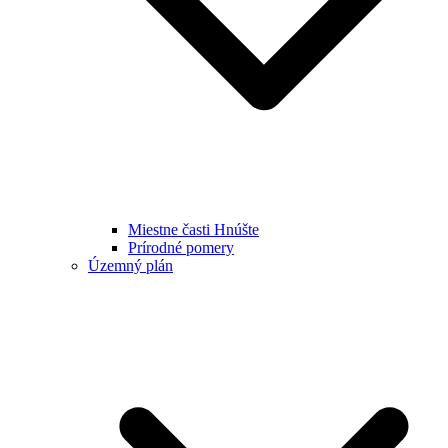
Miestne časti Hnúšte
Prírodné pomery
Územný plán