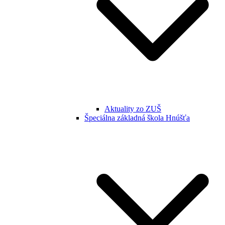
Aktuality zo ZUŠ
Špeciálna základná škola Hnúšťa