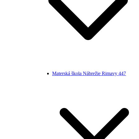
Materská škola Nábrežie Rimavy 447