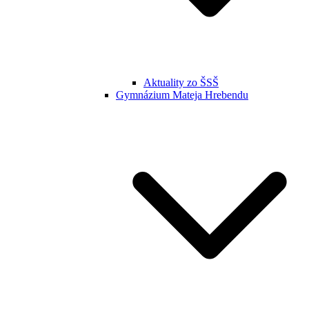
Aktuality zo ŠSŠ
Gymnázium Mateja Hrebendu