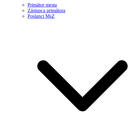
Primátor mesta
Zástupca primátora
Poslanci MsZ