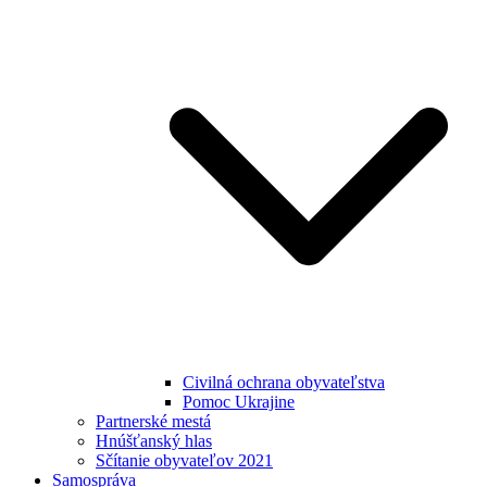
Civilná ochrana obyvateľstva
Pomoc Ukrajine
Partnerské mestá
Hnúšťanský hlas
Sčítanie obyvateľov 2021
Samospráva