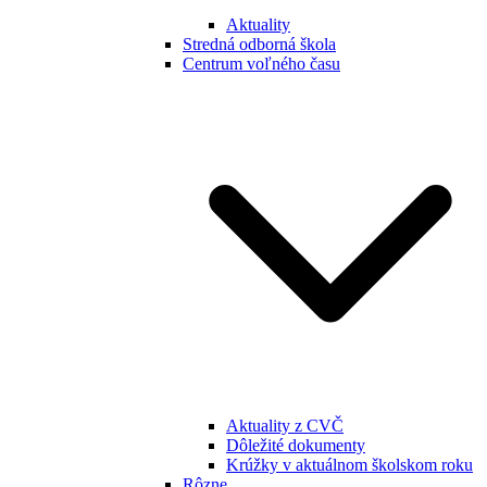
Aktuality
Stredná odborná škola
Centrum voľného času
Aktuality z CVČ
Dôležité dokumenty
Krúžky v aktuálnom školskom roku
Rôzne