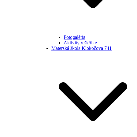
Fotogaléria
Aktivity v škôlke
Materská škola Klokočova 741