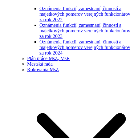
Oznámenia funkcií, zamestnaní, činností a
majetkových pomerov verejných funkcionárov
za rok 2022
Oznámenia funkcií, zamestnaní, činností a
majetkových pomerov verejných funkcionárov
za rok 2023
Oznámenia funkcií, zamestnaní, činností a
majetkových pomerov verejných funkcionárov
za rok 2024
Plán práce MsZ, MsR
Mestská rada
Rokovania MsZ