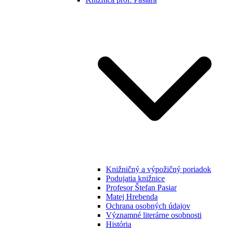
Knižničný a výpožičný poriadok
Podujatia knižnice
Profesor Štefan Pasiar
Matej Hrebenda
Ochrana osobných údajov
Významné literárne osobnosti
História