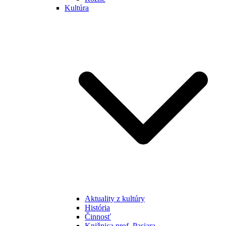
Kultúra
Aktuality z kultúry
História
Činnosť
Knižnica prof. Pasiara