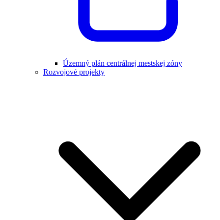
Územný plán centrálnej mestskej zóny
Rozvojové projekty