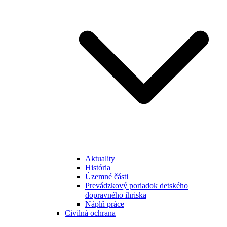
Aktuality
História
Územné části
Prevádzkový poriadok detského
dopravného ihriska
Náplň práce
Civilná ochrana