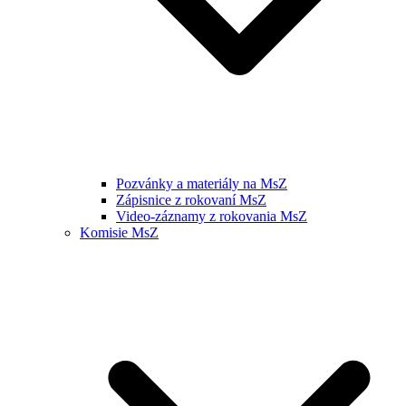
Pozvánky a materiály na MsZ
Zápisnice z rokovaní MsZ
Video-záznamy z rokovania MsZ
Komisie MsZ