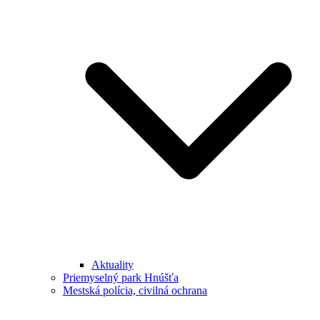
Aktuality
Priemyselný park Hnúšťa
Mestská polícia, civilná ochrana