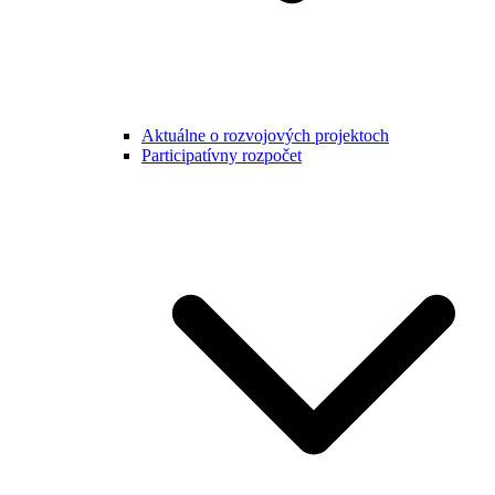
Aktuálne o rozvojových projektoch
Participatívny rozpočet