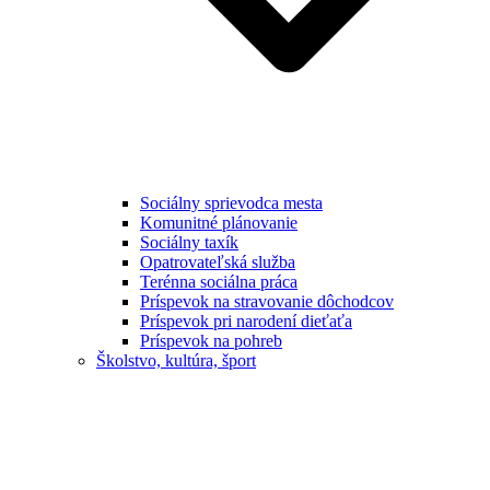
Sociálny sprievodca mesta
Komunitné plánovanie
Sociálny taxík
Opatrovateľská služba
Terénna sociálna práca
Príspevok na stravovanie dôchodcov
Príspevok pri narodení dieťaťa
Príspevok na pohreb
Školstvo, kultúra, šport