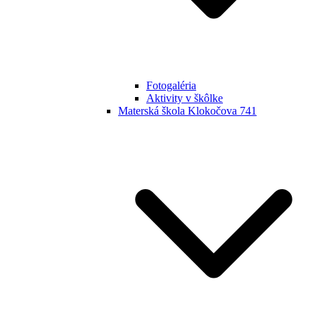
Fotogaléria
Aktivity v škôlke
Materská škola Klokočova 741