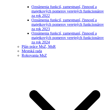
Oznámenia funkcií, zamestnaní, činností a
majetkových pomerov verejných funkcionárov
za rok 2022
Oznámenia funkcií, zamestnaní, činností a
majetkových pomerov verejných funkcionárov
za rok 2023
Oznámenia funkcií, zamestnaní, činností a
majetkových pomerov verejných funkcionárov
za rok 2024
Plán práce MsZ, MsR
Mestská rada
Rokovania MsZ