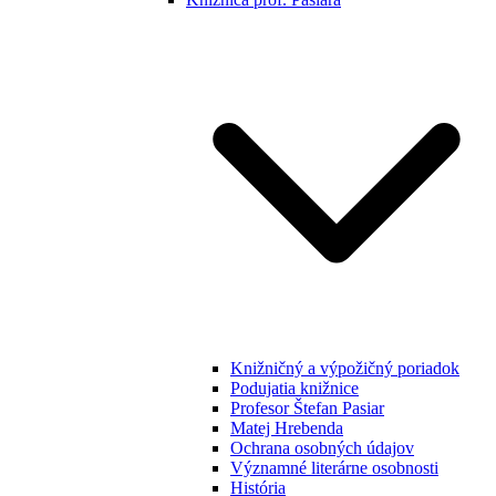
Knižničný a výpožičný poriadok
Podujatia knižnice
Profesor Štefan Pasiar
Matej Hrebenda
Ochrana osobných údajov
Významné literárne osobnosti
História