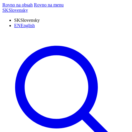
Rovno na obsah
Rovno na menu
SK
Slovensky
SK
Slovensky
EN
English