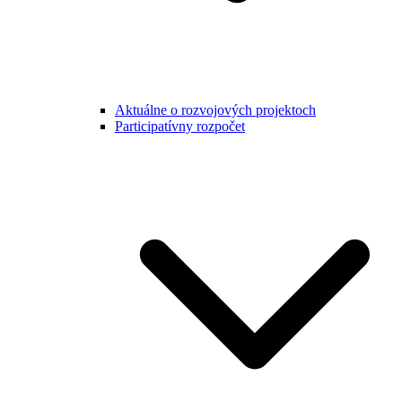
Aktuálne o rozvojových projektoch
Participatívny rozpočet