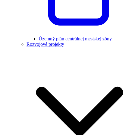
Územný plán centrálnej mestskej zóny
Rozvojové projekty