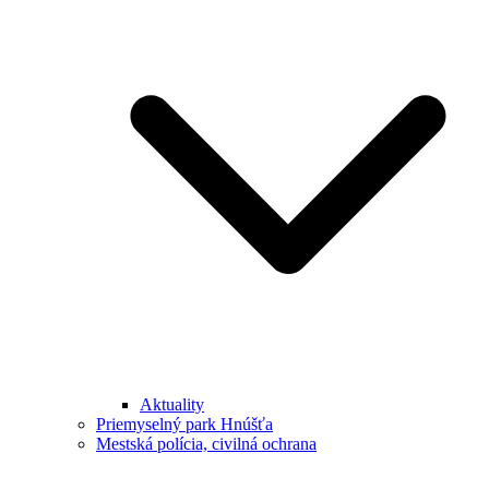
Aktuality
Priemyselný park Hnúšťa
Mestská polícia, civilná ochrana