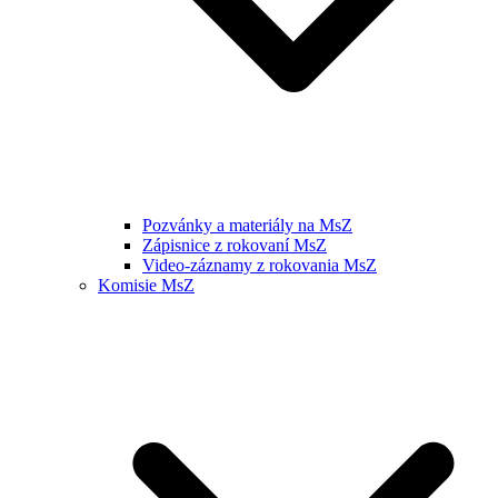
Pozvánky a materiály na MsZ
Zápisnice z rokovaní MsZ
Video-záznamy z rokovania MsZ
Komisie MsZ