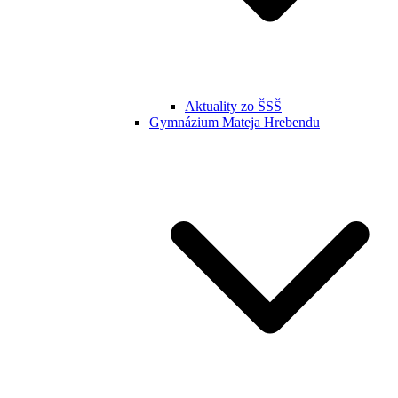
Aktuality zo ŠSŠ
Gymnázium Mateja Hrebendu