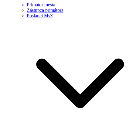
Primátor mesta
Zástupca primátora
Poslanci MsZ