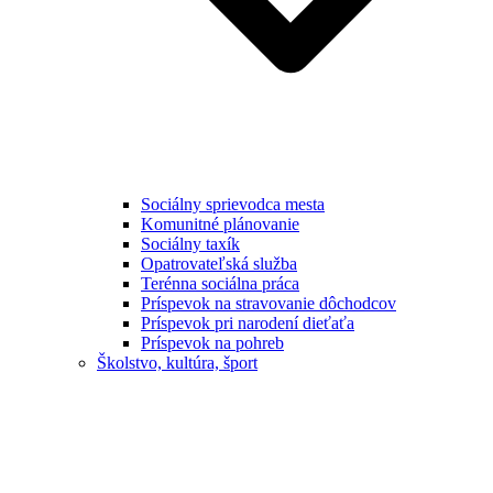
Sociálny sprievodca mesta
Komunitné plánovanie
Sociálny taxík
Opatrovateľská služba
Terénna sociálna práca
Príspevok na stravovanie dôchodcov
Príspevok pri narodení dieťaťa
Príspevok na pohreb
Školstvo, kultúra, šport