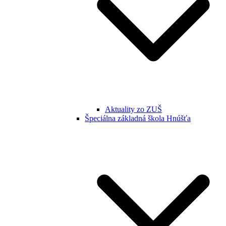
Aktuality zo ZUŠ
Špeciálna základná škola Hnúšťa