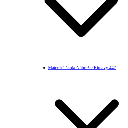
Materská škola Nábrežie Rimavy 447