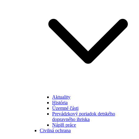
Aktuality
História
Územné části
Prevádzkový poriadok detského
dopravného ihriska
Náplň práce
Civilná ochrana