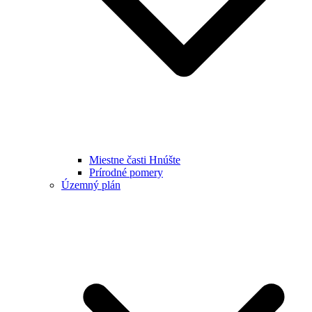
Miestne časti Hnúšte
Prírodné pomery
Územný plán