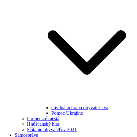
Civilná ochrana obyvateľstva
Pomoc Ukrajine
Partnerské mestá
Hnúšťanský hlas
Sčítanie obyvateľov 2021
Samospráva