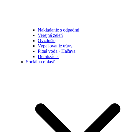
Nakladanie s odpadmi
Verejná zeleň
Ovzdušie
Vypaľovanie trávy
Pitná voda - Hačava
Deratizácia
Sociálna oblasť