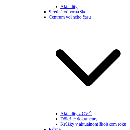
Aktuality
Stredná odborná škola
Centrum voľného času
Aktuality z CVČ
Dôležité dokumenty
Krúžky v aktuálnom školskom roku
Rôzne