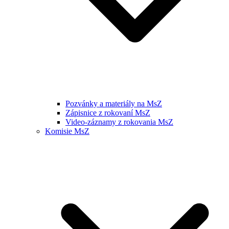
Pozvánky a materiály na MsZ
Zápisnice z rokovaní MsZ
Video-záznamy z rokovania MsZ
Komisie MsZ