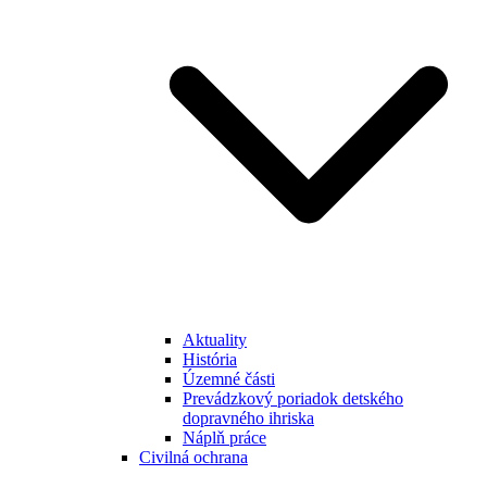
Aktuality
História
Územné části
Prevádzkový poriadok detského
dopravného ihriska
Náplň práce
Civilná ochrana