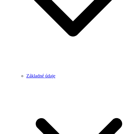
Základné údaje