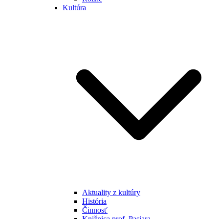
Kultúra
Aktuality z kultúry
História
Činnosť
Knižnica prof. Pasiara