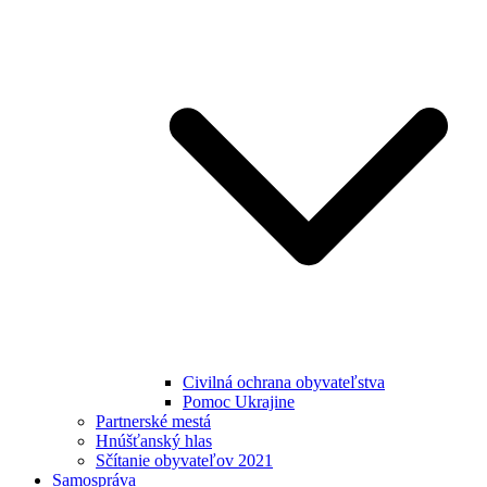
Civilná ochrana obyvateľstva
Pomoc Ukrajine
Partnerské mestá
Hnúšťanský hlas
Sčítanie obyvateľov 2021
Samospráva