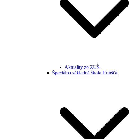
Aktuality zo ZUŠ
Špeciálna základná škola Hnúšťa