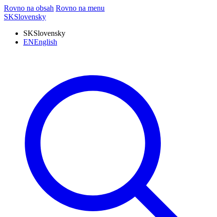
Rovno na obsah
Rovno na menu
SK
Slovensky
SK
Slovensky
EN
English