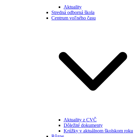
Aktuality
Stredná odborná škola
Centrum voľného času
Aktuality z CVČ
Dôležité dokumenty
Krúžky v aktuálnom školskom roku
Rôzne