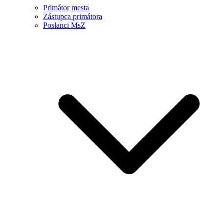
Primátor mesta
Zástupca primátora
Poslanci MsZ