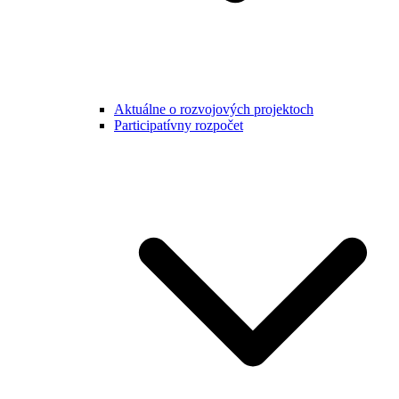
Aktuálne o rozvojových projektoch
Participatívny rozpočet