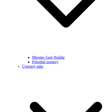
Miestne časti Hnúšte
Prírodné pomery
Územný plán