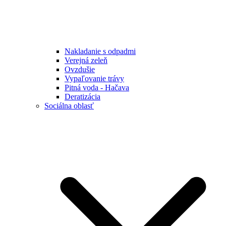
Nakladanie s odpadmi
Verejná zeleň
Ovzdušie
Vypaľovanie trávy
Pitná voda - Hačava
Deratizácia
Sociálna oblasť