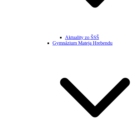
Aktuality zo ŠSŠ
Gymnázium Mateja Hrebendu