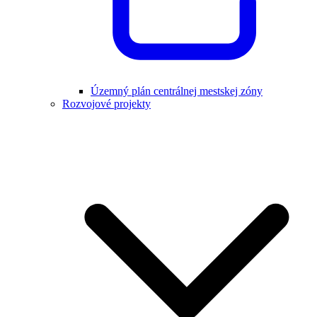
Územný plán centrálnej mestskej zóny
Rozvojové projekty