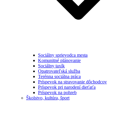
Sociálny sprievodca mesta
Komunitné plánovanie
Sociálny taxík
Opatrovateľská služba
Terénna sociálna práca
Príspevok na stravovanie dôchodcov
Príspevok pri narodení dieťaťa
Príspevok na pohreb
Školstvo, kultúra, šport