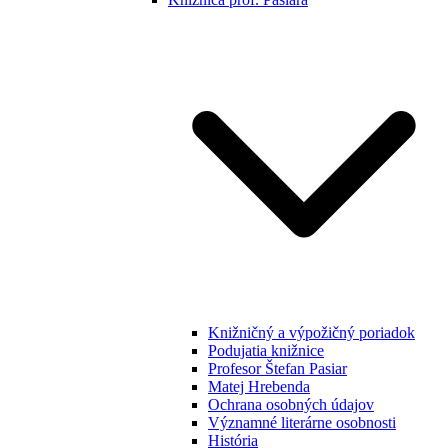
Knižničný a výpožičný poriadok
Podujatia knižnice
Profesor Štefan Pasiar
Matej Hrebenda
Ochrana osobných údajov
Významné literárne osobnosti
História