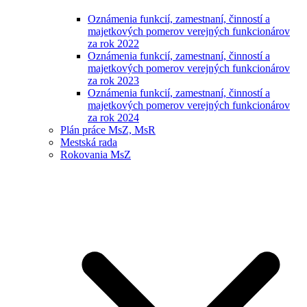
Oznámenia funkcií, zamestnaní, činností a
majetkových pomerov verejných funkcionárov
za rok 2022
Oznámenia funkcií, zamestnaní, činností a
majetkových pomerov verejných funkcionárov
za rok 2023
Oznámenia funkcií, zamestnaní, činností a
majetkových pomerov verejných funkcionárov
za rok 2024
Plán práce MsZ, MsR
Mestská rada
Rokovania MsZ