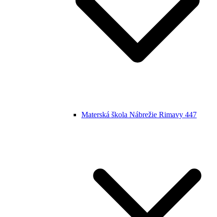
Materská škola Nábrežie Rimavy 447