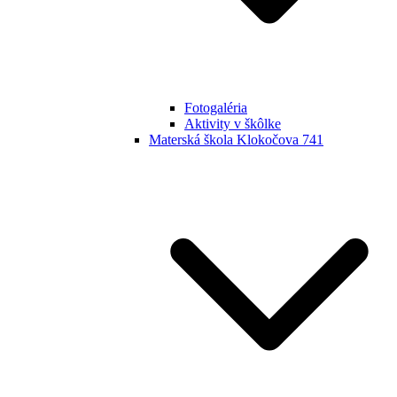
Fotogaléria
Aktivity v škôlke
Materská škola Klokočova 741