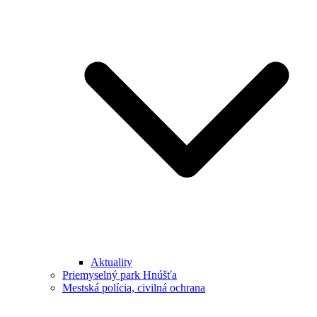
Aktuality
Priemyselný park Hnúšťa
Mestská polícia, civilná ochrana