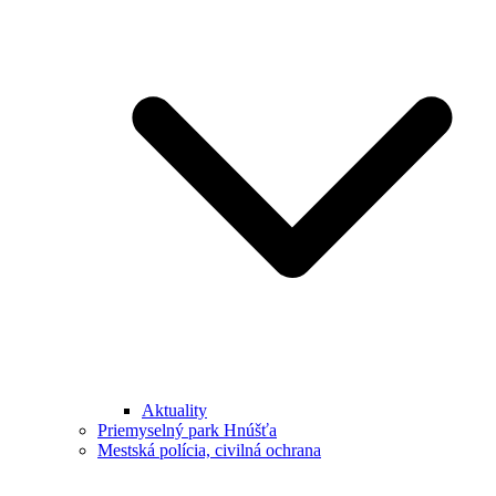
Aktuality
Priemyselný park Hnúšťa
Mestská polícia, civilná ochrana