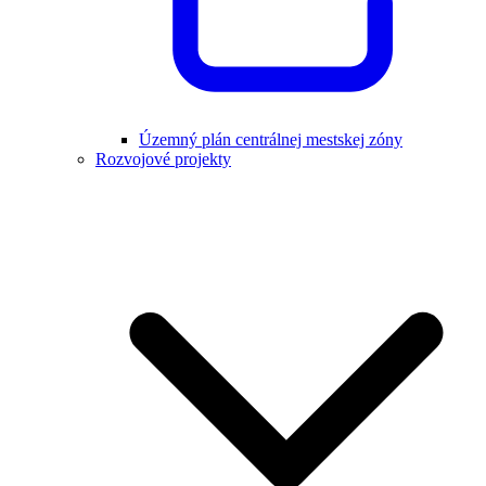
Územný plán centrálnej mestskej zóny
Rozvojové projekty