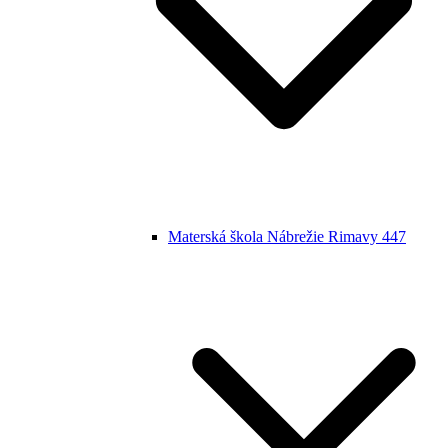
Materská škola Nábrežie Rimavy 447