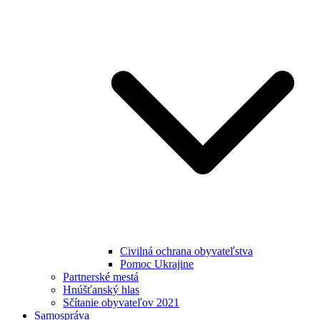
Civilná ochrana obyvateľstva
Pomoc Ukrajine
Partnerské mestá
Hnúšťanský hlas
Sčítanie obyvateľov 2021
Samospráva