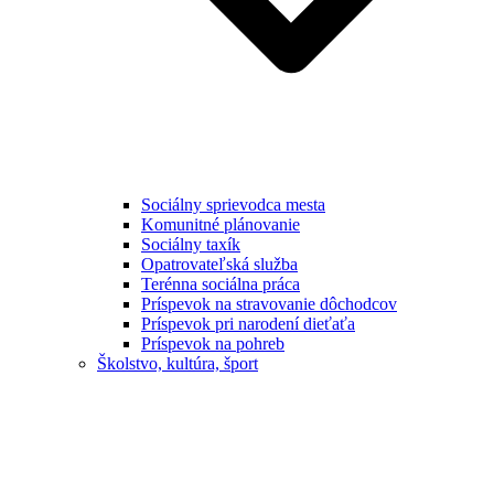
Sociálny sprievodca mesta
Komunitné plánovanie
Sociálny taxík
Opatrovateľská služba
Terénna sociálna práca
Príspevok na stravovanie dôchodcov
Príspevok pri narodení dieťaťa
Príspevok na pohreb
Školstvo, kultúra, šport