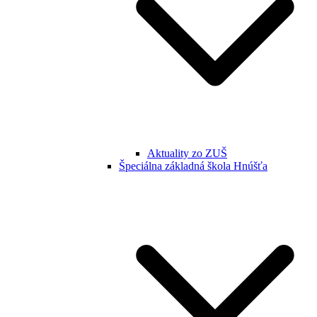
Aktuality zo ZUŠ
Špeciálna základná škola Hnúšťa