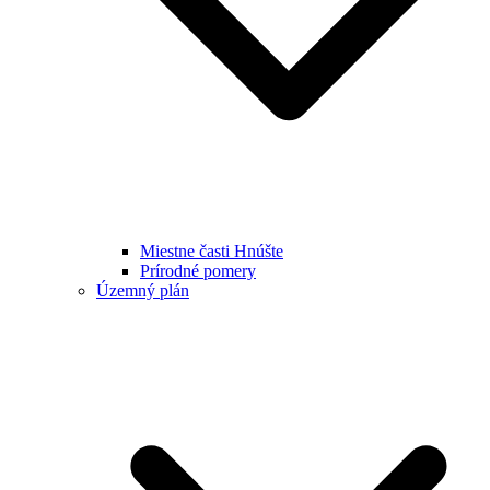
Miestne časti Hnúšte
Prírodné pomery
Územný plán