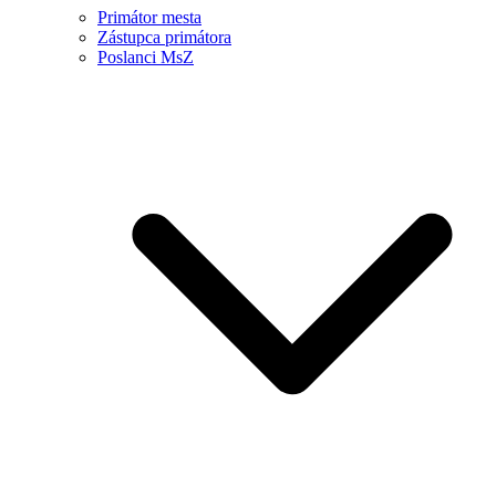
Primátor mesta
Zástupca primátora
Poslanci MsZ