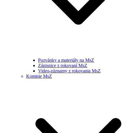
Pozvánky a materiály na MsZ
Zápisnice z rokovaní MsZ
Video-záznamy z rokovania MsZ
Komisie MsZ