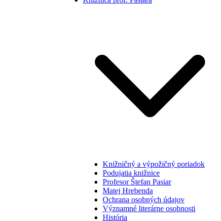
Knižničný a výpožičný poriadok
Podujatia knižnice
Profesor Štefan Pasiar
Matej Hrebenda
Ochrana osobných údajov
Významné literárne osobnosti
História