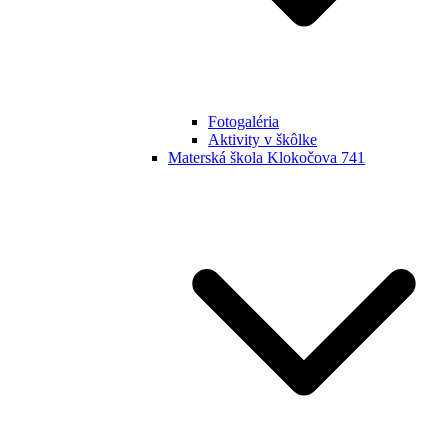
Fotogaléria
Aktivity v škôlke
Materská škola Klokočova 741