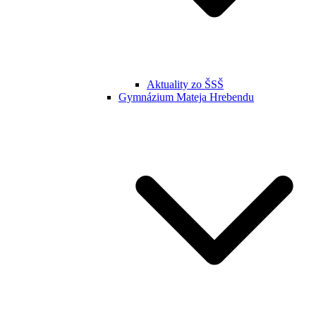
Aktuality zo ŠSŠ
Gymnázium Mateja Hrebendu