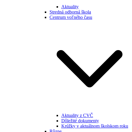
Aktuality
Stredná odborná škola
Centrum voľného času
Aktuality z CVČ
Dôležité dokumenty
Krúžky v aktuálnom školskom roku
Rôzne