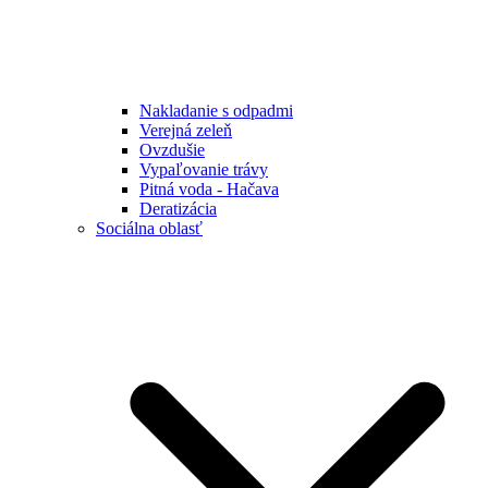
Nakladanie s odpadmi
Verejná zeleň
Ovzdušie
Vypaľovanie trávy
Pitná voda - Hačava
Deratizácia
Sociálna oblasť