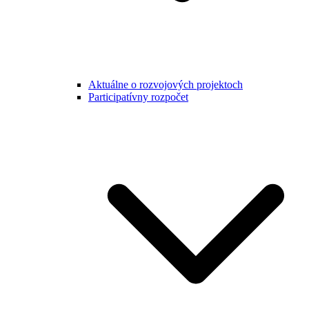
Aktuálne o rozvojových projektoch
Participatívny rozpočet