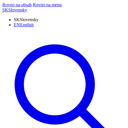
Rovno na obsah
Rovno na menu
SK
Slovensky
SK
Slovensky
EN
English