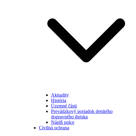
Aktuality
História
Územné části
Prevádzkový poriadok detského
dopravného ihriska
Náplň práce
Civilná ochrana