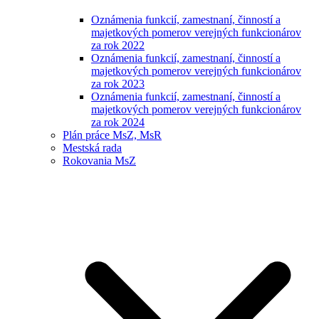
Oznámenia funkcií, zamestnaní, činností a
majetkových pomerov verejných funkcionárov
za rok 2022
Oznámenia funkcií, zamestnaní, činností a
majetkových pomerov verejných funkcionárov
za rok 2023
Oznámenia funkcií, zamestnaní, činností a
majetkových pomerov verejných funkcionárov
za rok 2024
Plán práce MsZ, MsR
Mestská rada
Rokovania MsZ