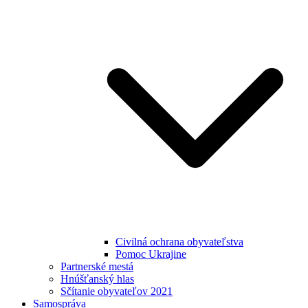
Civilná ochrana obyvateľstva
Pomoc Ukrajine
Partnerské mestá
Hnúšťanský hlas
Sčítanie obyvateľov 2021
Samospráva