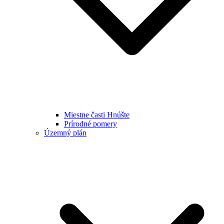
Miestne časti Hnúšte
Prírodné pomery
Územný plán