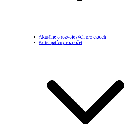
Aktuálne o rozvojových projektoch
Participatívny rozpočet