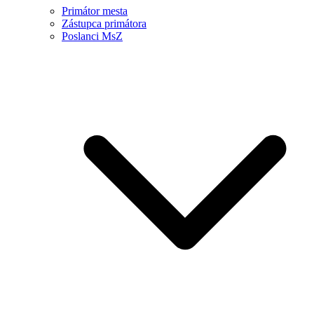
Primátor mesta
Zástupca primátora
Poslanci MsZ