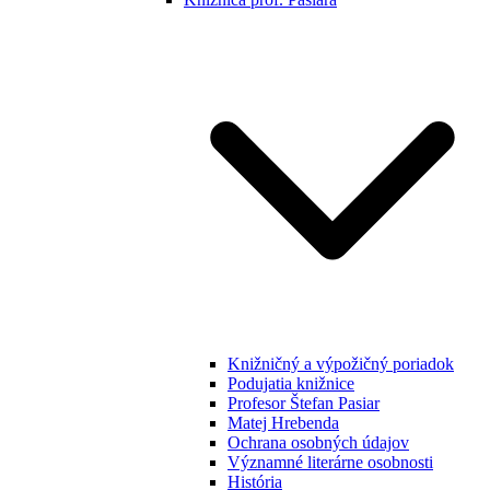
Knižničný a výpožičný poriadok
Podujatia knižnice
Profesor Štefan Pasiar
Matej Hrebenda
Ochrana osobných údajov
Významné literárne osobnosti
História