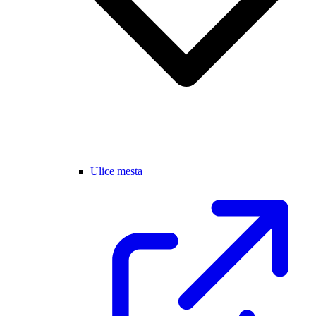
Ulice mesta