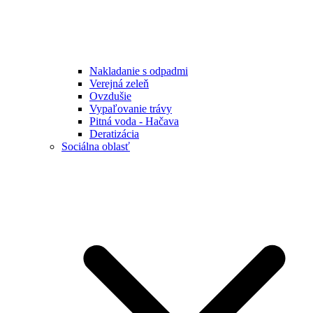
Nakladanie s odpadmi
Verejná zeleň
Ovzdušie
Vypaľovanie trávy
Pitná voda - Hačava
Deratizácia
Sociálna oblasť