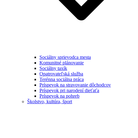
Sociálny sprievodca mesta
Komunitné plánovanie
Sociálny taxík
Opatrovateľská služba
Terénna sociálna práca
Príspevok na stravovanie dôchodcov
Príspevok pri narodení dieťaťa
Príspevok na pohreb
Školstvo, kultúra, šport