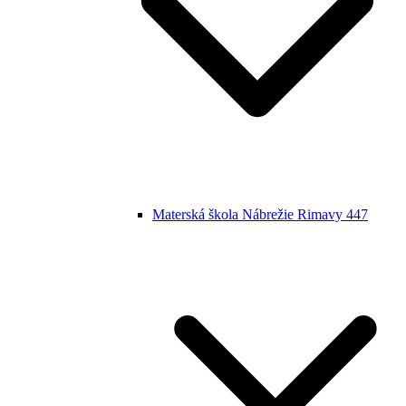
Materská škola Nábrežie Rimavy 447