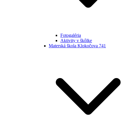
Fotogaléria
Aktivity v škôlke
Materská škola Klokočova 741