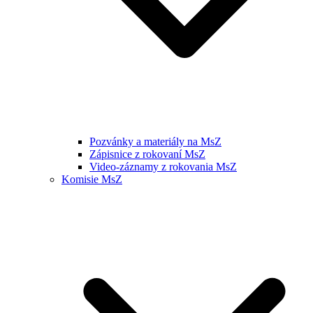
Pozvánky a materiály na MsZ
Zápisnice z rokovaní MsZ
Video-záznamy z rokovania MsZ
Komisie MsZ