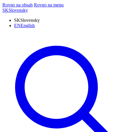
Rovno na obsah
Rovno na menu
SK
Slovensky
SK
Slovensky
EN
English