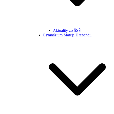
Aktuality zo ŠSŠ
Gymnázium Mateja Hrebendu