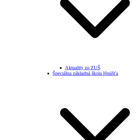
Aktuality zo ZUŠ
Špeciálna základná škola Hnúšťa