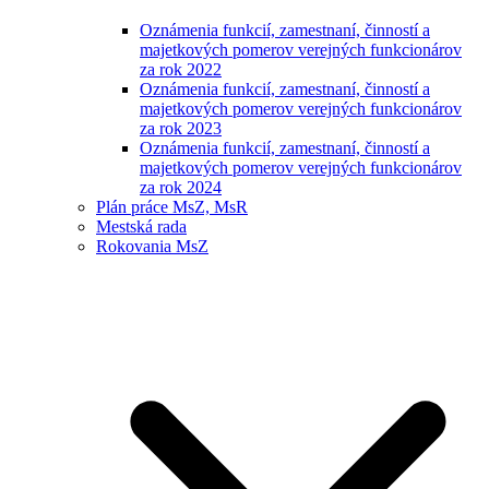
Oznámenia funkcií, zamestnaní, činností a
majetkových pomerov verejných funkcionárov
za rok 2022
Oznámenia funkcií, zamestnaní, činností a
majetkových pomerov verejných funkcionárov
za rok 2023
Oznámenia funkcií, zamestnaní, činností a
majetkových pomerov verejných funkcionárov
za rok 2024
Plán práce MsZ, MsR
Mestská rada
Rokovania MsZ