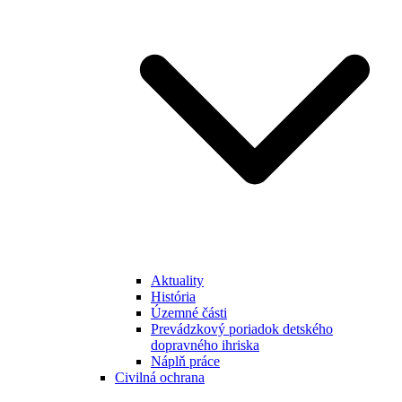
Aktuality
História
Územné části
Prevádzkový poriadok detského
dopravného ihriska
Náplň práce
Civilná ochrana