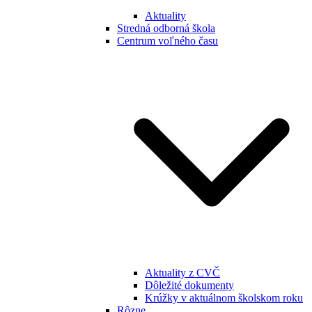
Aktuality
Stredná odborná škola
Centrum voľného času
Aktuality z CVČ
Dôležité dokumenty
Krúžky v aktuálnom školskom roku
Rôzne