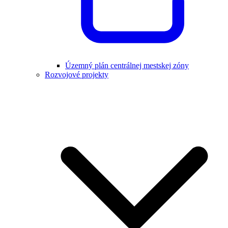
Územný plán centrálnej mestskej zóny
Rozvojové projekty