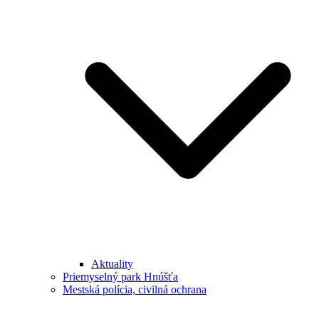
Aktuality
Priemyselný park Hnúšťa
Mestská polícia, civilná ochrana