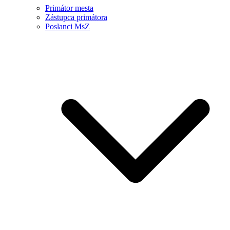
Primátor mesta
Zástupca primátora
Poslanci MsZ