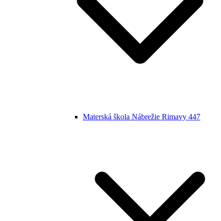
Materská škola Nábrežie Rimavy 447