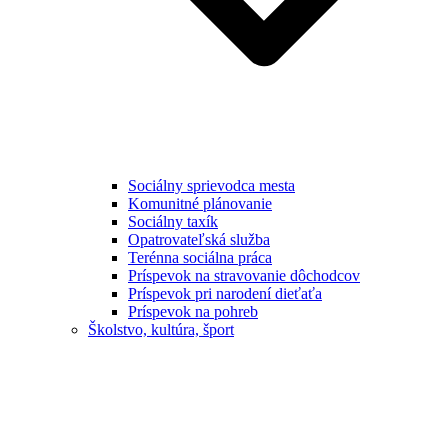
Sociálny sprievodca mesta
Komunitné plánovanie
Sociálny taxík
Opatrovateľská služba
Terénna sociálna práca
Príspevok na stravovanie dôchodcov
Príspevok pri narodení dieťaťa
Príspevok na pohreb
Školstvo, kultúra, šport