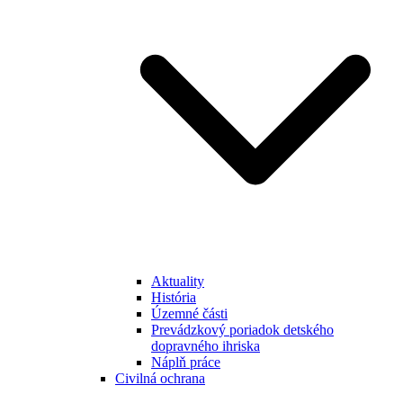
Aktuality
História
Územné části
Prevádzkový poriadok detského
dopravného ihriska
Náplň práce
Civilná ochrana