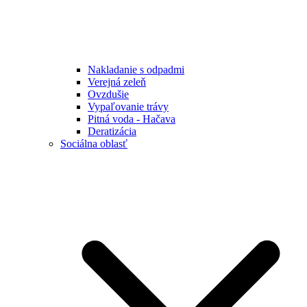
Nakladanie s odpadmi
Verejná zeleň
Ovzdušie
Vypaľovanie trávy
Pitná voda - Hačava
Deratizácia
Sociálna oblasť