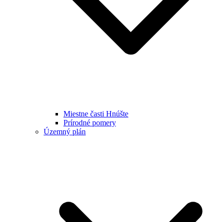
Miestne časti Hnúšte
Prírodné pomery
Územný plán