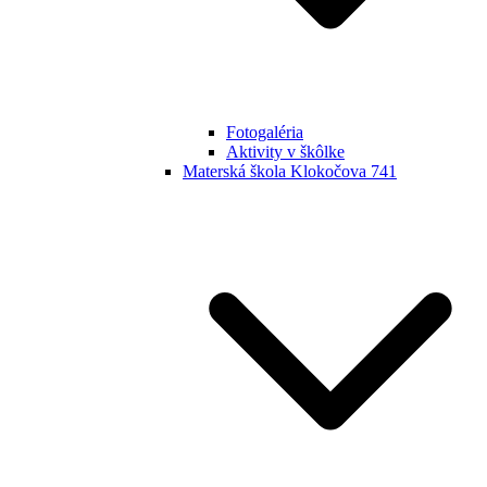
Fotogaléria
Aktivity v škôlke
Materská škola Klokočova 741