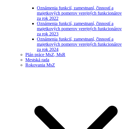
Oznámenia funkcií, zamestnaní, činností a
majetkových pomerov verejných funkcionárov
za rok 2022
Oznámenia funkcií, zamestnaní, činností a
majetkových pomerov verejných funkcionárov
za rok 2023
Oznámenia funkcií, zamestnaní, činností a
majetkových pomerov verejných funkcionárov
za rok 2024
Plán práce MsZ, MsR
Mestská rada
Rokovania MsZ