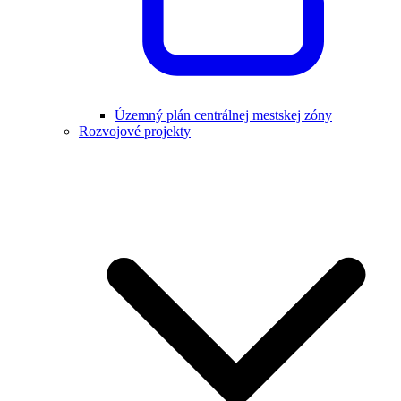
Územný plán centrálnej mestskej zóny
Rozvojové projekty