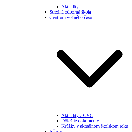
Aktuality
Stredná odborná škola
Centrum voľného času
Aktuality z CVČ
Dôležité dokumenty
Krúžky v aktuálnom školskom roku
Rôzne