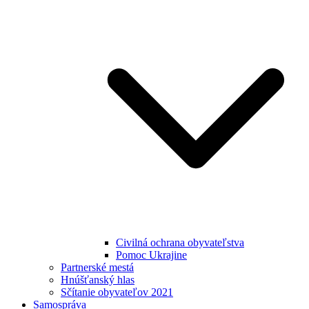
Civilná ochrana obyvateľstva
Pomoc Ukrajine
Partnerské mestá
Hnúšťanský hlas
Sčítanie obyvateľov 2021
Samospráva