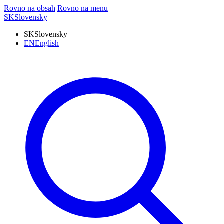
Rovno na obsah
Rovno na menu
SK
Slovensky
SK
Slovensky
EN
English