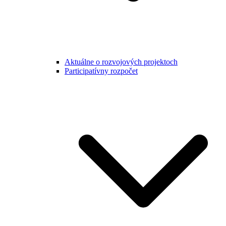
Aktuálne o rozvojových projektoch
Participatívny rozpočet