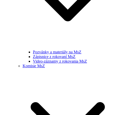
Pozvánky a materiály na MsZ
Zápisnice z rokovaní MsZ
Video-záznamy z rokovania MsZ
Komisie MsZ