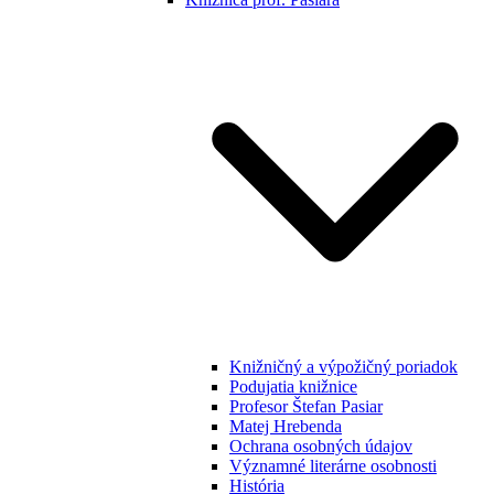
Knižničný a výpožičný poriadok
Podujatia knižnice
Profesor Štefan Pasiar
Matej Hrebenda
Ochrana osobných údajov
Významné literárne osobnosti
História