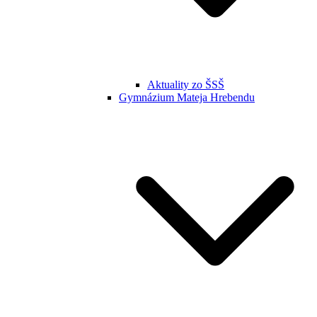
Aktuality zo ŠSŠ
Gymnázium Mateja Hrebendu