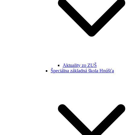
Aktuality zo ZUŠ
Špeciálna základná škola Hnúšťa