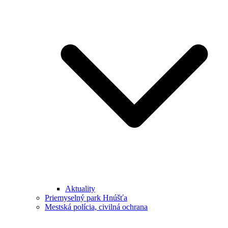
Aktuality
Priemyselný park Hnúšťa
Mestská polícia, civilná ochrana