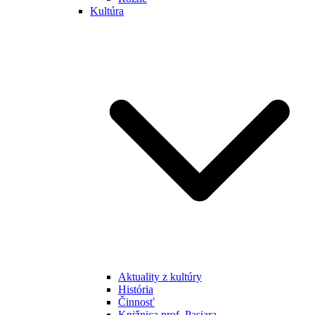
Kultúra
Aktuality z kultúry
História
Činnosť
Knižnica prof. Pasiara