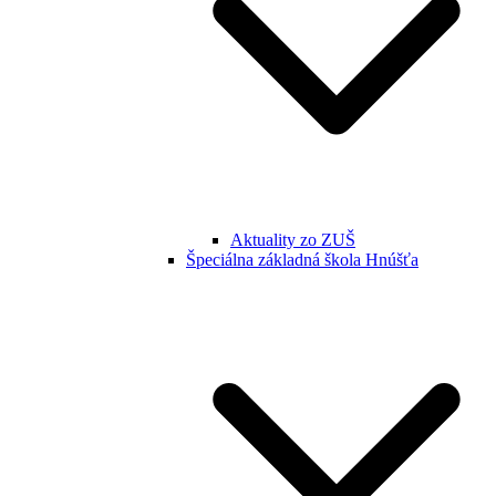
Aktuality zo ZUŠ
Špeciálna základná škola Hnúšťa