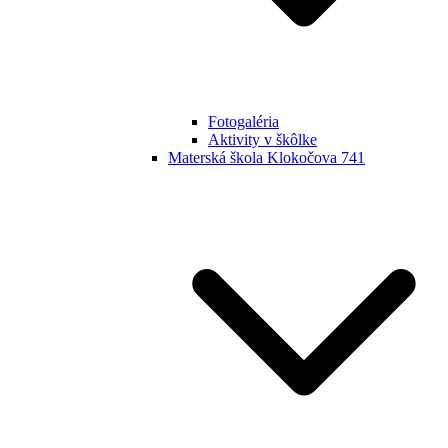
Fotogaléria
Aktivity v škôlke
Materská škola Klokočova 741