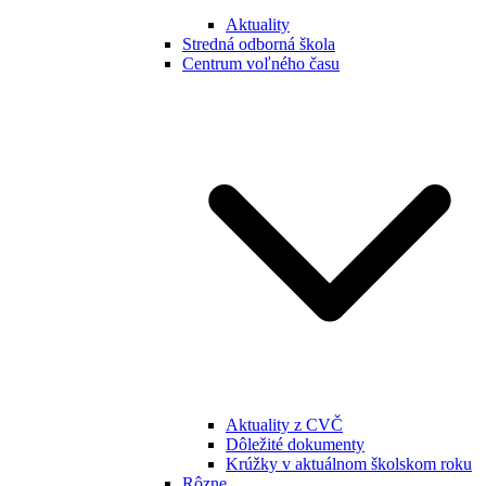
Aktuality
Stredná odborná škola
Centrum voľného času
Aktuality z CVČ
Dôležité dokumenty
Krúžky v aktuálnom školskom roku
Rôzne