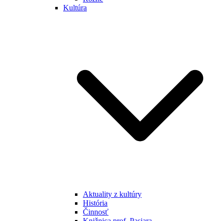
Kultúra
Aktuality z kultúry
História
Činnosť
Knižnica prof. Pasiara