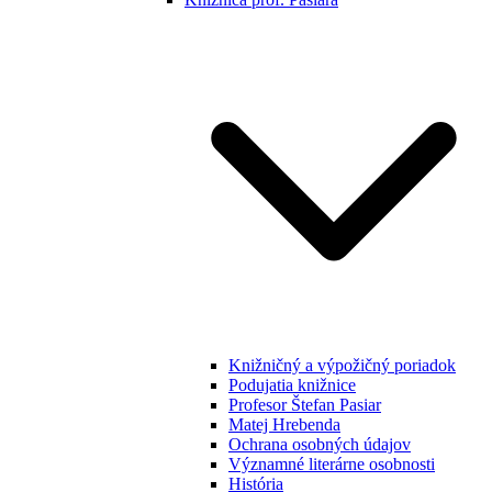
Knižničný a výpožičný poriadok
Podujatia knižnice
Profesor Štefan Pasiar
Matej Hrebenda
Ochrana osobných údajov
Významné literárne osobnosti
História