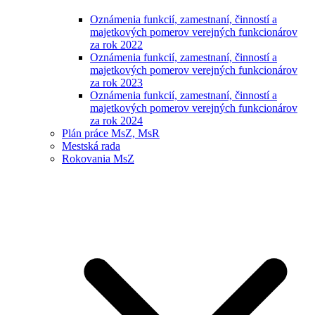
Oznámenia funkcií, zamestnaní, činností a
majetkových pomerov verejných funkcionárov
za rok 2022
Oznámenia funkcií, zamestnaní, činností a
majetkových pomerov verejných funkcionárov
za rok 2023
Oznámenia funkcií, zamestnaní, činností a
majetkových pomerov verejných funkcionárov
za rok 2024
Plán práce MsZ, MsR
Mestská rada
Rokovania MsZ