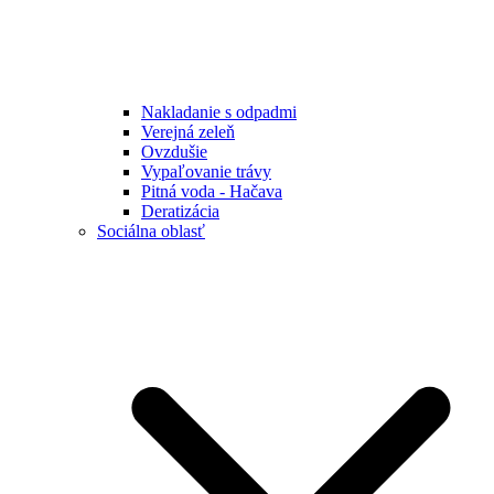
Nakladanie s odpadmi
Verejná zeleň
Ovzdušie
Vypaľovanie trávy
Pitná voda - Hačava
Deratizácia
Sociálna oblasť