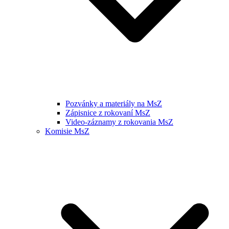
Pozvánky a materiály na MsZ
Zápisnice z rokovaní MsZ
Video-záznamy z rokovania MsZ
Komisie MsZ