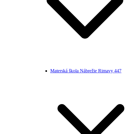
Materská škola Nábrežie Rimavy 447