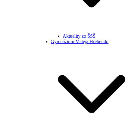
Aktuality zo ŠSŠ
Gymnázium Mateja Hrebendu