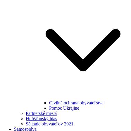
Civilná ochrana obyvateľstva
Pomoc Ukrajine
Partnerské mestá
Hnúšťanský hlas
Sčítanie obyvateľov 2021
Samospráva