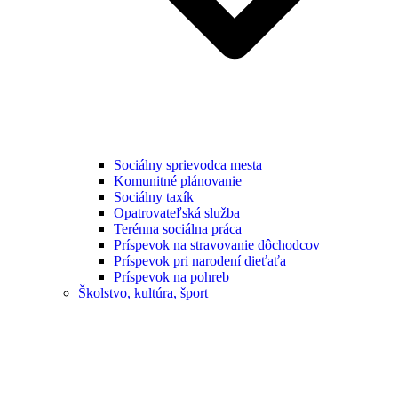
Sociálny sprievodca mesta
Komunitné plánovanie
Sociálny taxík
Opatrovateľská služba
Terénna sociálna práca
Príspevok na stravovanie dôchodcov
Príspevok pri narodení dieťaťa
Príspevok na pohreb
Školstvo, kultúra, šport