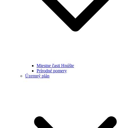
Miestne časti Hnúšte
Prírodné pomery
Územný plán