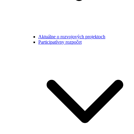
Aktuálne o rozvojových projektoch
Participatívny rozpočet