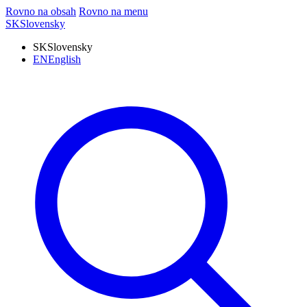
Rovno na obsah
Rovno na menu
SK
Slovensky
SK
Slovensky
EN
English