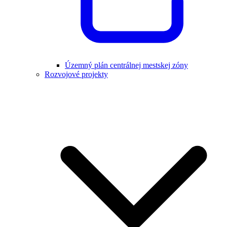
Územný plán centrálnej mestskej zóny
Rozvojové projekty