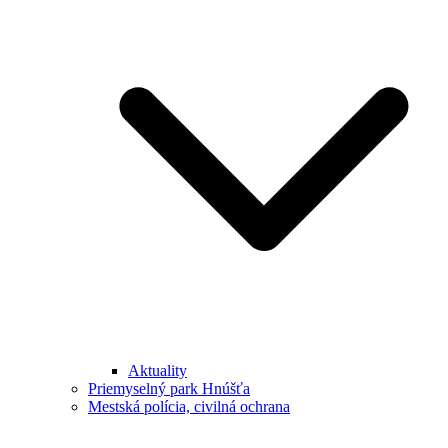
Aktuality
Priemyselný park Hnúšťa
Mestská polícia, civilná ochrana