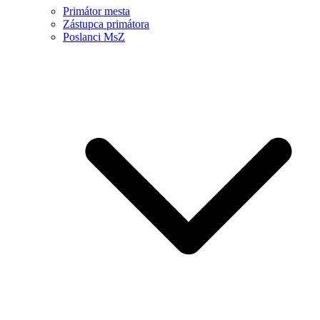
Primátor mesta
Zástupca primátora
Poslanci MsZ