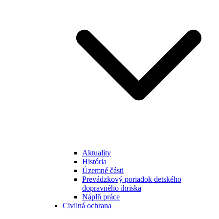
Aktuality
História
Územné části
Prevádzkový poriadok detského
dopravného ihriska
Náplň práce
Civilná ochrana