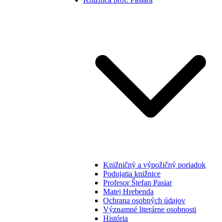
Knižničný a výpožičný poriadok
Podujatia knižnice
Profesor Štefan Pasiar
Matej Hrebenda
Ochrana osobných údajov
Významné literárne osobnosti
História