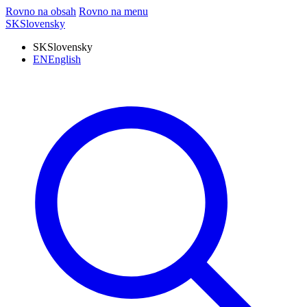
Rovno na obsah
Rovno na menu
SK
Slovensky
SK
Slovensky
EN
English