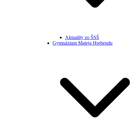
Aktuality zo ŠSŠ
Gymnázium Mateja Hrebendu