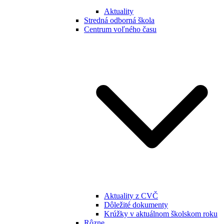
Aktuality
Stredná odborná škola
Centrum voľného času
Aktuality z CVČ
Dôležité dokumenty
Krúžky v aktuálnom školskom roku
Rôzne