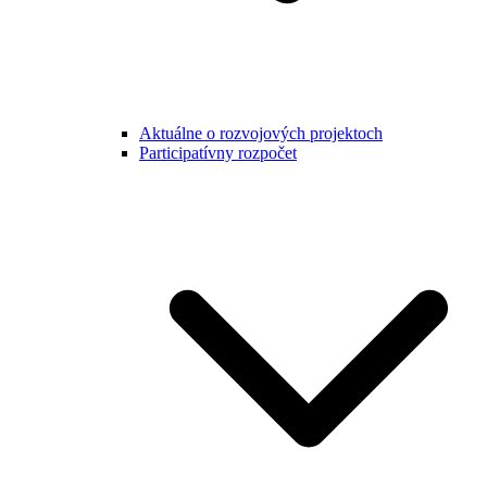
Aktuálne o rozvojových projektoch
Participatívny rozpočet