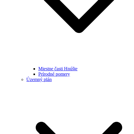
Miestne časti Hnúšte
Prírodné pomery
Územný plán