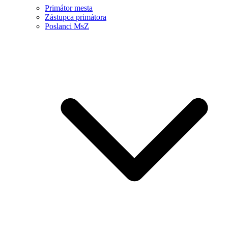
Primátor mesta
Zástupca primátora
Poslanci MsZ