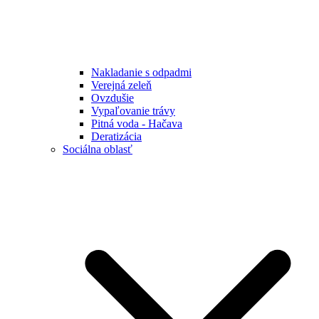
Nakladanie s odpadmi
Verejná zeleň
Ovzdušie
Vypaľovanie trávy
Pitná voda - Hačava
Deratizácia
Sociálna oblasť