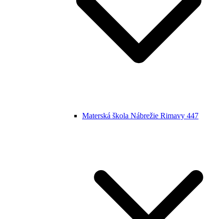
Materská škola Nábrežie Rimavy 447