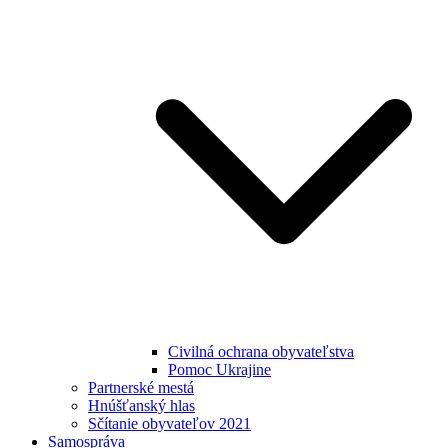
Civilná ochrana obyvateľstva
Pomoc Ukrajine
Partnerské mestá
Hnúšťanský hlas
Sčítanie obyvateľov 2021
Samospráva