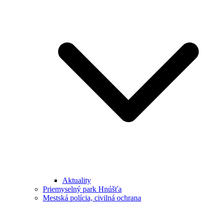
Aktuality
Priemyselný park Hnúšťa
Mestská polícia, civilná ochrana