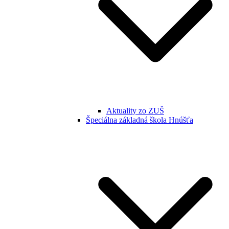
Aktuality zo ZUŠ
Špeciálna základná škola Hnúšťa