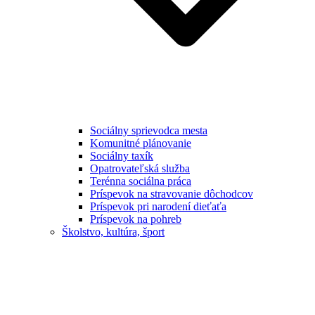
Sociálny sprievodca mesta
Komunitné plánovanie
Sociálny taxík
Opatrovateľská služba
Terénna sociálna práca
Príspevok na stravovanie dôchodcov
Príspevok pri narodení dieťaťa
Príspevok na pohreb
Školstvo, kultúra, šport