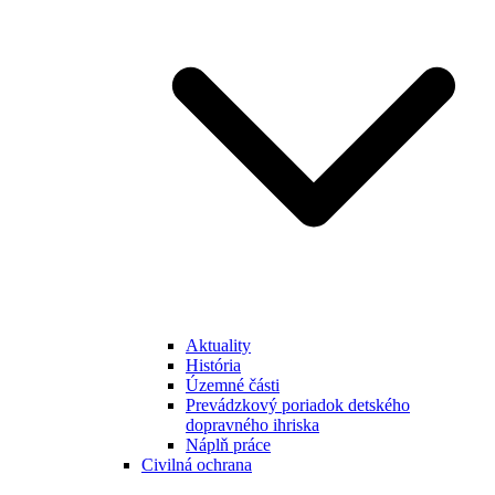
Aktuality
História
Územné části
Prevádzkový poriadok detského
dopravného ihriska
Náplň práce
Civilná ochrana