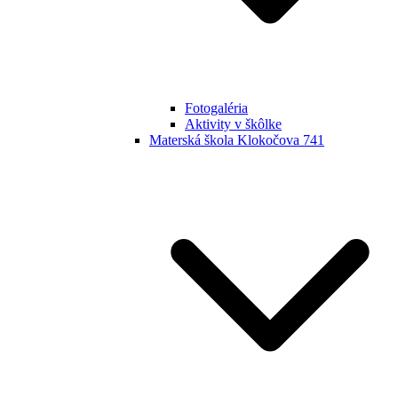
Fotogaléria
Aktivity v škôlke
Materská škola Klokočova 741