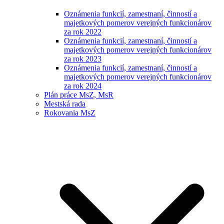
Oznámenia funkcií, zamestnaní, činností a
majetkových pomerov verejných funkcionárov
za rok 2022
Oznámenia funkcií, zamestnaní, činností a
majetkových pomerov verejných funkcionárov
za rok 2023
Oznámenia funkcií, zamestnaní, činností a
majetkových pomerov verejných funkcionárov
za rok 2024
Plán práce MsZ, MsR
Mestská rada
Rokovania MsZ