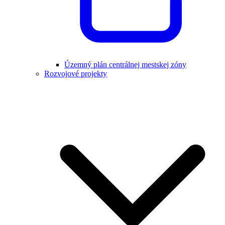
Územný plán centrálnej mestskej zóny
Rozvojové projekty