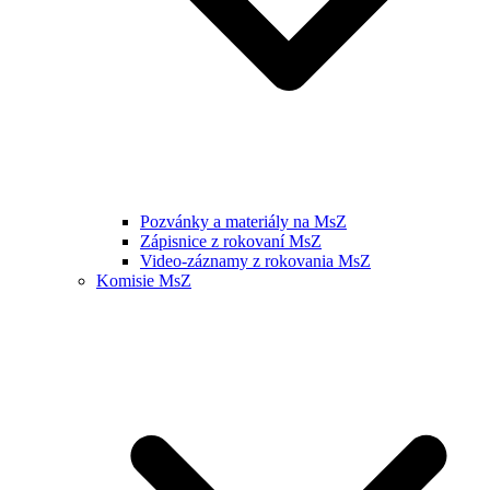
Pozvánky a materiály na MsZ
Zápisnice z rokovaní MsZ
Video-záznamy z rokovania MsZ
Komisie MsZ