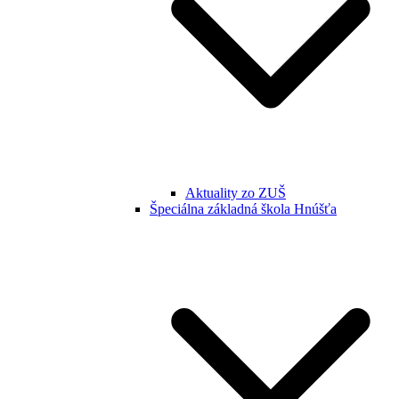
Aktuality zo ZUŠ
Špeciálna základná škola Hnúšťa