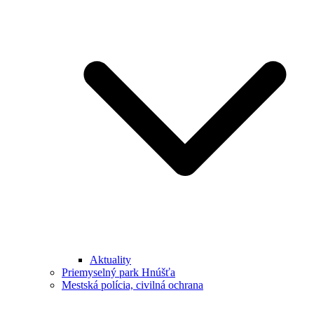
Aktuality
Priemyselný park Hnúšťa
Mestská polícia, civilná ochrana