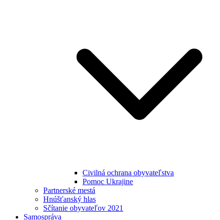
Civilná ochrana obyvateľstva
Pomoc Ukrajine
Partnerské mestá
Hnúšťanský hlas
Sčítanie obyvateľov 2021
Samospráva