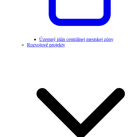
Územný plán centrálnej mestskej zóny
Rozvojové projekty