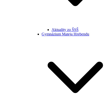
Aktuality zo ŠSŠ
Gymnázium Mateja Hrebendu