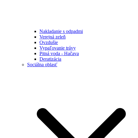
Nakladanie s odpadmi
Verejná zeleň
Ovzdušie
Vypaľovanie trávy
Pitná voda - Hačava
Deratizácia
Sociálna oblasť