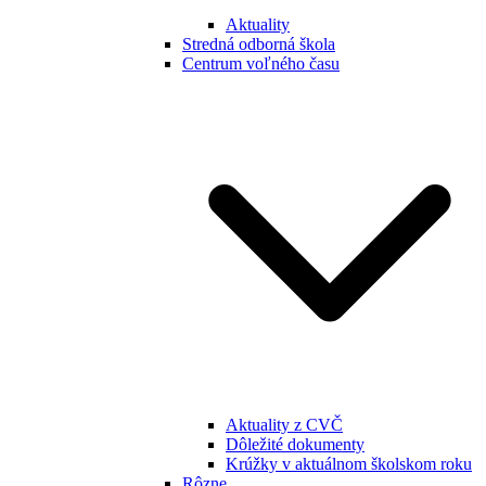
Aktuality
Stredná odborná škola
Centrum voľného času
Aktuality z CVČ
Dôležité dokumenty
Krúžky v aktuálnom školskom roku
Rôzne