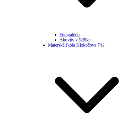
Fotogaléria
Aktivity v škôlke
Materská škola Klokočova 741