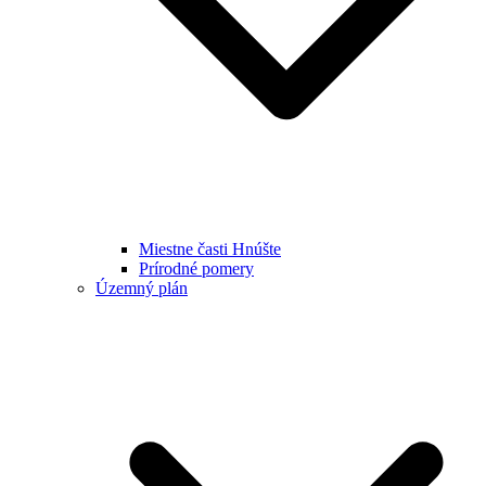
Miestne časti Hnúšte
Prírodné pomery
Územný plán