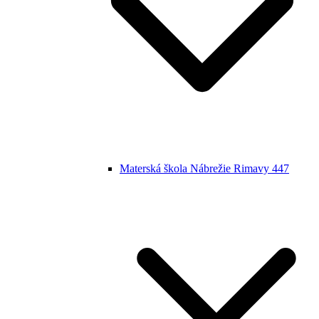
Materská škola Nábrežie Rimavy 447