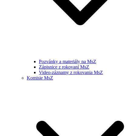
Pozvánky a materiály na MsZ
Zápisnice z rokovaní MsZ
Video-záznamy z rokovania MsZ
Komisie MsZ