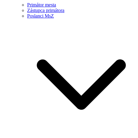
Primátor mesta
Zástupca primátora
Poslanci MsZ