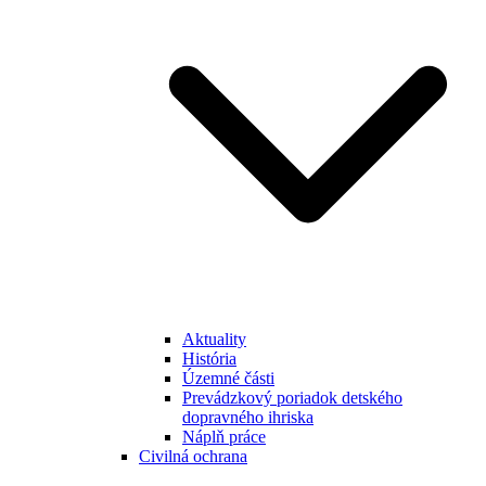
Aktuality
História
Územné části
Prevádzkový poriadok detského
dopravného ihriska
Náplň práce
Civilná ochrana