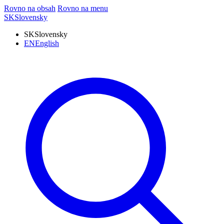
Rovno na obsah
Rovno na menu
SK
Slovensky
SK
Slovensky
EN
English