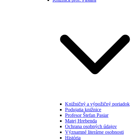
Knižničný a výpožičný poriadok
Podujatia knižnice
Profesor Štefan Pasiar
Matej Hrebenda
Ochrana osobných údajov
Významné literárne osobnosti
História