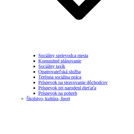
Sociálny sprievodca mesta
Komunitné plánovanie
Sociálny taxík
Opatrovateľská služba
Terénna sociálna práca
Príspevok na stravovanie dôchodcov
Príspevok pri narodení dieťaťa
Príspevok na pohreb
Školstvo, kultúra, šport