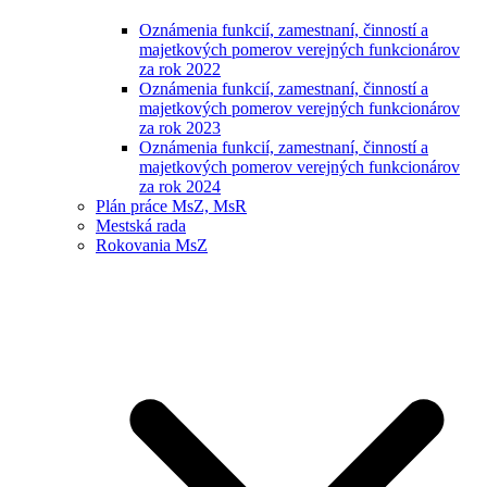
Oznámenia funkcií, zamestnaní, činností a
majetkových pomerov verejných funkcionárov
za rok 2022
Oznámenia funkcií, zamestnaní, činností a
majetkových pomerov verejných funkcionárov
za rok 2023
Oznámenia funkcií, zamestnaní, činností a
majetkových pomerov verejných funkcionárov
za rok 2024
Plán práce MsZ, MsR
Mestská rada
Rokovania MsZ