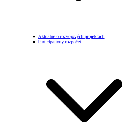
Aktuálne o rozvojových projektoch
Participatívny rozpočet