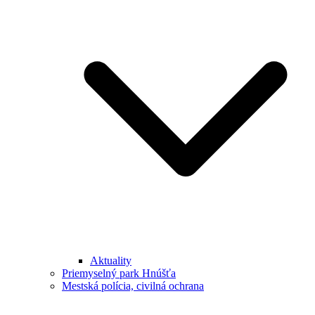
Aktuality
Priemyselný park Hnúšťa
Mestská polícia, civilná ochrana