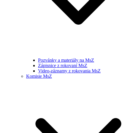
Pozvánky a materiály na MsZ
Zápisnice z rokovaní MsZ
Video-záznamy z rokovania MsZ
Komisie MsZ