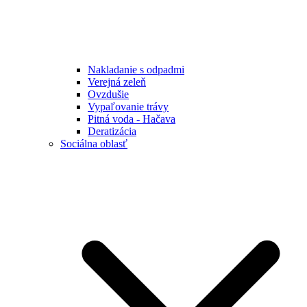
Nakladanie s odpadmi
Verejná zeleň
Ovzdušie
Vypaľovanie trávy
Pitná voda - Hačava
Deratizácia
Sociálna oblasť