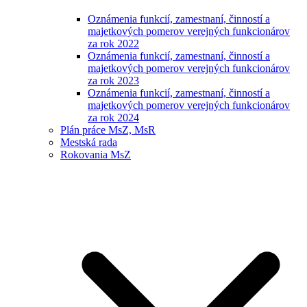
Oznámenia funkcií, zamestnaní, činností a
majetkových pomerov verejných funkcionárov
za rok 2022
Oznámenia funkcií, zamestnaní, činností a
majetkových pomerov verejných funkcionárov
za rok 2023
Oznámenia funkcií, zamestnaní, činností a
majetkových pomerov verejných funkcionárov
za rok 2024
Plán práce MsZ, MsR
Mestská rada
Rokovania MsZ