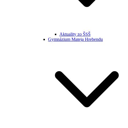
Aktuality zo ŠSŠ
Gymnázium Mateja Hrebendu