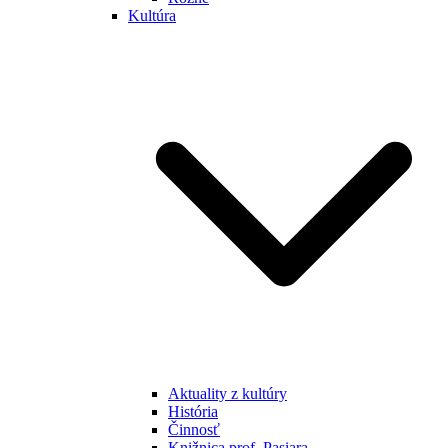
Kultúra
Aktuality z kultúry
História
Činnosť
Knižnica prof. Pasiara