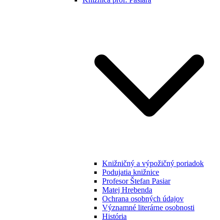
Knižničný a výpožičný poriadok
Podujatia knižnice
Profesor Štefan Pasiar
Matej Hrebenda
Ochrana osobných údajov
Významné literárne osobnosti
História