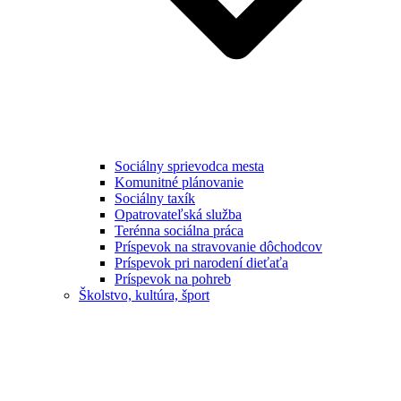
Sociálny sprievodca mesta
Komunitné plánovanie
Sociálny taxík
Opatrovateľská služba
Terénna sociálna práca
Príspevok na stravovanie dôchodcov
Príspevok pri narodení dieťaťa
Príspevok na pohreb
Školstvo, kultúra, šport