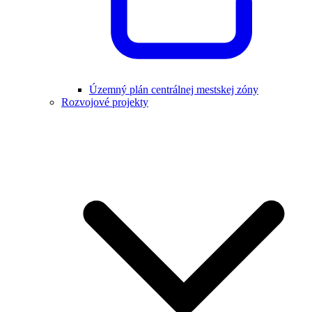
Územný plán centrálnej mestskej zóny
Rozvojové projekty