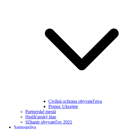
Civilná ochrana obyvateľstva
Pomoc Ukrajine
Partnerské mestá
Hnúšťanský hlas
Sčítanie obyvateľov 2021
Samospráva