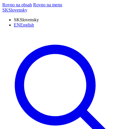
Rovno na obsah
Rovno na menu
SK
Slovensky
SK
Slovensky
EN
English