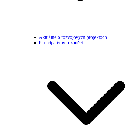
Aktuálne o rozvojových projektoch
Participatívny rozpočet