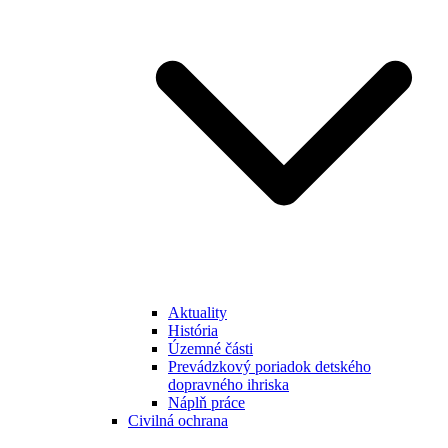
Aktuality
História
Územné části
Prevádzkový poriadok detského
dopravného ihriska
Náplň práce
Civilná ochrana