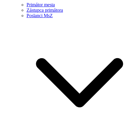
Primátor mesta
Zástupca primátora
Poslanci MsZ