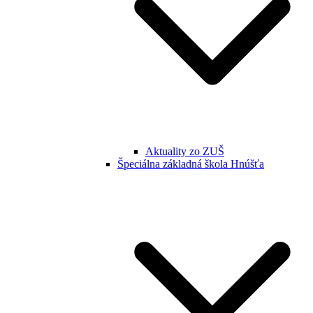
Aktuality zo ZUŠ
Špeciálna základná škola Hnúšťa