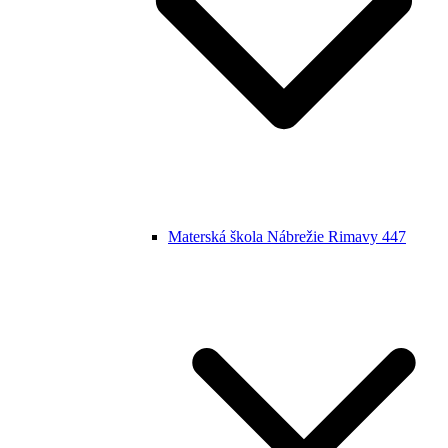
Materská škola Nábrežie Rimavy 447