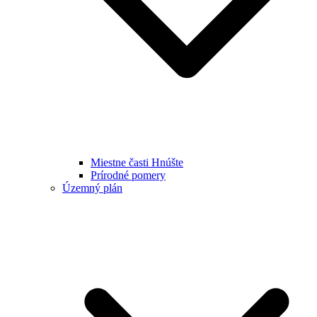
Miestne časti Hnúšte
Prírodné pomery
Územný plán