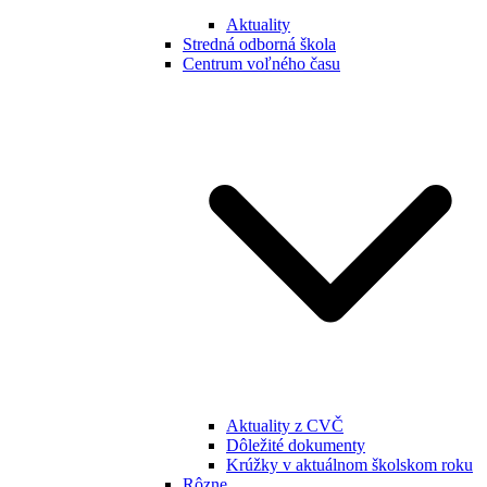
Aktuality
Stredná odborná škola
Centrum voľného času
Aktuality z CVČ
Dôležité dokumenty
Krúžky v aktuálnom školskom roku
Rôzne