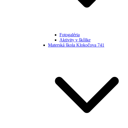
Fotogaléria
Aktivity v škôlke
Materská škola Klokočova 741