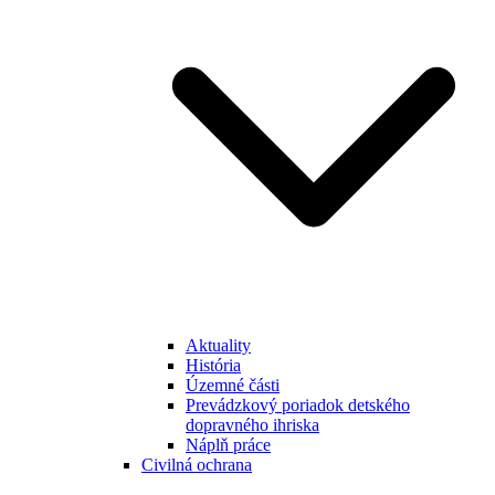
Aktuality
História
Územné části
Prevádzkový poriadok detského
dopravného ihriska
Náplň práce
Civilná ochrana