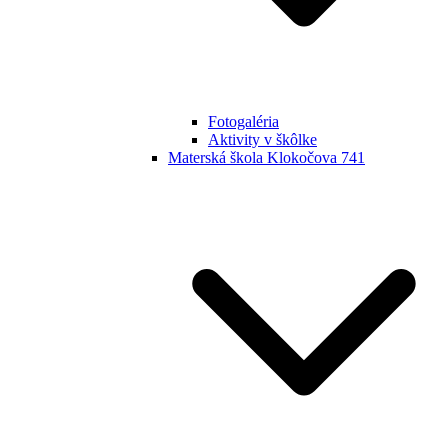
Fotogaléria
Aktivity v škôlke
Materská škola Klokočova 741