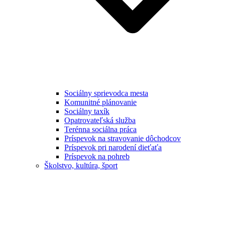
Sociálny sprievodca mesta
Komunitné plánovanie
Sociálny taxík
Opatrovateľská služba
Terénna sociálna práca
Príspevok na stravovanie dôchodcov
Príspevok pri narodení dieťaťa
Príspevok na pohreb
Školstvo, kultúra, šport