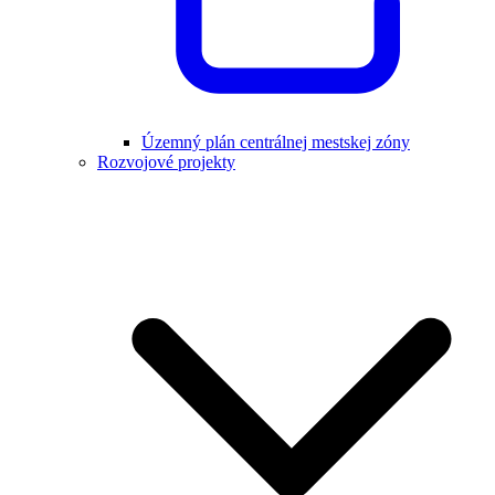
Územný plán centrálnej mestskej zóny
Rozvojové projekty