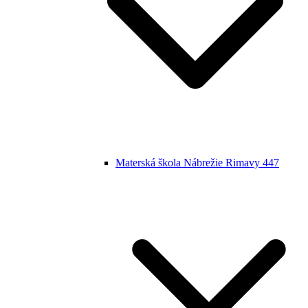
Materská škola Nábrežie Rimavy 447