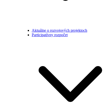
Aktuálne o rozvojových projektoch
Participatívny rozpočet