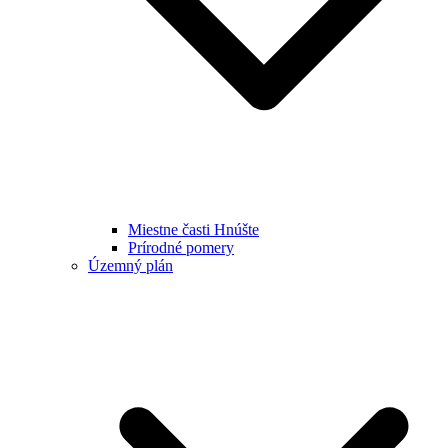
Miestne časti Hnúšte
Prírodné pomery
Územný plán