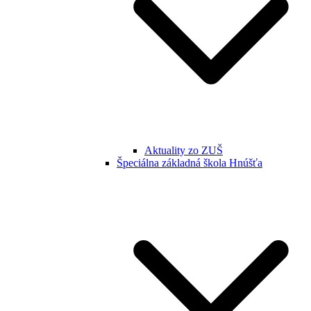
Aktuality zo ZUŠ
Špeciálna základná škola Hnúšťa