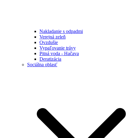
Nakladanie s odpadmi
Verejná zeleň
Ovzdušie
Vypaľovanie trávy
Pitná voda - Hačava
Deratizácia
Sociálna oblasť