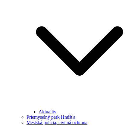
Aktuality
Priemyselný park Hnúšťa
Mestská polícia, civilná ochrana