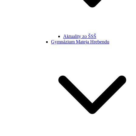
Aktuality zo ŠSŠ
Gymnázium Mateja Hrebendu