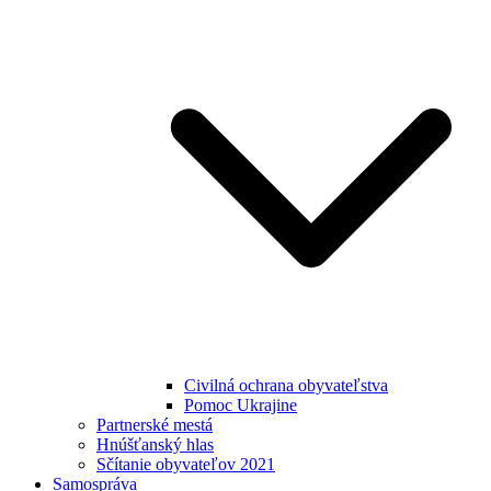
Civilná ochrana obyvateľstva
Pomoc Ukrajine
Partnerské mestá
Hnúšťanský hlas
Sčítanie obyvateľov 2021
Samospráva