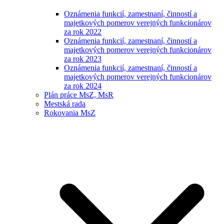
Oznámenia funkcií, zamestnaní, činností a
majetkových pomerov verejných funkcionárov
za rok 2022
Oznámenia funkcií, zamestnaní, činností a
majetkových pomerov verejných funkcionárov
za rok 2023
Oznámenia funkcií, zamestnaní, činností a
majetkových pomerov verejných funkcionárov
za rok 2024
Plán práce MsZ, MsR
Mestská rada
Rokovania MsZ