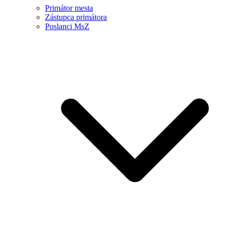
Primátor mesta
Zástupca primátora
Poslanci MsZ