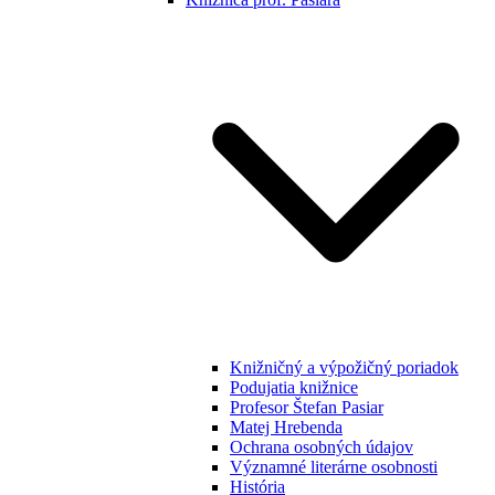
Knižničný a výpožičný poriadok
Podujatia knižnice
Profesor Štefan Pasiar
Matej Hrebenda
Ochrana osobných údajov
Významné literárne osobnosti
História