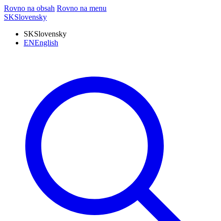
Rovno na obsah
Rovno na menu
SK
Slovensky
SK
Slovensky
EN
English