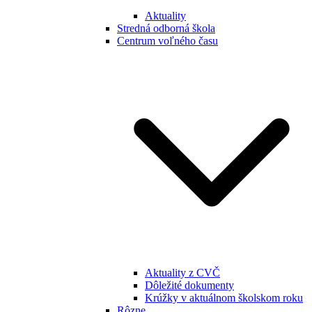
Aktuality
Stredná odborná škola
Centrum voľného času
Aktuality z CVČ
Dôležité dokumenty
Krúžky v aktuálnom školskom roku
Rôzne