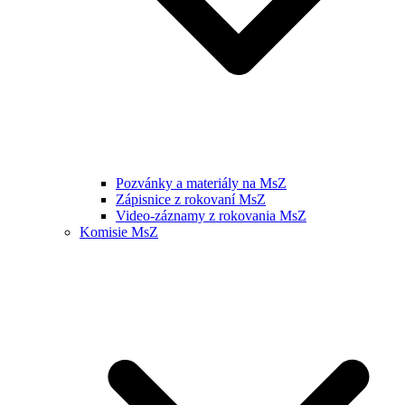
Pozvánky a materiály na MsZ
Zápisnice z rokovaní MsZ
Video-záznamy z rokovania MsZ
Komisie MsZ