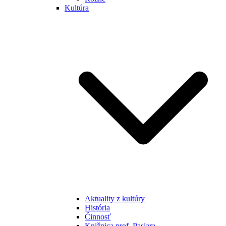
Kultúra
Aktuality z kultúry
História
Činnosť
Knižnica prof. Pasiara