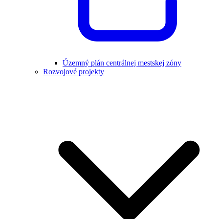
Územný plán centrálnej mestskej zóny
Rozvojové projekty