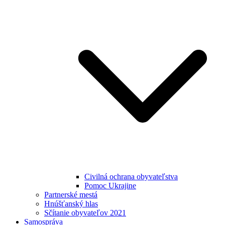
Civilná ochrana obyvateľstva
Pomoc Ukrajine
Partnerské mestá
Hnúšťanský hlas
Sčítanie obyvateľov 2021
Samospráva