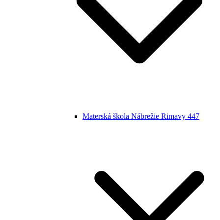
Materská škola Nábrežie Rimavy 447