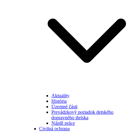
Aktuality
História
Územné části
Prevádzkový poriadok detského
dopravného ihriska
Náplň práce
Civilná ochrana