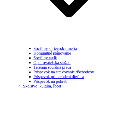
Sociálny sprievodca mesta
Komunitné plánovanie
Sociálny taxík
Opatrovateľská služba
Terénna sociálna práca
Príspevok na stravovanie dôchodcov
Príspevok pri narodení dieťaťa
Príspevok na pohreb
Školstvo, kultúra, šport