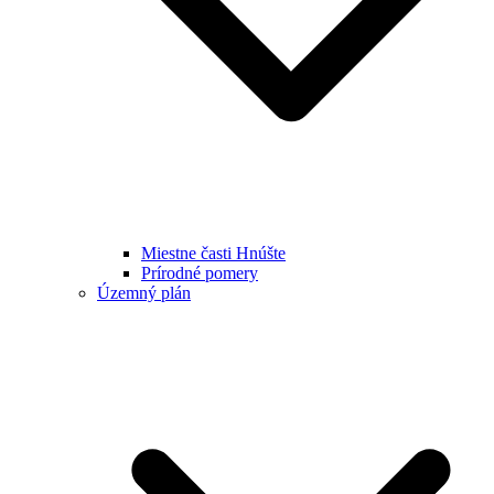
Miestne časti Hnúšte
Prírodné pomery
Územný plán