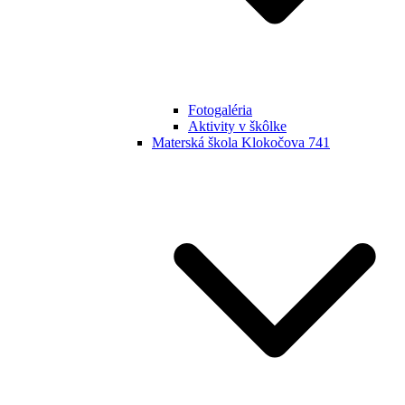
Fotogaléria
Aktivity v škôlke
Materská škola Klokočova 741