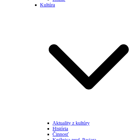
Kultúra
Aktuality z kultúry
História
Činnosť
Knižnica prof. Pasiara