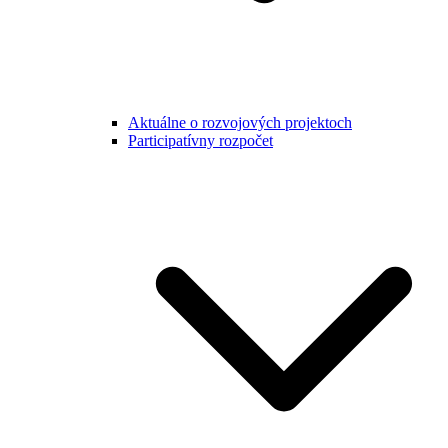
Aktuálne o rozvojových projektoch
Participatívny rozpočet