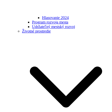
Hlasovanie 2024
Program rozvoja mesta
Udržateľný mestský rozvoj
Životné prostredie