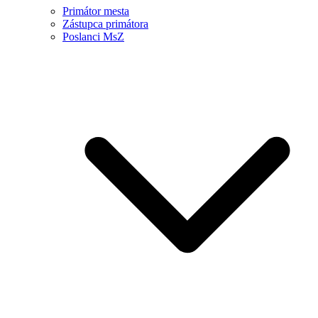
Primátor mesta
Zástupca primátora
Poslanci MsZ