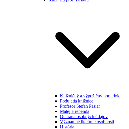
Knižničný a výpožičný poriadok
Podujatia knižnice
Profesor Štefan Pasiar
Matej Hrebenda
Ochrana osobných údajov
Významné literárne osobnosti
História