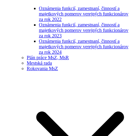
Oznámenia funkcií, zamestnaní, činností a
majetkových pomerov verejných funkcionárov
za rok 2022
Oznámenia funkcií, zamestnaní, činností a
majetkových pomerov verejných funkcionárov
za rok 2023
Oznámenia funkcií, zamestnaní, činností a
majetkových pomerov verejných funkcionárov
za rok 2024
Plán práce MsZ, MsR
Mestská rada
Rokovania MsZ