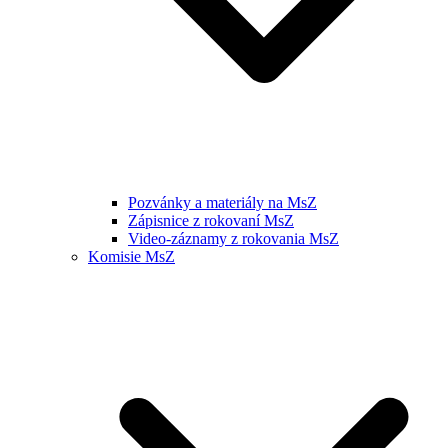
Pozvánky a materiály na MsZ
Zápisnice z rokovaní MsZ
Video-záznamy z rokovania MsZ
Komisie MsZ