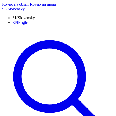
Rovno na obsah
Rovno na menu
SK
Slovensky
SK
Slovensky
EN
English