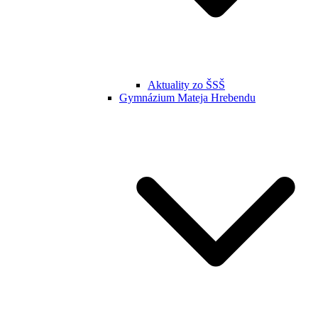
Aktuality zo ŠSŠ
Gymnázium Mateja Hrebendu