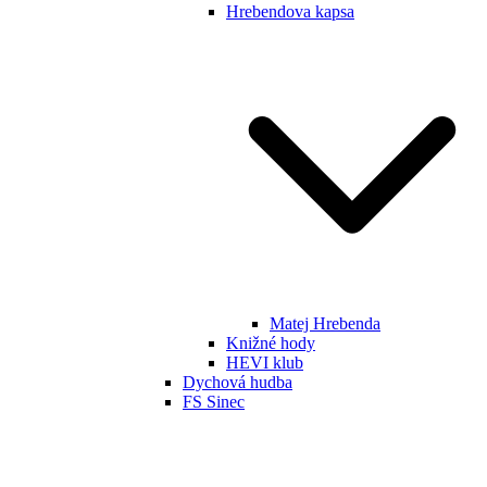
Hrebendova kapsa
Matej Hrebenda
Knižné hody
HEVI klub
Dychová hudba
FS Sinec