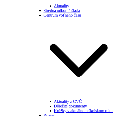
Aktuality
Stredná odborná škola
Centrum voľného času
Aktuality z CVČ
Dôležité dokumenty
Krúžky v aktuálnom školskom roku
Rôzne