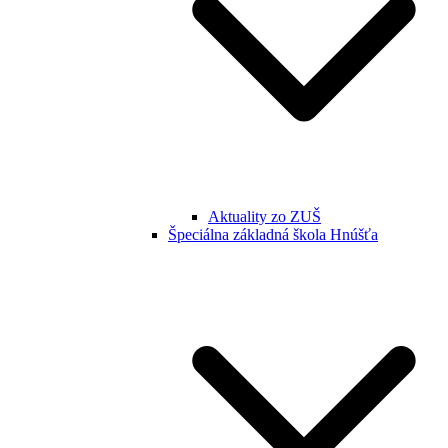
Aktuality zo ZUŠ
Špeciálna základná škola Hnúšťa