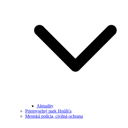
Aktuality
Priemyselný park Hnúšťa
Mestská polícia, civilná ochrana