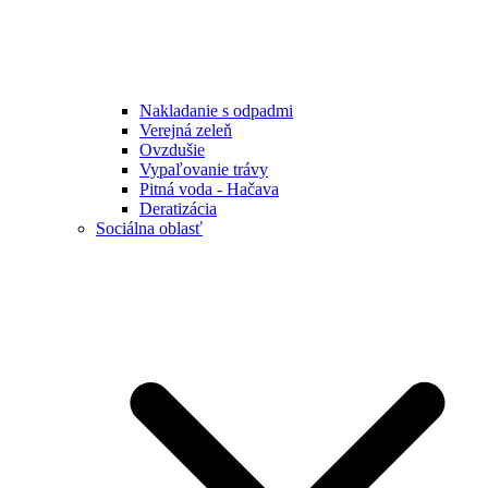
Nakladanie s odpadmi
Verejná zeleň
Ovzdušie
Vypaľovanie trávy
Pitná voda - Hačava
Deratizácia
Sociálna oblasť