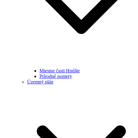
Miestne časti Hnúšte
Prírodné pomery
Územný plán