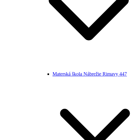
Materská škola Nábrežie Rimavy 447