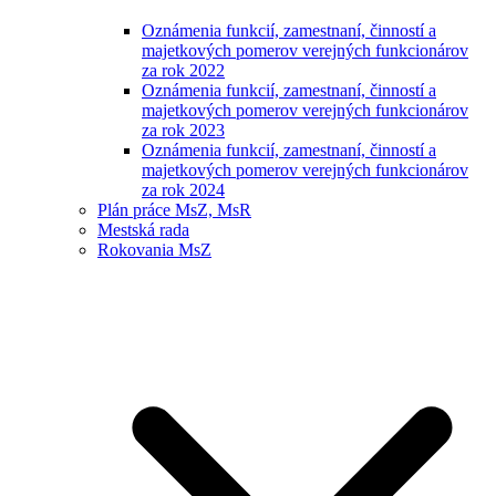
Oznámenia funkcií, zamestnaní, činností a
majetkových pomerov verejných funkcionárov
za rok 2022
Oznámenia funkcií, zamestnaní, činností a
majetkových pomerov verejných funkcionárov
za rok 2023
Oznámenia funkcií, zamestnaní, činností a
majetkových pomerov verejných funkcionárov
za rok 2024
Plán práce MsZ, MsR
Mestská rada
Rokovania MsZ