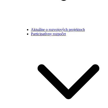
Aktuálne o rozvojových projektoch
Participatívny rozpočet