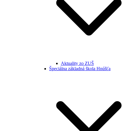
Aktuality zo ZUŠ
Špeciálna základná škola Hnúšťa