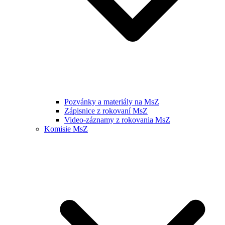
Pozvánky a materiály na MsZ
Zápisnice z rokovaní MsZ
Video-záznamy z rokovania MsZ
Komisie MsZ