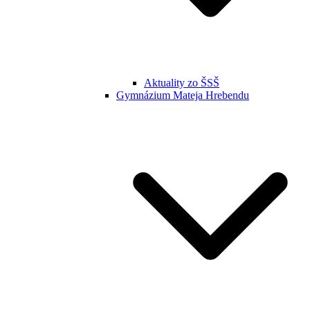
Aktuality zo ŠSŠ
Gymnázium Mateja Hrebendu