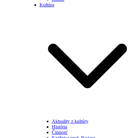
Kultúra
Aktuality z kultúry
História
Činnosť
Knižnica prof. Pasiara