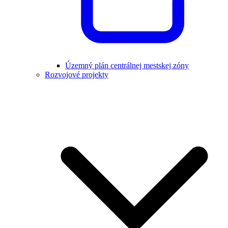
Územný plán centrálnej mestskej zóny
Rozvojové projekty