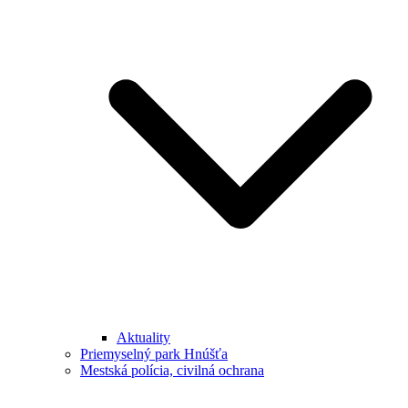
Aktuality
Priemyselný park Hnúšťa
Mestská polícia, civilná ochrana