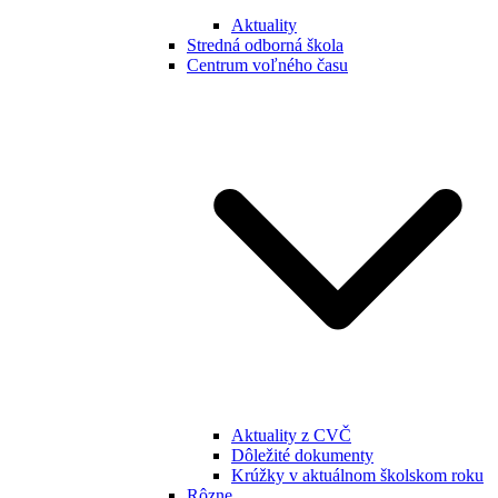
Aktuality
Stredná odborná škola
Centrum voľného času
Aktuality z CVČ
Dôležité dokumenty
Krúžky v aktuálnom školskom roku
Rôzne