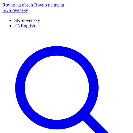
Rovno na obsah
Rovno na menu
SK
Slovensky
SK
Slovensky
EN
English