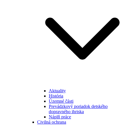
Aktuality
História
Územné části
Prevádzkový poriadok detského
dopravného ihriska
Náplň práce
Civilná ochrana