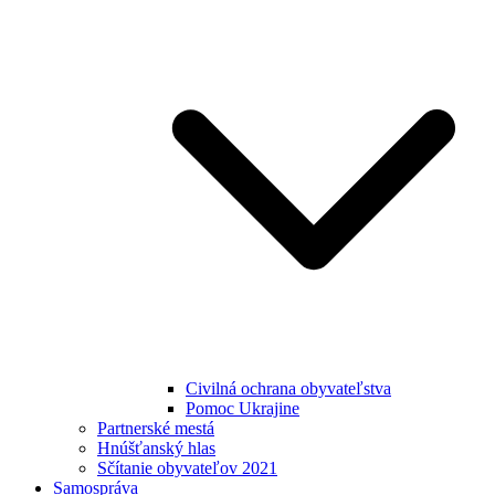
Civilná ochrana obyvateľstva
Pomoc Ukrajine
Partnerské mestá
Hnúšťanský hlas
Sčítanie obyvateľov 2021
Samospráva