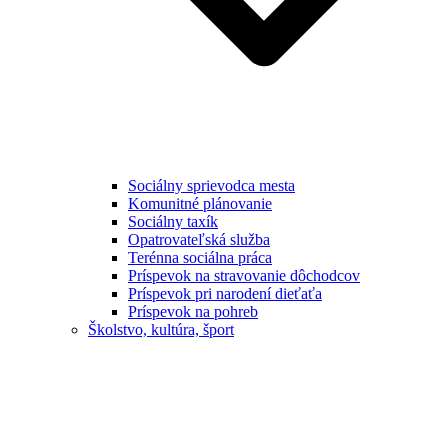
Sociálny sprievodca mesta
Komunitné plánovanie
Sociálny taxík
Opatrovateľská služba
Terénna sociálna práca
Príspevok na stravovanie dôchodcov
Príspevok pri narodení dieťaťa
Príspevok na pohreb
Školstvo, kultúra, šport