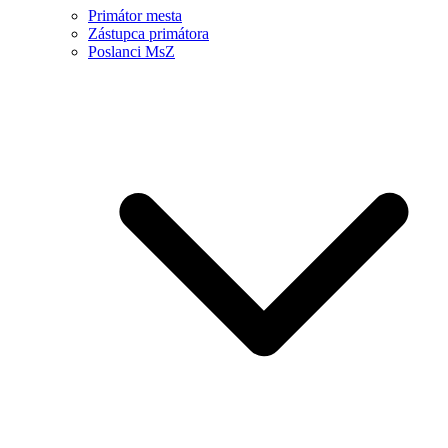
Primátor mesta
Zástupca primátora
Poslanci MsZ