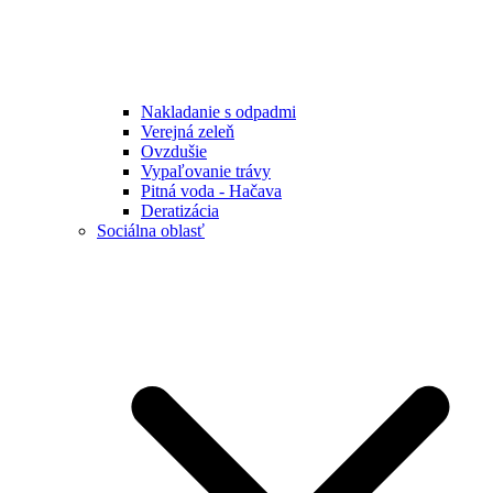
Nakladanie s odpadmi
Verejná zeleň
Ovzdušie
Vypaľovanie trávy
Pitná voda - Hačava
Deratizácia
Sociálna oblasť