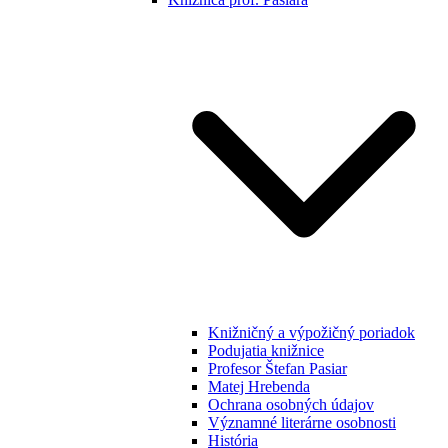
Knižničný a výpožičný poriadok
Podujatia knižnice
Profesor Štefan Pasiar
Matej Hrebenda
Ochrana osobných údajov
Významné literárne osobnosti
História