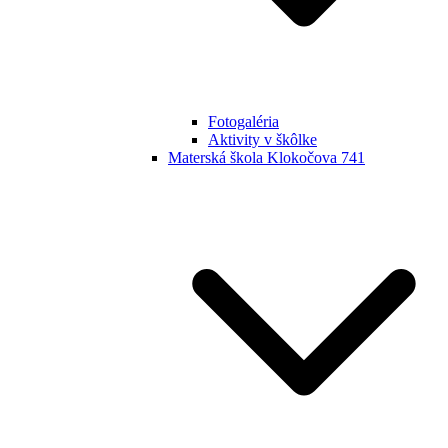
Fotogaléria
Aktivity v škôlke
Materská škola Klokočova 741