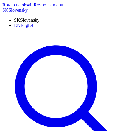
Rovno na obsah
Rovno na menu
SK
Slovensky
SK
Slovensky
EN
English