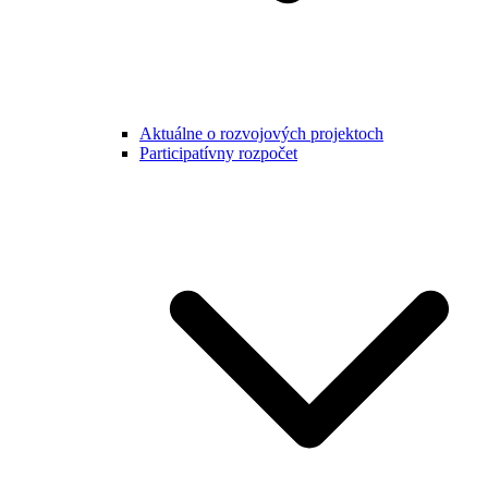
Aktuálne o rozvojových projektoch
Participatívny rozpočet