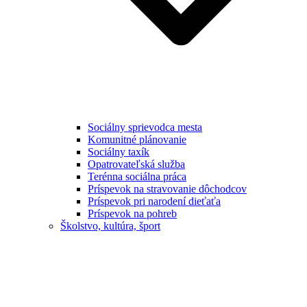
Sociálny sprievodca mesta
Komunitné plánovanie
Sociálny taxík
Opatrovateľská služba
Terénna sociálna práca
Príspevok na stravovanie dôchodcov
Príspevok pri narodení dieťaťa
Príspevok na pohreb
Školstvo, kultúra, šport