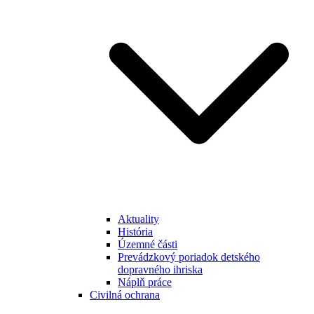
Aktuality
História
Územné části
Prevádzkový poriadok detského
dopravného ihriska
Náplň práce
Civilná ochrana