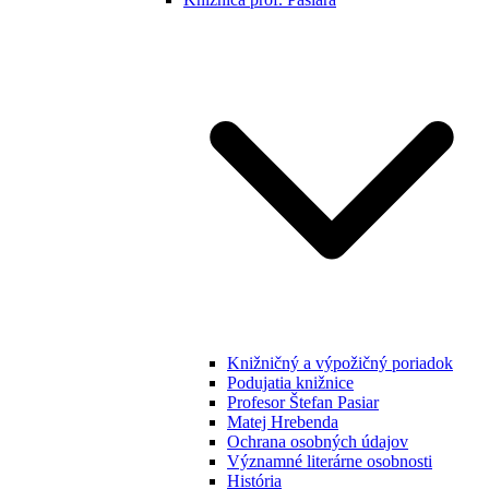
Knižničný a výpožičný poriadok
Podujatia knižnice
Profesor Štefan Pasiar
Matej Hrebenda
Ochrana osobných údajov
Významné literárne osobnosti
História