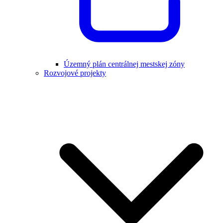
Územný plán centrálnej mestskej zóny
Rozvojové projekty