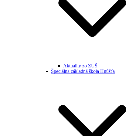
Aktuality zo ZUŠ
Špeciálna základná škola Hnúšťa