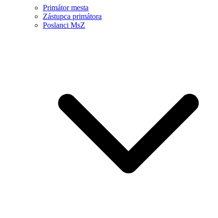
Primátor mesta
Zástupca primátora
Poslanci MsZ