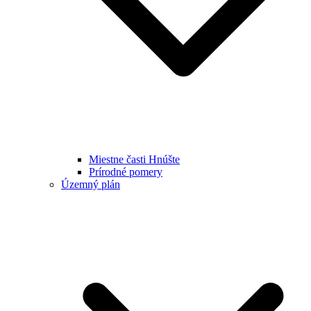
Miestne časti Hnúšte
Prírodné pomery
Územný plán