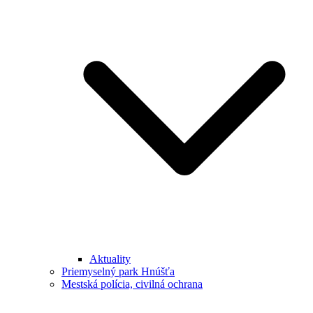
Aktuality
Priemyselný park Hnúšťa
Mestská polícia, civilná ochrana