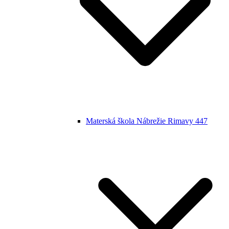
Materská škola Nábrežie Rimavy 447