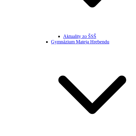
Aktuality zo ŠSŠ
Gymnázium Mateja Hrebendu