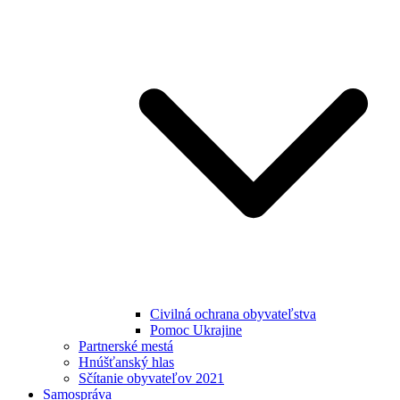
Civilná ochrana obyvateľstva
Pomoc Ukrajine
Partnerské mestá
Hnúšťanský hlas
Sčítanie obyvateľov 2021
Samospráva