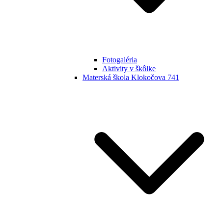
Fotogaléria
Aktivity v škôlke
Materská škola Klokočova 741