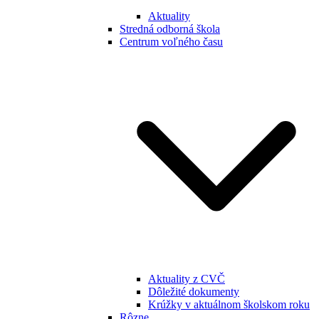
Aktuality
Stredná odborná škola
Centrum voľného času
Aktuality z CVČ
Dôležité dokumenty
Krúžky v aktuálnom školskom roku
Rôzne