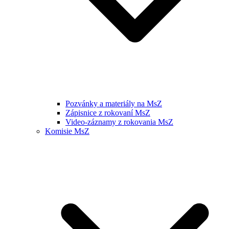
Pozvánky a materiály na MsZ
Zápisnice z rokovaní MsZ
Video-záznamy z rokovania MsZ
Komisie MsZ