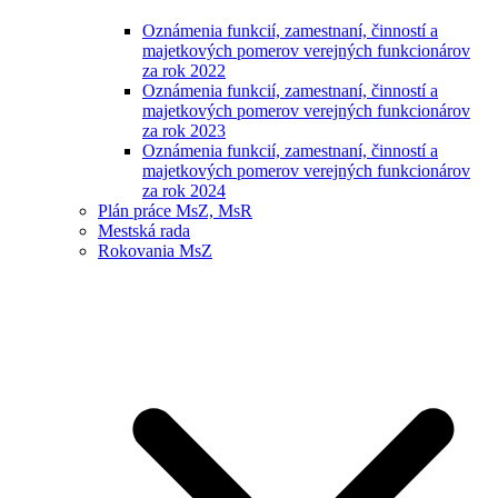
Oznámenia funkcií, zamestnaní, činností a
majetkových pomerov verejných funkcionárov
za rok 2022
Oznámenia funkcií, zamestnaní, činností a
majetkových pomerov verejných funkcionárov
za rok 2023
Oznámenia funkcií, zamestnaní, činností a
majetkových pomerov verejných funkcionárov
za rok 2024
Plán práce MsZ, MsR
Mestská rada
Rokovania MsZ