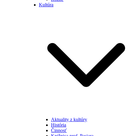
Kultúra
Aktuality z kultúry
História
Činnosť
Knižnica prof. Pasiara