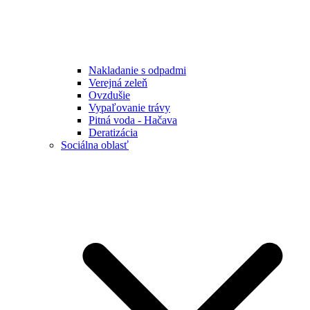
Nakladanie s odpadmi
Verejná zeleň
Ovzdušie
Vypaľovanie trávy
Pitná voda - Hačava
Deratizácia
Sociálna oblasť