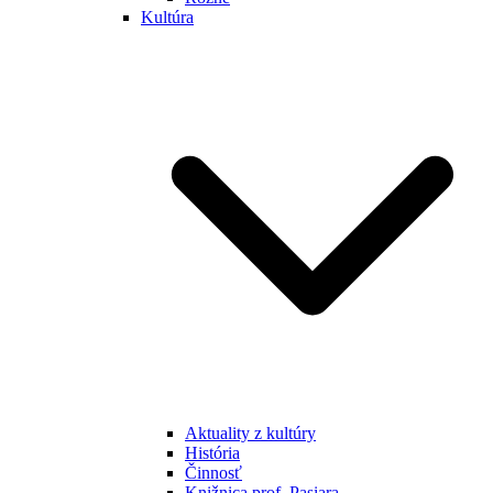
Kultúra
Aktuality z kultúry
História
Činnosť
Knižnica prof. Pasiara