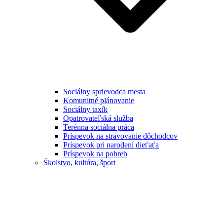
Sociálny sprievodca mesta
Komunitné plánovanie
Sociálny taxík
Opatrovateľská služba
Terénna sociálna práca
Príspevok na stravovanie dôchodcov
Príspevok pri narodení dieťaťa
Príspevok na pohreb
Školstvo, kultúra, šport