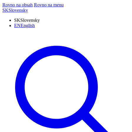
Rovno na obsah
Rovno na menu
SK
Slovensky
SK
Slovensky
EN
English