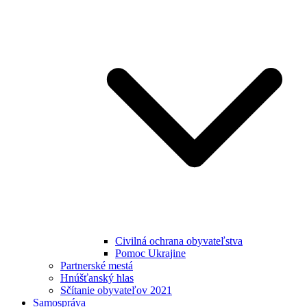
Civilná ochrana obyvateľstva
Pomoc Ukrajine
Partnerské mestá
Hnúšťanský hlas
Sčítanie obyvateľov 2021
Samospráva