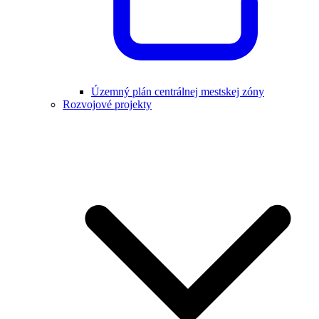
Územný plán centrálnej mestskej zóny
Rozvojové projekty