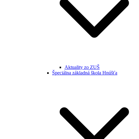
Aktuality zo ZUŠ
Špeciálna základná škola Hnúšťa