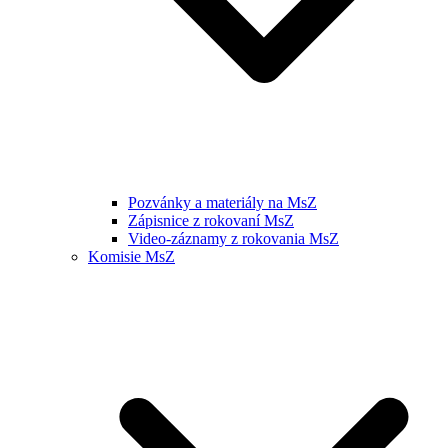
Pozvánky a materiály na MsZ
Zápisnice z rokovaní MsZ
Video-záznamy z rokovania MsZ
Komisie MsZ