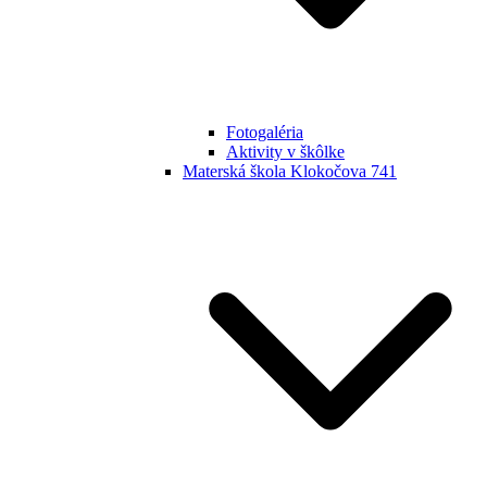
Fotogaléria
Aktivity v škôlke
Materská škola Klokočova 741