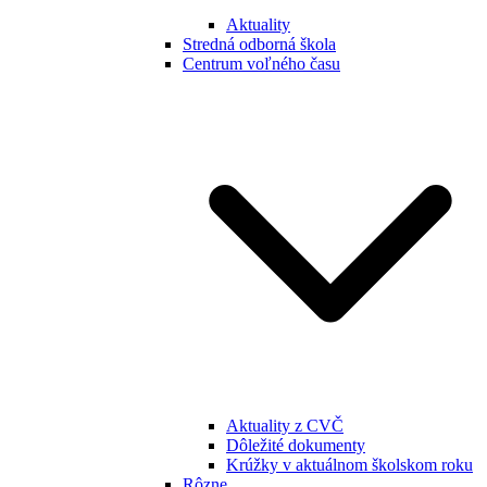
Aktuality
Stredná odborná škola
Centrum voľného času
Aktuality z CVČ
Dôležité dokumenty
Krúžky v aktuálnom školskom roku
Rôzne