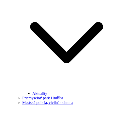
Aktuality
Priemyselný park Hnúšťa
Mestská polícia, civilná ochrana