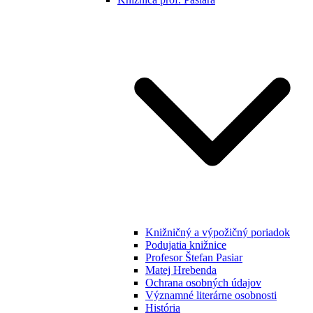
Knižničný a výpožičný poriadok
Podujatia knižnice
Profesor Štefan Pasiar
Matej Hrebenda
Ochrana osobných údajov
Významné literárne osobnosti
História