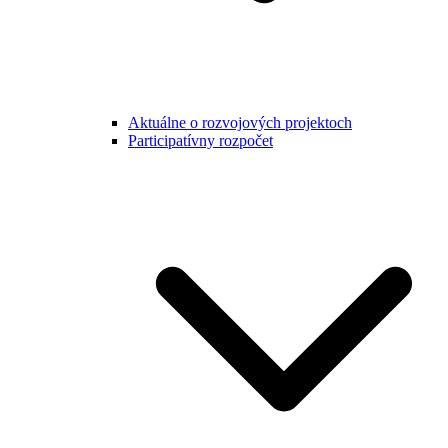
Aktuálne o rozvojových projektoch
Participatívny rozpočet