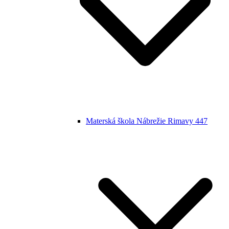
Materská škola Nábrežie Rimavy 447