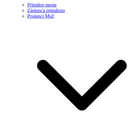
Primátor mesta
Zástupca primátora
Poslanci MsZ