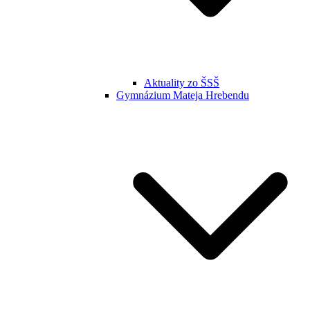
Aktuality zo ŠSŠ
Gymnázium Mateja Hrebendu