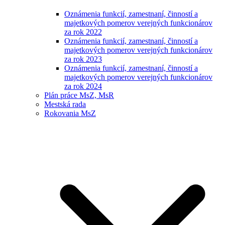
Oznámenia funkcií, zamestnaní, činností a
majetkových pomerov verejných funkcionárov
za rok 2022
Oznámenia funkcií, zamestnaní, činností a
majetkových pomerov verejných funkcionárov
za rok 2023
Oznámenia funkcií, zamestnaní, činností a
majetkových pomerov verejných funkcionárov
za rok 2024
Plán práce MsZ, MsR
Mestská rada
Rokovania MsZ