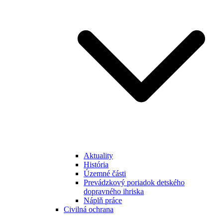
Aktuality
História
Územné části
Prevádzkový poriadok detského
dopravného ihriska
Náplň práce
Civilná ochrana