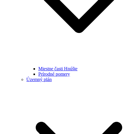
Miestne časti Hnúšte
Prírodné pomery
Územný plán