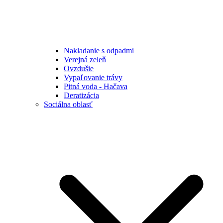
Nakladanie s odpadmi
Verejná zeleň
Ovzdušie
Vypaľovanie trávy
Pitná voda - Hačava
Deratizácia
Sociálna oblasť