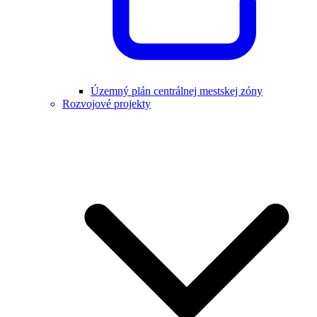
Územný plán centrálnej mestskej zóny
Rozvojové projekty