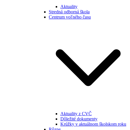
Aktuality
Stredná odborná škola
Centrum voľného času
Aktuality z CVČ
Dôležité dokumenty
Krúžky v aktuálnom školskom roku
Rôzne