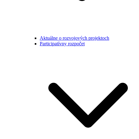
Aktuálne o rozvojových projektoch
Participatívny rozpočet