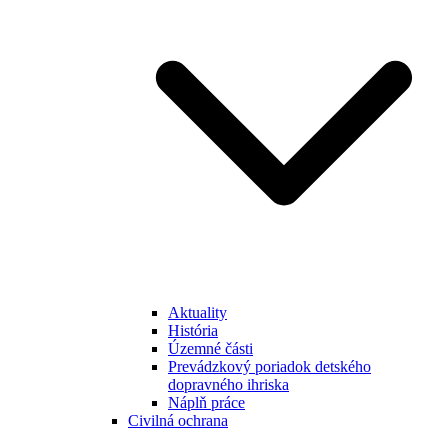
Aktuality
História
Územné části
Prevádzkový poriadok detského
dopravného ihriska
Náplň práce
Civilná ochrana