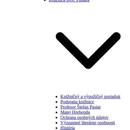
Knižničný a výpožičný poriadok
Podujatia knižnice
Profesor Štefan Pasiar
Matej Hrebenda
Ochrana osobných údajov
Významné literárne osobnosti
História