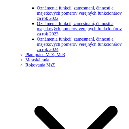
Oznámenia funkcií, zamestnaní, činností a
majetkových pomerov verejných funkcionárov
za rok 2022
Oznámenia funkcií, zamestnaní, činností a
majetkových pomerov verejných funkcionárov
za rok 2023
Oznámenia funkcií, zamestnaní, činností a
majetkových pomerov verejných funkcionárov
za rok 2024
Plán práce MsZ, MsR
Mestská rada
Rokovania MsZ