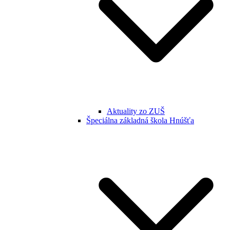
Aktuality zo ZUŠ
Špeciálna základná škola Hnúšťa