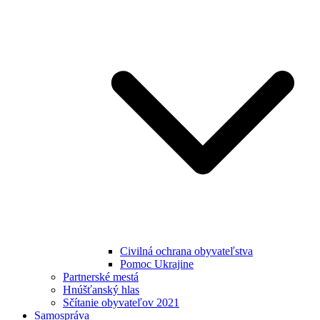
Civilná ochrana obyvateľstva
Pomoc Ukrajine
Partnerské mestá
Hnúšťanský hlas
Sčítanie obyvateľov 2021
Samospráva