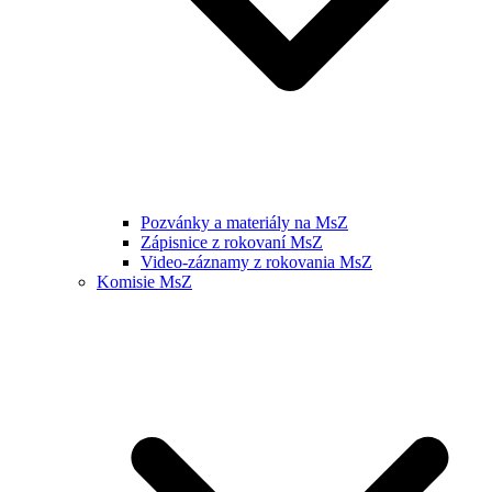
Pozvánky a materiály na MsZ
Zápisnice z rokovaní MsZ
Video-záznamy z rokovania MsZ
Komisie MsZ