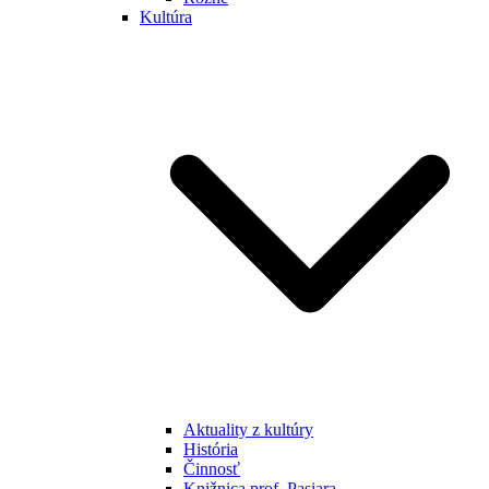
Kultúra
Aktuality z kultúry
História
Činnosť
Knižnica prof. Pasiara