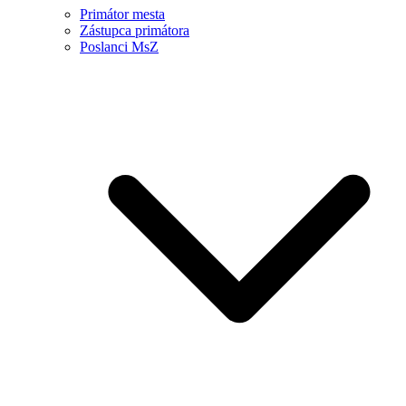
Primátor mesta
Zástupca primátora
Poslanci MsZ