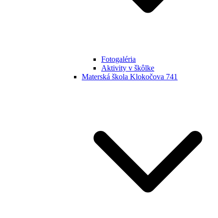
Fotogaléria
Aktivity v škôlke
Materská škola Klokočova 741