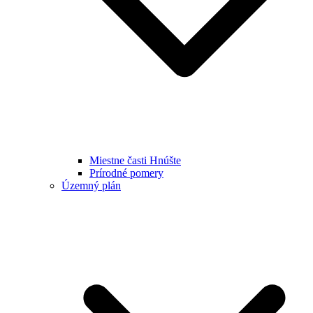
Miestne časti Hnúšte
Prírodné pomery
Územný plán