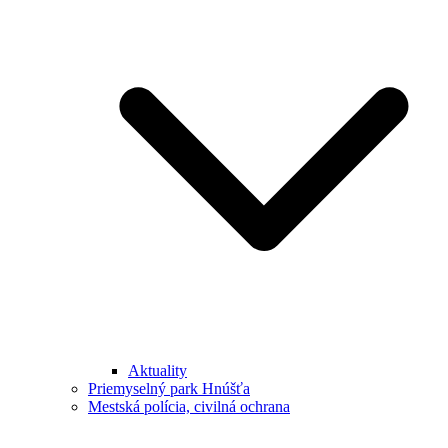
Aktuality
Priemyselný park Hnúšťa
Mestská polícia, civilná ochrana