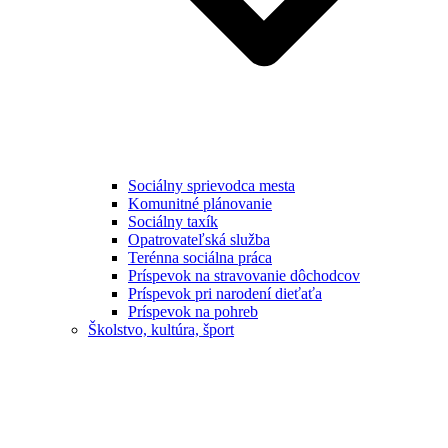
Sociálny sprievodca mesta
Komunitné plánovanie
Sociálny taxík
Opatrovateľská služba
Terénna sociálna práca
Príspevok na stravovanie dôchodcov
Príspevok pri narodení dieťaťa
Príspevok na pohreb
Školstvo, kultúra, šport