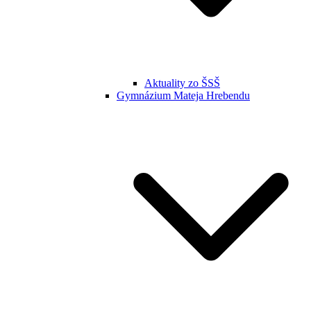
Aktuality zo ŠSŠ
Gymnázium Mateja Hrebendu