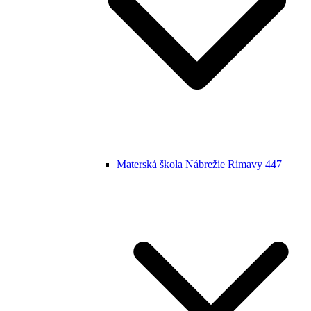
Materská škola Nábrežie Rimavy 447