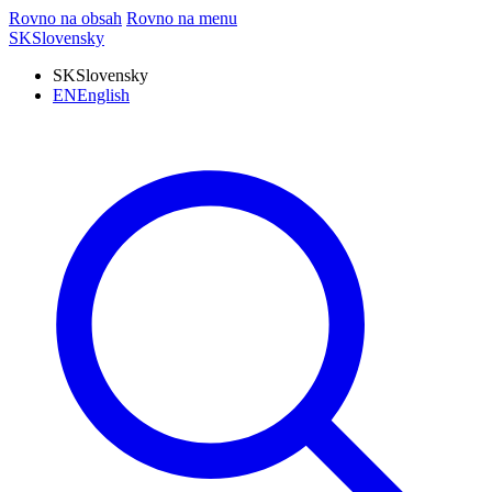
Rovno na obsah
Rovno na menu
SK
Slovensky
SK
Slovensky
EN
English