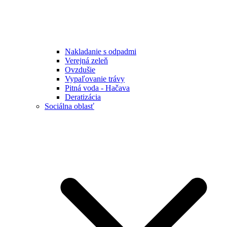
Nakladanie s odpadmi
Verejná zeleň
Ovzdušie
Vypaľovanie trávy
Pitná voda - Hačava
Deratizácia
Sociálna oblasť