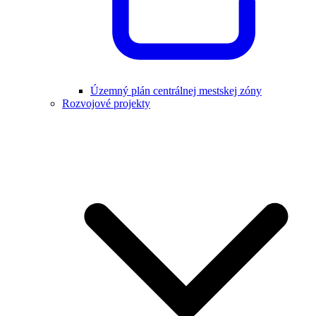
Územný plán centrálnej mestskej zóny
Rozvojové projekty