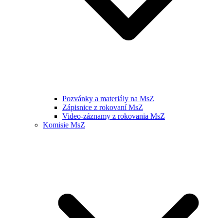
Pozvánky a materiály na MsZ
Zápisnice z rokovaní MsZ
Video-záznamy z rokovania MsZ
Komisie MsZ