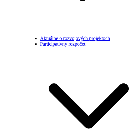
Aktuálne o rozvojových projektoch
Participatívny rozpočet