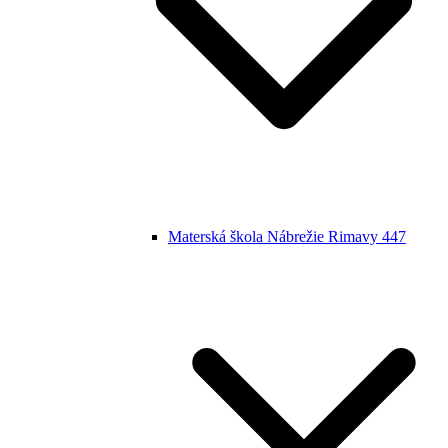
Materská škola Nábrežie Rimavy 447