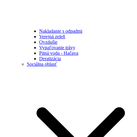
Nakladanie s odpadmi
Verejná zeleň
Ovzdušie
Vypaľovanie trávy
Pitná voda - Hačava
Deratizácia
Sociálna oblasť