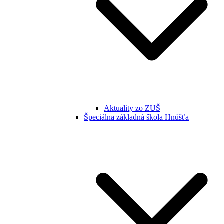
Aktuality zo ZUŠ
Špeciálna základná škola Hnúšťa