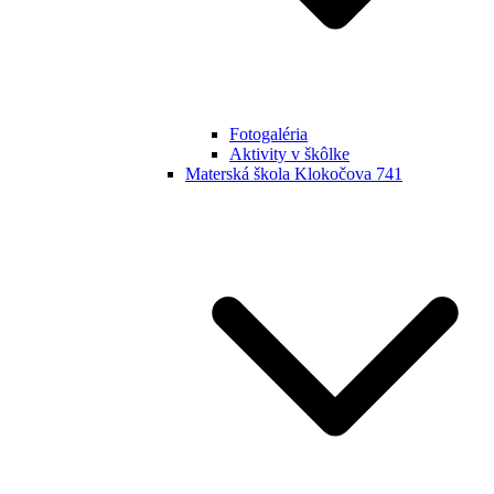
Fotogaléria
Aktivity v škôlke
Materská škola Klokočova 741