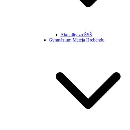
Aktuality zo ŠSŠ
Gymnázium Mateja Hrebendu