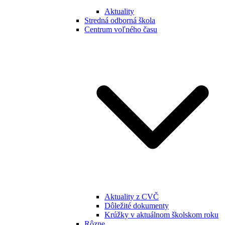
Aktuality
Stredná odborná škola
Centrum voľného času
Aktuality z CVČ
Dôležité dokumenty
Krúžky v aktuálnom školskom roku
Rôzne