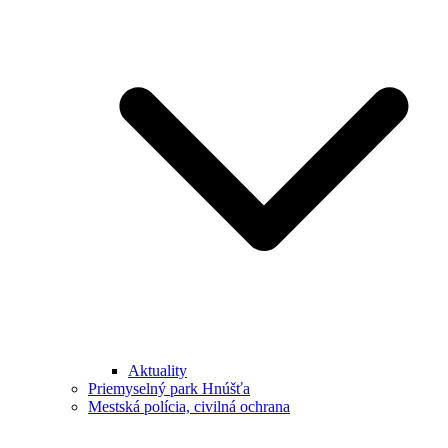
Aktuality
Priemyselný park Hnúšťa
Mestská polícia, civilná ochrana