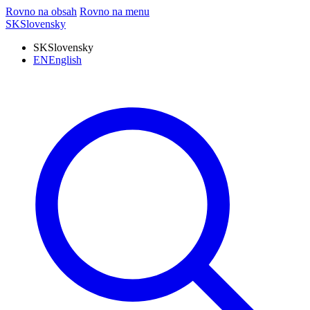
Rovno na obsah
Rovno na menu
SK
Slovensky
SK
Slovensky
EN
English