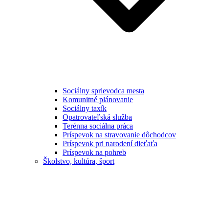
Sociálny sprievodca mesta
Komunitné plánovanie
Sociálny taxík
Opatrovateľská služba
Terénna sociálna práca
Príspevok na stravovanie dôchodcov
Príspevok pri narodení dieťaťa
Príspevok na pohreb
Školstvo, kultúra, šport