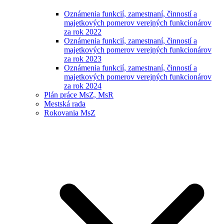
Oznámenia funkcií, zamestnaní, činností a
majetkových pomerov verejných funkcionárov
za rok 2022
Oznámenia funkcií, zamestnaní, činností a
majetkových pomerov verejných funkcionárov
za rok 2023
Oznámenia funkcií, zamestnaní, činností a
majetkových pomerov verejných funkcionárov
za rok 2024
Plán práce MsZ, MsR
Mestská rada
Rokovania MsZ