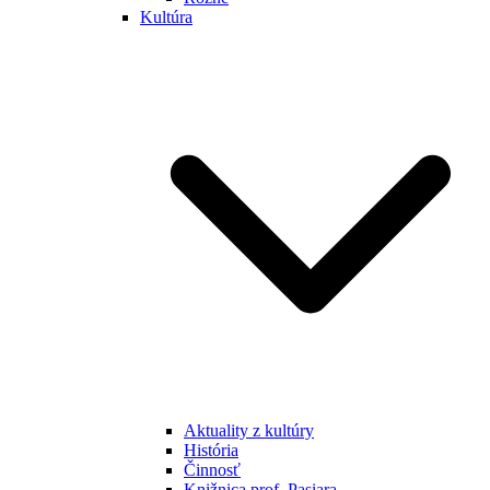
Kultúra
Aktuality z kultúry
História
Činnosť
Knižnica prof. Pasiara