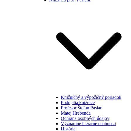
Knižničný a výpožičný poriadok
Podujatia knižnice
Profesor Štefan Pasiar
Matej Hrebenda
Ochrana osobných údajov
Významné literárne osobnosti
História