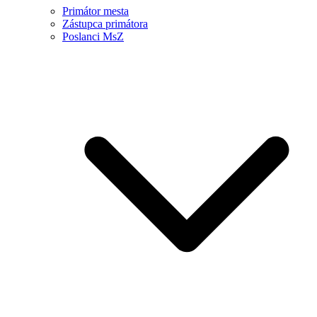
Primátor mesta
Zástupca primátora
Poslanci MsZ