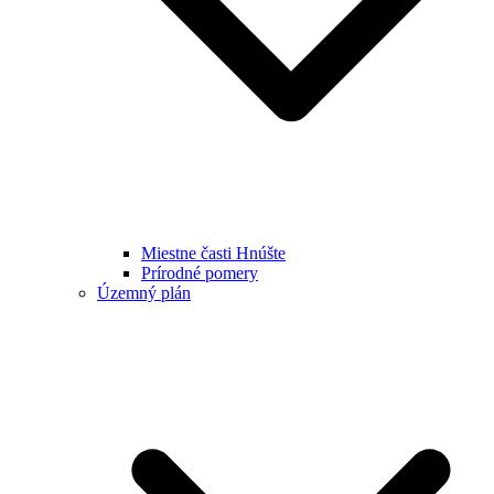
Miestne časti Hnúšte
Prírodné pomery
Územný plán