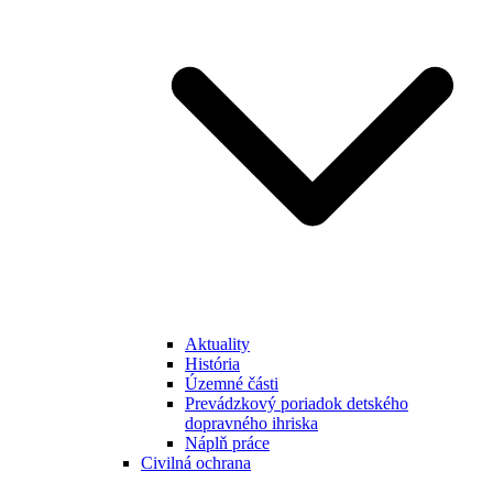
Aktuality
História
Územné části
Prevádzkový poriadok detského
dopravného ihriska
Náplň práce
Civilná ochrana