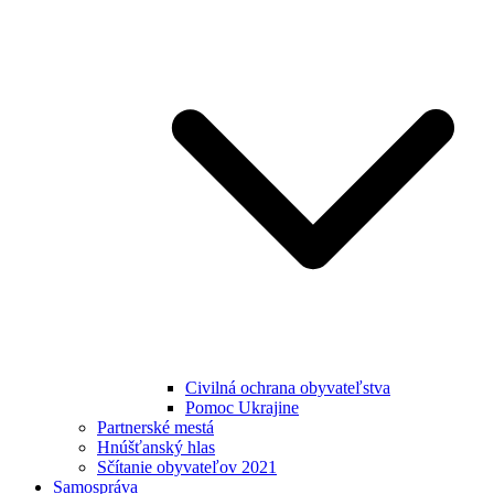
Civilná ochrana obyvateľstva
Pomoc Ukrajine
Partnerské mestá
Hnúšťanský hlas
Sčítanie obyvateľov 2021
Samospráva