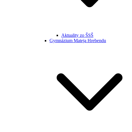
Aktuality zo ŠSŠ
Gymnázium Mateja Hrebendu