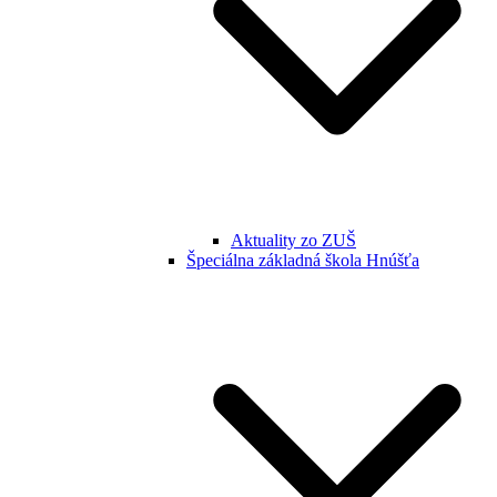
Aktuality zo ZUŠ
Špeciálna základná škola Hnúšťa