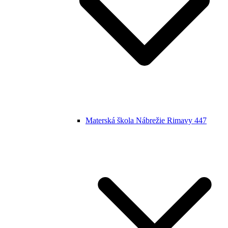
Materská škola Nábrežie Rimavy 447