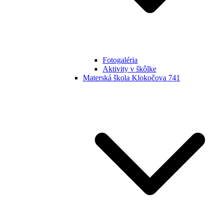
Fotogaléria
Aktivity v škôlke
Materská škola Klokočova 741