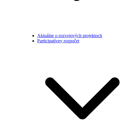
Aktuálne o rozvojových projektoch
Participatívny rozpočet