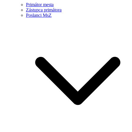
Primátor mesta
Zástupca primátora
Poslanci MsZ