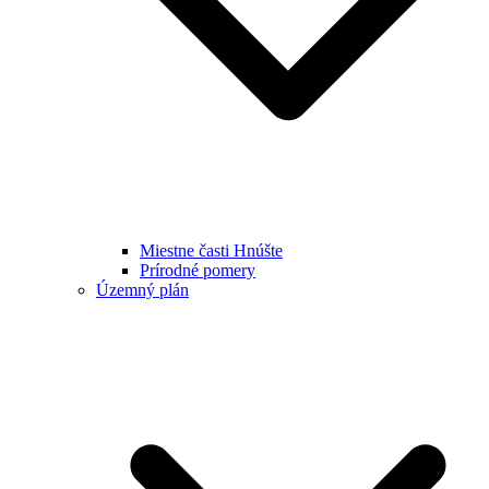
Miestne časti Hnúšte
Prírodné pomery
Územný plán