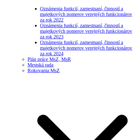
Oznámenia funkcií, zamestnaní, činností a
majetkových pomerov verejných funkcionárov
za rok 2022
Oznámenia funkcií, zamestnaní, činností a
majetkových pomerov verejných funkcionárov
za rok 2023
Oznámenia funkcií, zamestnaní, činností a
majetkových pomerov verejných funkcionárov
za rok 2024
Plán práce MsZ, MsR
Mestská rada
Rokovania MsZ