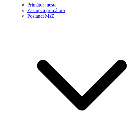
Primátor mesta
Zástupca primátora
Poslanci MsZ