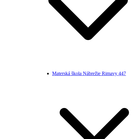
Materská škola Nábrežie Rimavy 447