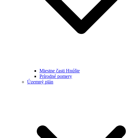
Miestne časti Hnúšte
Prírodné pomery
Územný plán