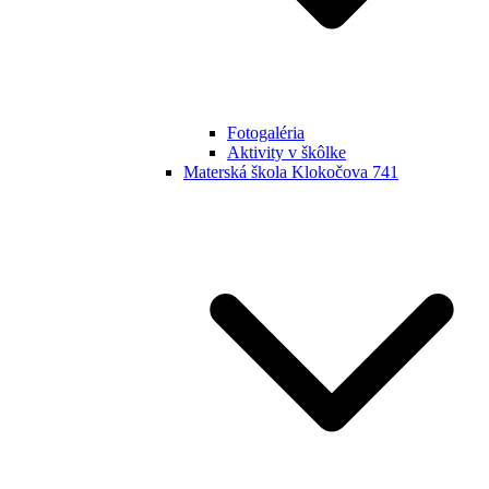
Fotogaléria
Aktivity v škôlke
Materská škola Klokočova 741