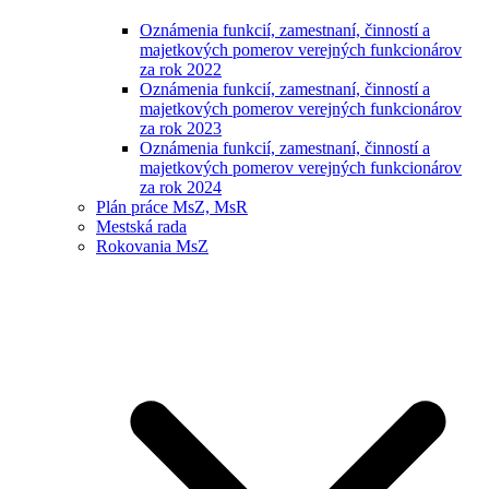
Oznámenia funkcií, zamestnaní, činností a
majetkových pomerov verejných funkcionárov
za rok 2022
Oznámenia funkcií, zamestnaní, činností a
majetkových pomerov verejných funkcionárov
za rok 2023
Oznámenia funkcií, zamestnaní, činností a
majetkových pomerov verejných funkcionárov
za rok 2024
Plán práce MsZ, MsR
Mestská rada
Rokovania MsZ