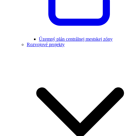
Územný plán centrálnej mestskej zóny
Rozvojové projekty