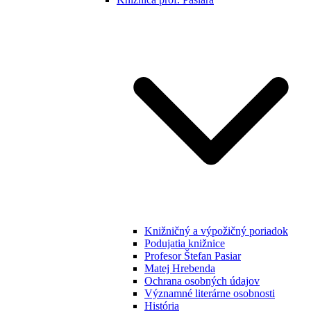
Knižničný a výpožičný poriadok
Podujatia knižnice
Profesor Štefan Pasiar
Matej Hrebenda
Ochrana osobných údajov
Významné literárne osobnosti
História