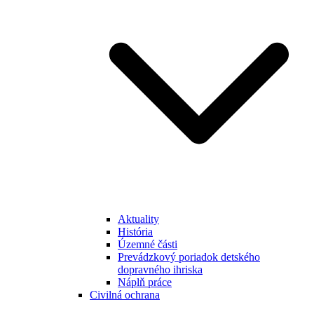
Aktuality
História
Územné části
Prevádzkový poriadok detského
dopravného ihriska
Náplň práce
Civilná ochrana