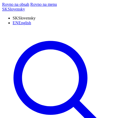
Rovno na obsah
Rovno na menu
SK
Slovensky
SK
Slovensky
EN
English