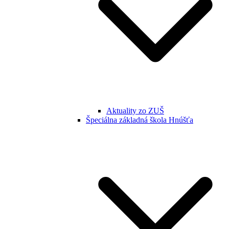
Aktuality zo ZUŠ
Špeciálna základná škola Hnúšťa