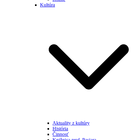
Kultúra
Aktuality z kultúry
História
Činnosť
Knižnica prof. Pasiara