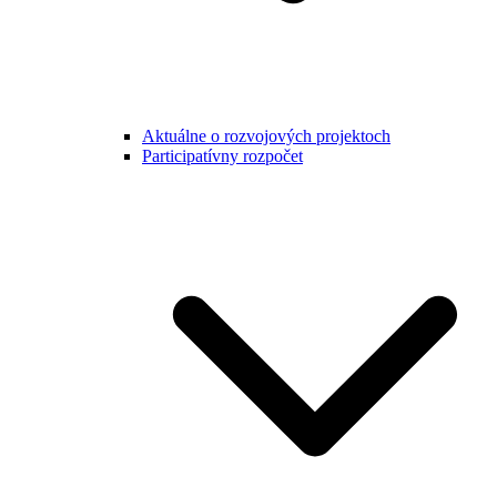
Aktuálne o rozvojových projektoch
Participatívny rozpočet