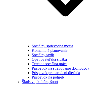
Sociálny sprievodca mesta
Komunitné plánovanie
Sociálny taxík
Opatrovateľská služba
Terénna sociálna práca
Príspevok na stravovanie dôchodcov
Príspevok pri narodení dieťaťa
Príspevok na pohreb
Školstvo, kultúra, šport