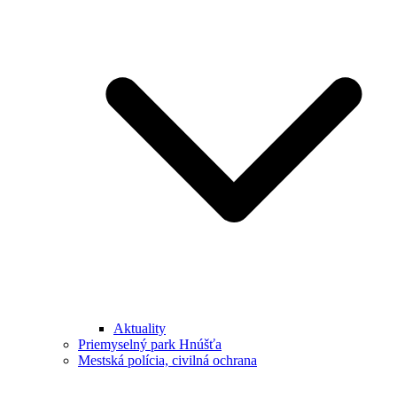
Aktuality
Priemyselný park Hnúšťa
Mestská polícia, civilná ochrana