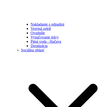
Nakladanie s odpadmi
Verejná zeleň
Ovzdušie
Vypaľovanie trávy
Pitná voda - Hačava
Deratizácia
Sociálna oblasť