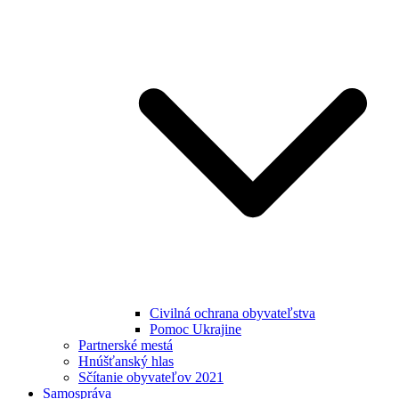
Civilná ochrana obyvateľstva
Pomoc Ukrajine
Partnerské mestá
Hnúšťanský hlas
Sčítanie obyvateľov 2021
Samospráva