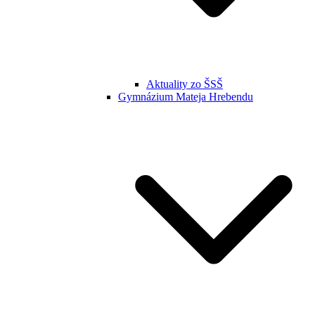
Aktuality zo ŠSŠ
Gymnázium Mateja Hrebendu