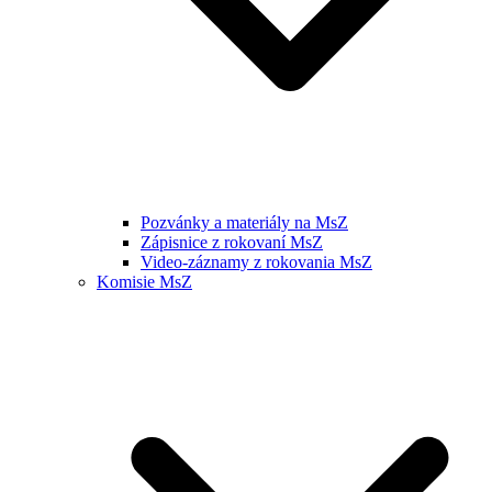
Pozvánky a materiály na MsZ
Zápisnice z rokovaní MsZ
Video-záznamy z rokovania MsZ
Komisie MsZ