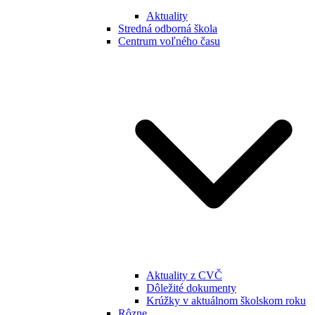
Aktuality
Stredná odborná škola
Centrum voľného času
Aktuality z CVČ
Dôležité dokumenty
Krúžky v aktuálnom školskom roku
Rôzne