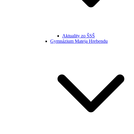
Aktuality zo ŠSŠ
Gymnázium Mateja Hrebendu