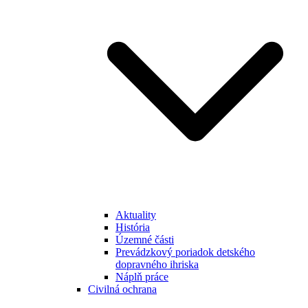
Aktuality
História
Územné části
Prevádzkový poriadok detského
dopravného ihriska
Náplň práce
Civilná ochrana