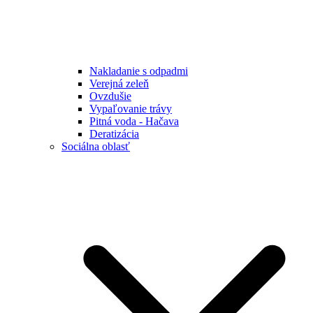
Nakladanie s odpadmi
Verejná zeleň
Ovzdušie
Vypaľovanie trávy
Pitná voda - Hačava
Deratizácia
Sociálna oblasť