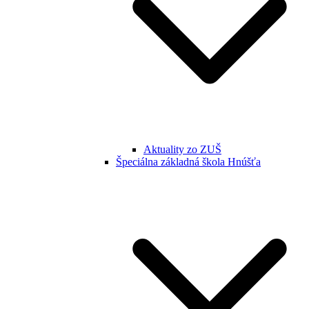
Aktuality zo ZUŠ
Špeciálna základná škola Hnúšťa