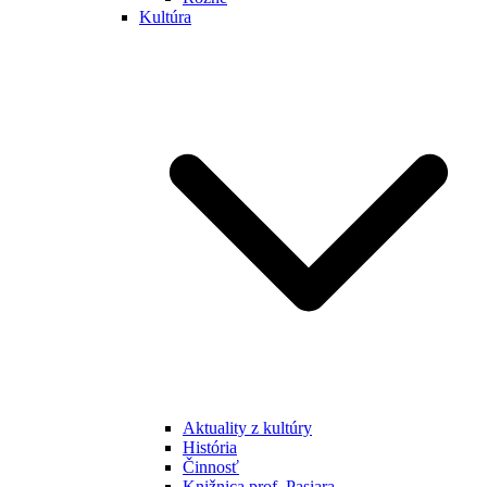
Kultúra
Aktuality z kultúry
História
Činnosť
Knižnica prof. Pasiara