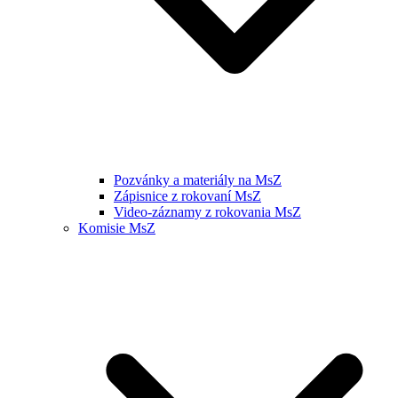
Pozvánky a materiály na MsZ
Zápisnice z rokovaní MsZ
Video-záznamy z rokovania MsZ
Komisie MsZ