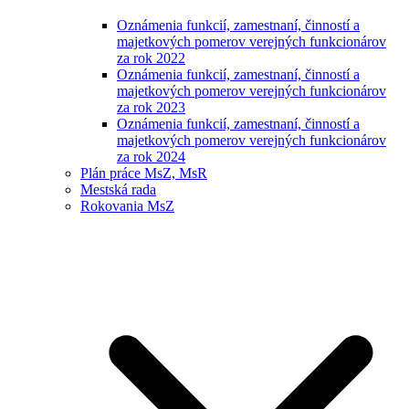
Oznámenia funkcií, zamestnaní, činností a
majetkových pomerov verejných funkcionárov
za rok 2022
Oznámenia funkcií, zamestnaní, činností a
majetkových pomerov verejných funkcionárov
za rok 2023
Oznámenia funkcií, zamestnaní, činností a
majetkových pomerov verejných funkcionárov
za rok 2024
Plán práce MsZ, MsR
Mestská rada
Rokovania MsZ