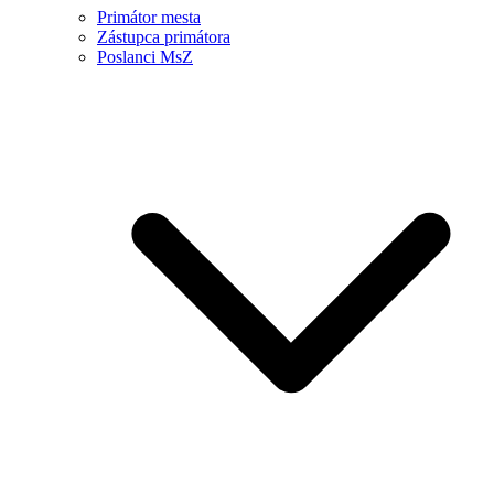
Primátor mesta
Zástupca primátora
Poslanci MsZ