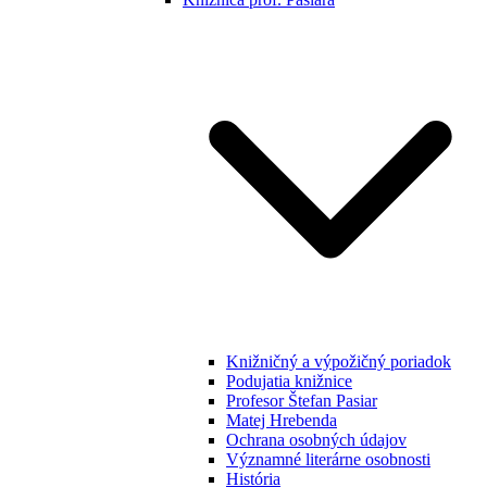
Knižničný a výpožičný poriadok
Podujatia knižnice
Profesor Štefan Pasiar
Matej Hrebenda
Ochrana osobných údajov
Významné literárne osobnosti
História