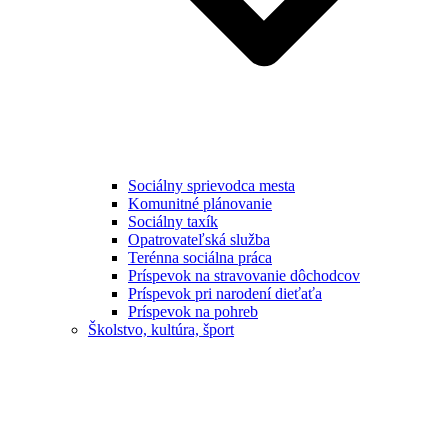
Sociálny sprievodca mesta
Komunitné plánovanie
Sociálny taxík
Opatrovateľská služba
Terénna sociálna práca
Príspevok na stravovanie dôchodcov
Príspevok pri narodení dieťaťa
Príspevok na pohreb
Školstvo, kultúra, šport