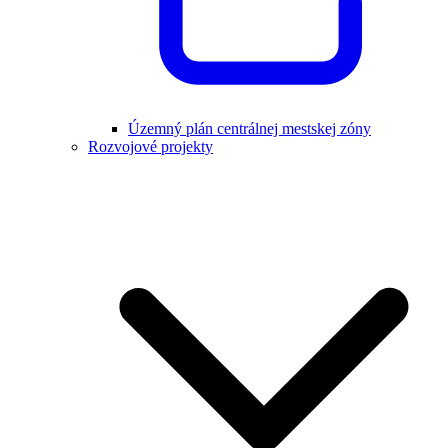
Územný plán centrálnej mestskej zóny
Rozvojové projekty