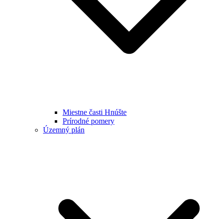
Miestne časti Hnúšte
Prírodné pomery
Územný plán