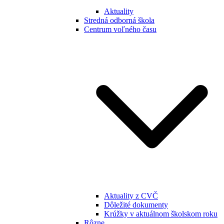
Aktuality
Stredná odborná škola
Centrum voľného času
Aktuality z CVČ
Dôležité dokumenty
Krúžky v aktuálnom školskom roku
Rôzne