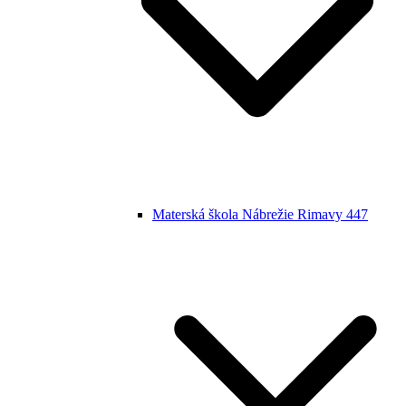
Materská škola Nábrežie Rimavy 447