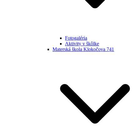
Fotogaléria
Aktivity v škôlke
Materská škola Klokočova 741