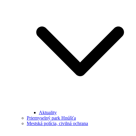
Aktuality
Priemyselný park Hnúšťa
Mestská polícia, civilná ochrana