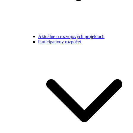
Aktuálne o rozvojových projektoch
Participatívny rozpočet