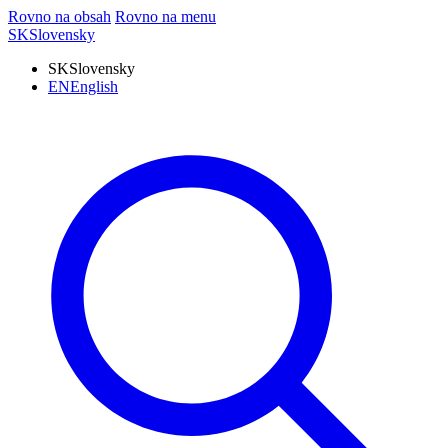
Rovno na obsah
Rovno na menu
SK
Slovensky
SK
Slovensky
EN
English