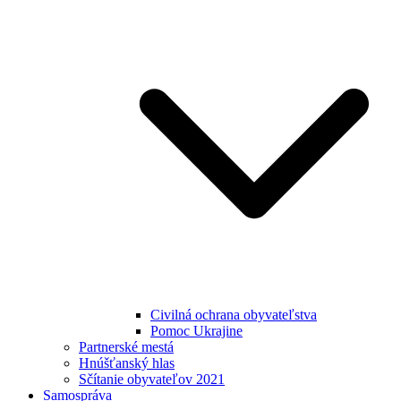
Civilná ochrana obyvateľstva
Pomoc Ukrajine
Partnerské mestá
Hnúšťanský hlas
Sčítanie obyvateľov 2021
Samospráva