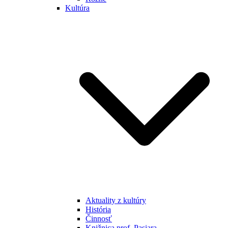
Kultúra
Aktuality z kultúry
História
Činnosť
Knižnica prof. Pasiara