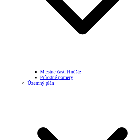
Miestne časti Hnúšte
Prírodné pomery
Územný plán