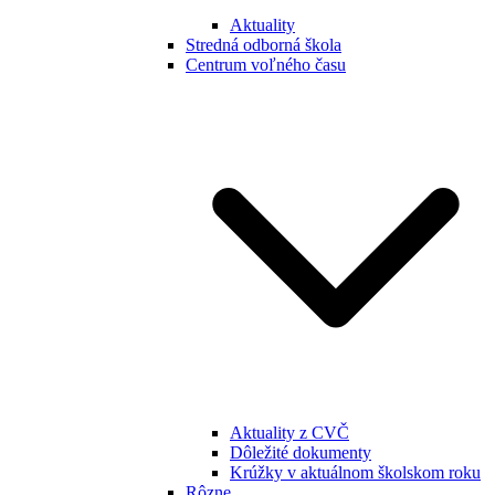
Aktuality
Stredná odborná škola
Centrum voľného času
Aktuality z CVČ
Dôležité dokumenty
Krúžky v aktuálnom školskom roku
Rôzne