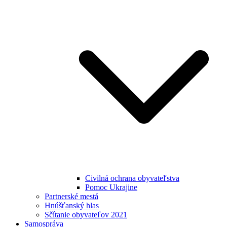
Civilná ochrana obyvateľstva
Pomoc Ukrajine
Partnerské mestá
Hnúšťanský hlas
Sčítanie obyvateľov 2021
Samospráva