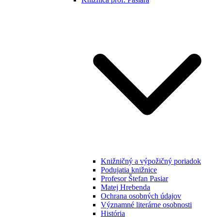
Knižničný a výpožičný poriadok
Podujatia knižnice
Profesor Štefan Pasiar
Matej Hrebenda
Ochrana osobných údajov
Významné literárne osobnosti
História