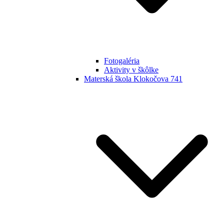
Fotogaléria
Aktivity v škôlke
Materská škola Klokočova 741