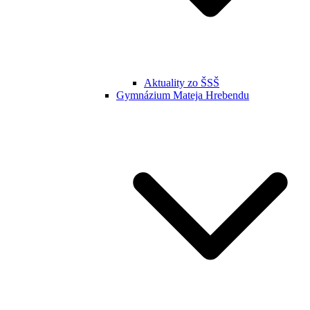
Aktuality zo ŠSŠ
Gymnázium Mateja Hrebendu