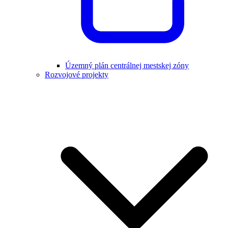
Územný plán centrálnej mestskej zóny
Rozvojové projekty