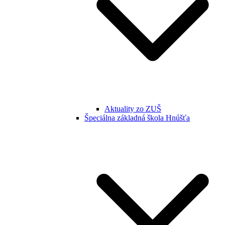
Aktuality zo ZUŠ
Špeciálna základná škola Hnúšťa