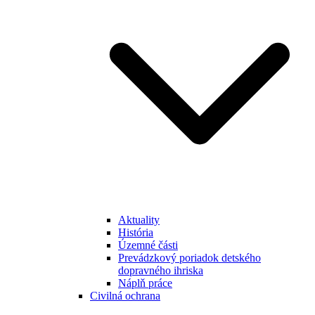
Aktuality
História
Územné části
Prevádzkový poriadok detského
dopravného ihriska
Náplň práce
Civilná ochrana