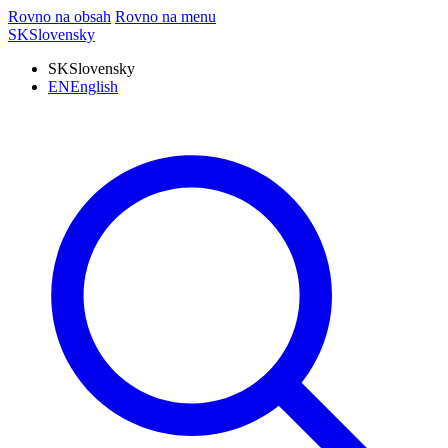
Rovno na obsah
Rovno na menu
SK
Slovensky
SK
Slovensky
EN
English