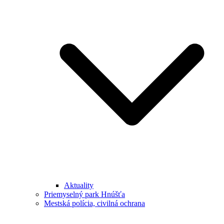
Aktuality
Priemyselný park Hnúšťa
Mestská polícia, civilná ochrana