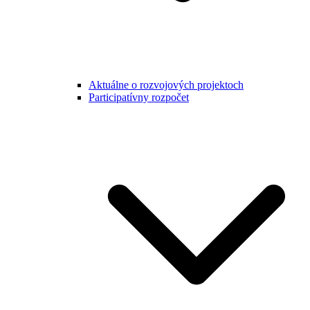
Aktuálne o rozvojových projektoch
Participatívny rozpočet