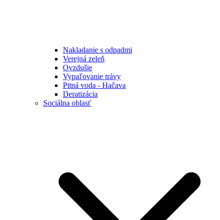
Nakladanie s odpadmi
Verejná zeleň
Ovzdušie
Vypaľovanie trávy
Pitná voda - Hačava
Deratizácia
Sociálna oblasť