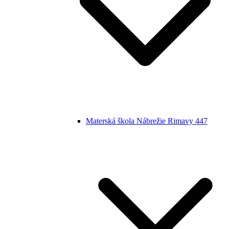
Materská škola Nábrežie Rimavy 447