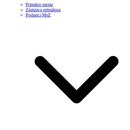
Primátor mesta
Zástupca primátora
Poslanci MsZ