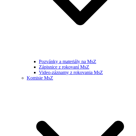
Pozvánky a materiály na MsZ
Zápisnice z rokovaní MsZ
Video-záznamy z rokovania MsZ
Komisie MsZ