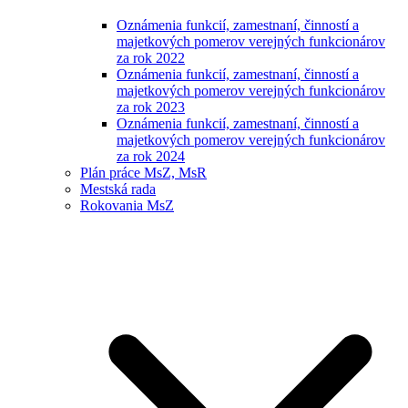
Oznámenia funkcií, zamestnaní, činností a
majetkových pomerov verejných funkcionárov
za rok 2022
Oznámenia funkcií, zamestnaní, činností a
majetkových pomerov verejných funkcionárov
za rok 2023
Oznámenia funkcií, zamestnaní, činností a
majetkových pomerov verejných funkcionárov
za rok 2024
Plán práce MsZ, MsR
Mestská rada
Rokovania MsZ