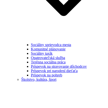
Sociálny sprievodca mesta
Komunitné plánovanie
Sociálny taxík
Opatrovateľská služba
Terénna sociálna práca
Príspevok na stravovanie dôchodcov
Príspevok pri narodení dieťaťa
Príspevok na pohreb
Školstvo, kultúra, šport