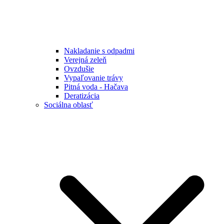
Nakladanie s odpadmi
Verejná zeleň
Ovzdušie
Vypaľovanie trávy
Pitná voda - Hačava
Deratizácia
Sociálna oblasť