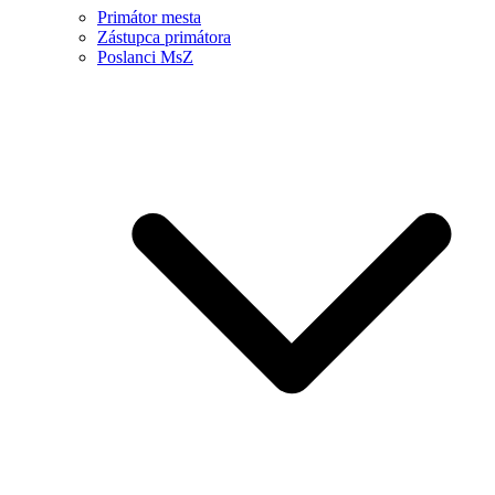
Primátor mesta
Zástupca primátora
Poslanci MsZ