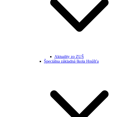
Aktuality zo ZUŠ
Špeciálna základná škola Hnúšťa