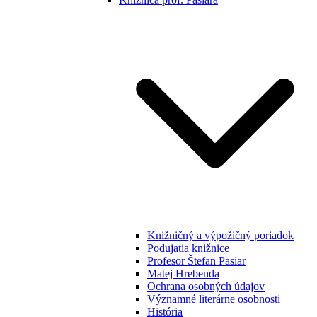
Knižničný a výpožičný poriadok
Podujatia knižnice
Profesor Štefan Pasiar
Matej Hrebenda
Ochrana osobných údajov
Významné literárne osobnosti
História