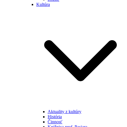
Kultúra
Aktuality z kultúry
História
Činnosť
Knižnica prof. Pasiara