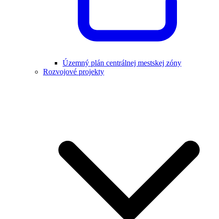
Územný plán centrálnej mestskej zóny
Rozvojové projekty