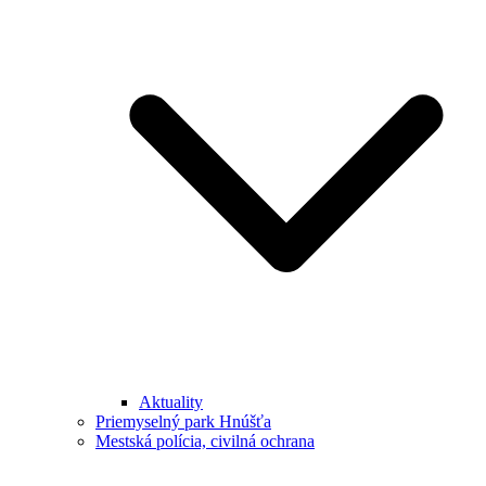
Aktuality
Priemyselný park Hnúšťa
Mestská polícia, civilná ochrana