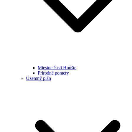
Miestne časti Hnúšte
Prírodné pomery
Územný plán