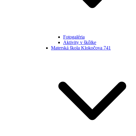
Fotogaléria
Aktivity v škôlke
Materská škola Klokočova 741