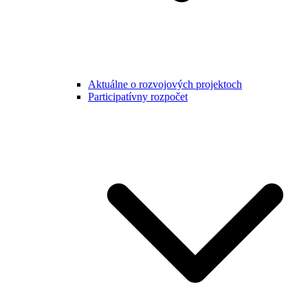
Aktuálne o rozvojových projektoch
Participatívny rozpočet