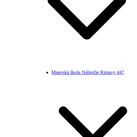
Materská škola Nábrežie Rimavy 447