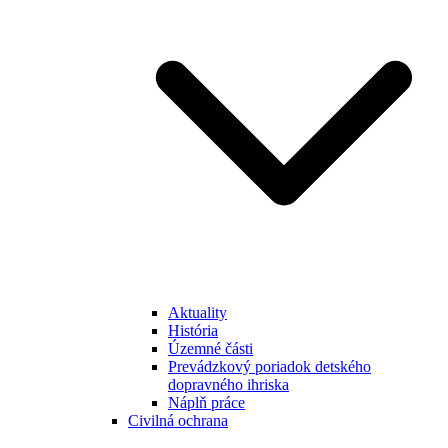
Aktuality
História
Územné části
Prevádzkový poriadok detského
dopravného ihriska
Náplň práce
Civilná ochrana