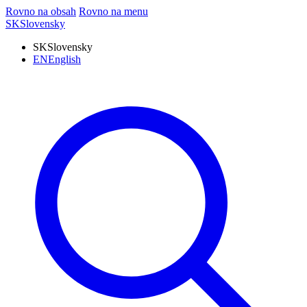
Rovno na obsah
Rovno na menu
SK
Slovensky
SK
Slovensky
EN
English