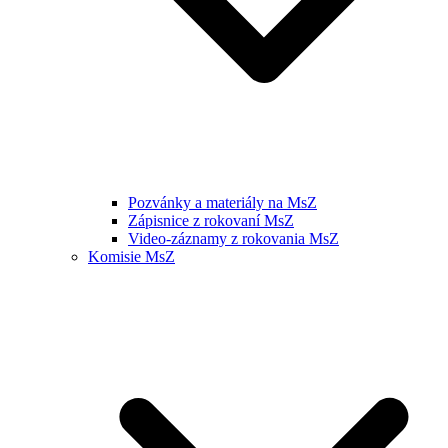
Pozvánky a materiály na MsZ
Zápisnice z rokovaní MsZ
Video-záznamy z rokovania MsZ
Komisie MsZ