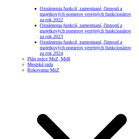
Oznámenia funkcií, zamestnaní, činností a
majetkových pomerov verejných funkcionárov
za rok 2022
Oznámenia funkcií, zamestnaní, činností a
majetkových pomerov verejných funkcionárov
za rok 2023
Oznámenia funkcií, zamestnaní, činností a
majetkových pomerov verejných funkcionárov
za rok 2024
Plán práce MsZ, MsR
Mestská rada
Rokovania MsZ