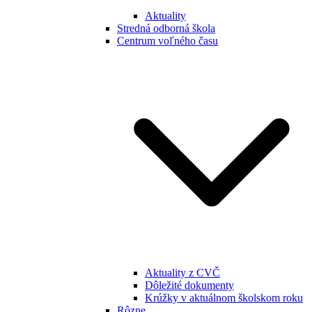
Aktuality
Stredná odborná škola
Centrum voľného času
Aktuality z CVČ
Dôležité dokumenty
Krúžky v aktuálnom školskom roku
Rôzne