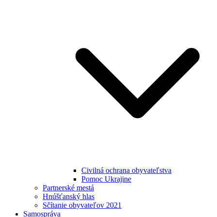
Civilná ochrana obyvateľstva
Pomoc Ukrajine
Partnerské mestá
Hnúšťanský hlas
Sčítanie obyvateľov 2021
Samospráva