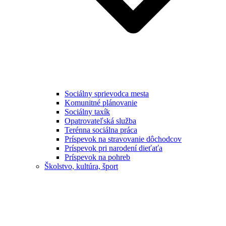
Sociálny sprievodca mesta
Komunitné plánovanie
Sociálny taxík
Opatrovateľská služba
Terénna sociálna práca
Príspevok na stravovanie dôchodcov
Príspevok pri narodení dieťaťa
Príspevok na pohreb
Školstvo, kultúra, šport