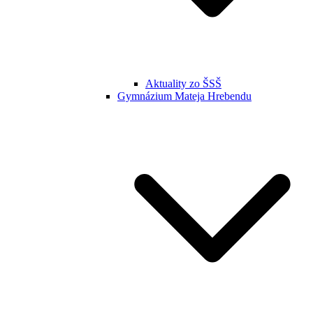
Aktuality zo ŠSŠ
Gymnázium Mateja Hrebendu