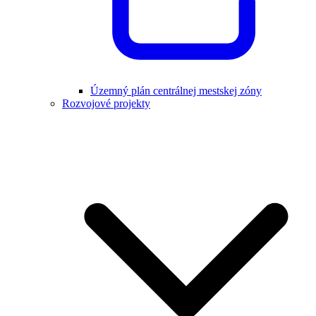
Územný plán centrálnej mestskej zóny
Rozvojové projekty