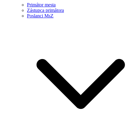
Primátor mesta
Zástupca primátora
Poslanci MsZ