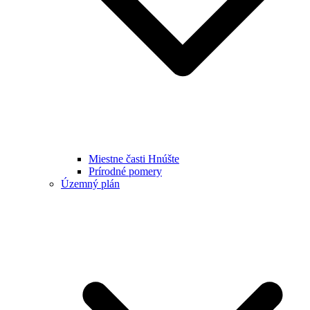
Miestne časti Hnúšte
Prírodné pomery
Územný plán