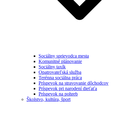
Sociálny sprievodca mesta
Komunitné plánovanie
Sociálny taxík
Opatrovateľská služba
Terénna sociálna práca
Príspevok na stravovanie dôchodcov
Príspevok pri narodení dieťaťa
Príspevok na pohreb
Školstvo, kultúra, šport