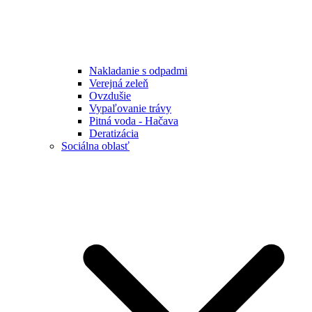
Nakladanie s odpadmi
Verejná zeleň
Ovzdušie
Vypaľovanie trávy
Pitná voda - Hačava
Deratizácia
Sociálna oblasť