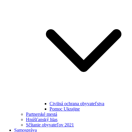
Civilná ochrana obyvateľstva
Pomoc Ukrajine
Partnerské mestá
Hnúšťanský hlas
Sčítanie obyvateľov 2021
Samospráva