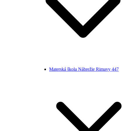
Materská škola Nábrežie Rimavy 447