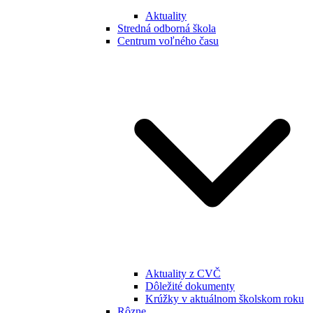
Aktuality
Stredná odborná škola
Centrum voľného času
Aktuality z CVČ
Dôležité dokumenty
Krúžky v aktuálnom školskom roku
Rôzne