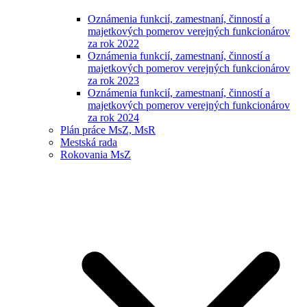
Oznámenia funkcií, zamestnaní, činností a
majetkových pomerov verejných funkcionárov
za rok 2022
Oznámenia funkcií, zamestnaní, činností a
majetkových pomerov verejných funkcionárov
za rok 2023
Oznámenia funkcií, zamestnaní, činností a
majetkových pomerov verejných funkcionárov
za rok 2024
Plán práce MsZ, MsR
Mestská rada
Rokovania MsZ