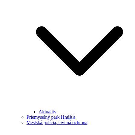
Aktuality
Priemyselný park Hnúšťa
Mestská polícia, civilná ochrana