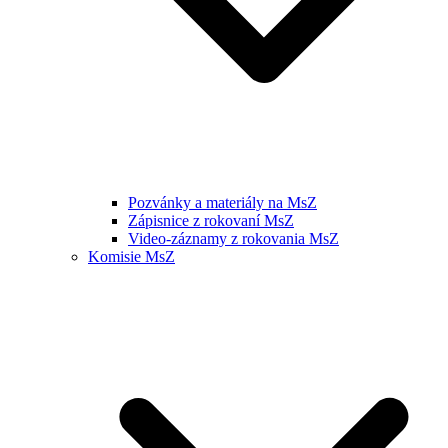
Pozvánky a materiály na MsZ
Zápisnice z rokovaní MsZ
Video-záznamy z rokovania MsZ
Komisie MsZ