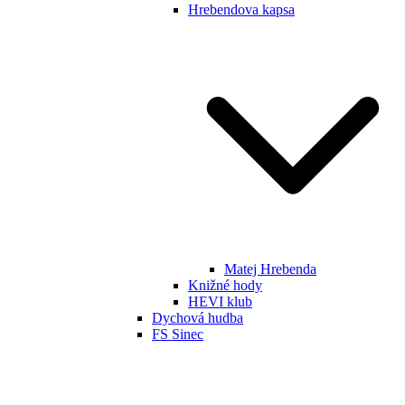
Hrebendova kapsa
Matej Hrebenda
Knižné hody
HEVI klub
Dychová hudba
FS Sinec