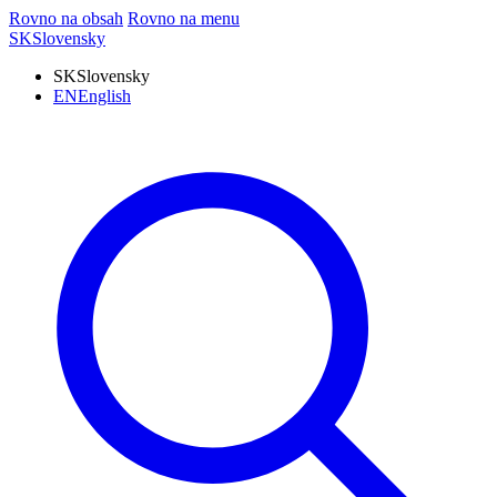
Rovno na obsah
Rovno na menu
SK
Slovensky
SK
Slovensky
EN
English