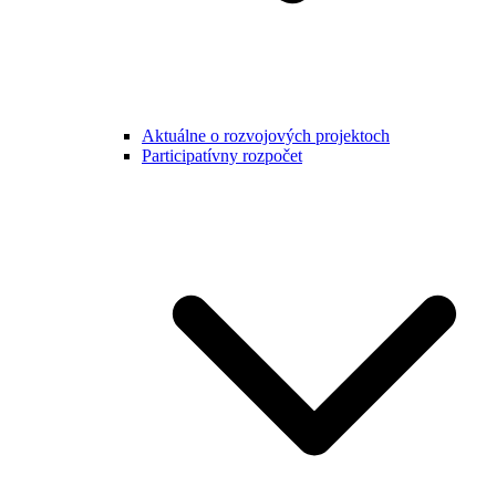
Aktuálne o rozvojových projektoch
Participatívny rozpočet