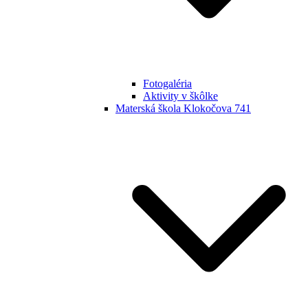
Fotogaléria
Aktivity v škôlke
Materská škola Klokočova 741