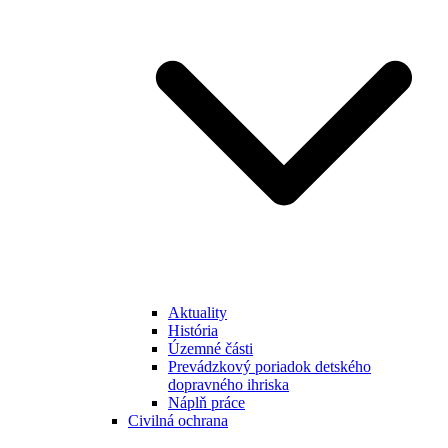
Aktuality
História
Územné části
Prevádzkový poriadok detského
dopravného ihriska
Náplň práce
Civilná ochrana