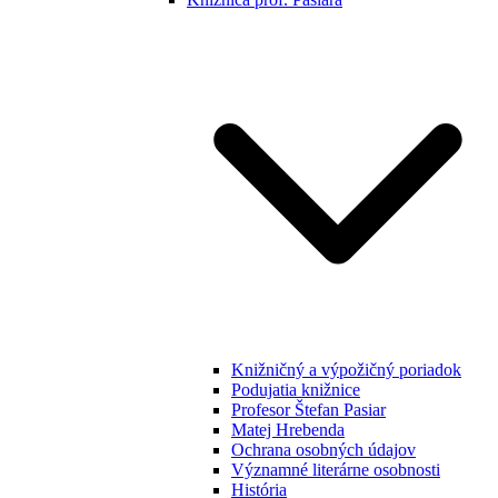
Knižničný a výpožičný poriadok
Podujatia knižnice
Profesor Štefan Pasiar
Matej Hrebenda
Ochrana osobných údajov
Významné literárne osobnosti
História