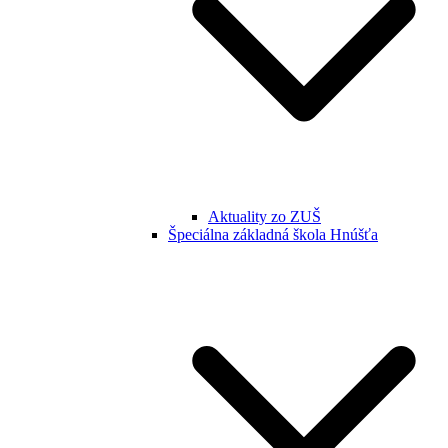
Aktuality zo ZUŠ
Špeciálna základná škola Hnúšťa