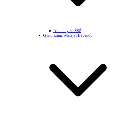
Aktuality zo ŠSŠ
Gymnázium Mateja Hrebendu