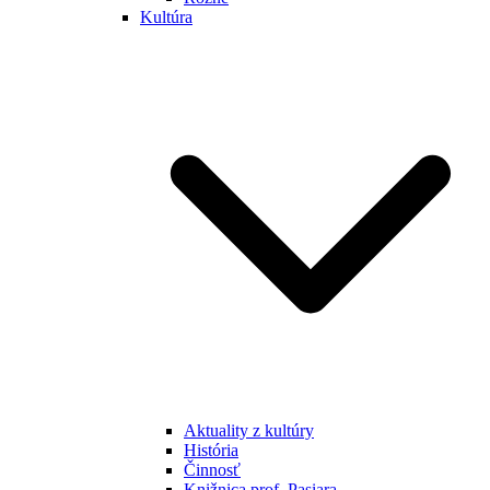
Kultúra
Aktuality z kultúry
História
Činnosť
Knižnica prof. Pasiara