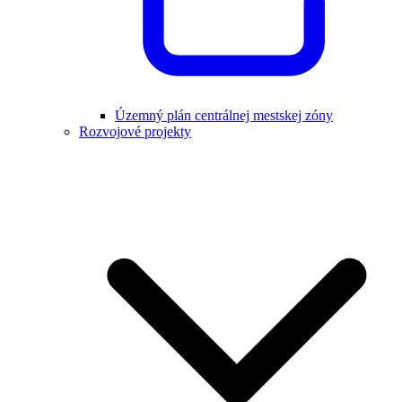
Územný plán centrálnej mestskej zóny
Rozvojové projekty