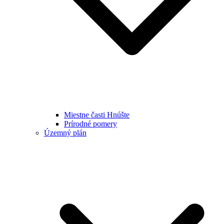
Miestne časti Hnúšte
Prírodné pomery
Územný plán