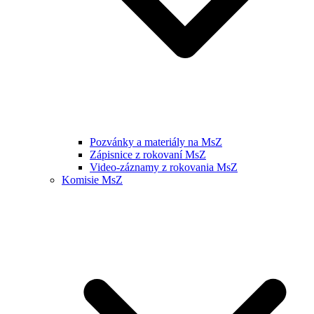
Pozvánky a materiály na MsZ
Zápisnice z rokovaní MsZ
Video-záznamy z rokovania MsZ
Komisie MsZ