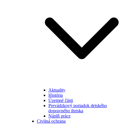
Aktuality
História
Územné části
Prevádzkový poriadok detského
dopravného ihriska
Náplň práce
Civilná ochrana