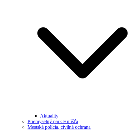
Aktuality
Priemyselný park Hnúšťa
Mestská polícia, civilná ochrana