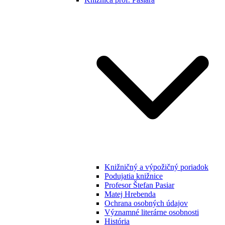
Knižničný a výpožičný poriadok
Podujatia knižnice
Profesor Štefan Pasiar
Matej Hrebenda
Ochrana osobných údajov
Významné literárne osobnosti
História