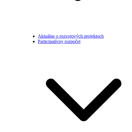
Aktuálne o rozvojových projektoch
Participatívny rozpočet