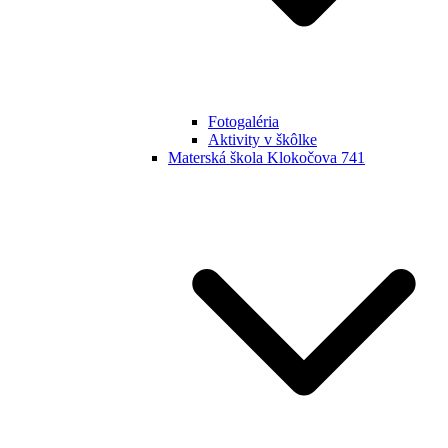
Fotogaléria
Aktivity v škôlke
Materská škola Klokočova 741