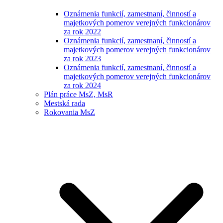
Oznámenia funkcií, zamestnaní, činností a
majetkových pomerov verejných funkcionárov
za rok 2022
Oznámenia funkcií, zamestnaní, činností a
majetkových pomerov verejných funkcionárov
za rok 2023
Oznámenia funkcií, zamestnaní, činností a
majetkových pomerov verejných funkcionárov
za rok 2024
Plán práce MsZ, MsR
Mestská rada
Rokovania MsZ