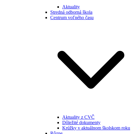
Aktuality
Stredná odborná škola
Centrum voľného času
Aktuality z CVČ
Dôležité dokumenty
Krúžky v aktuálnom školskom roku
Rôzne