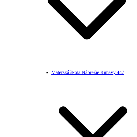
Materská škola Nábrežie Rimavy 447