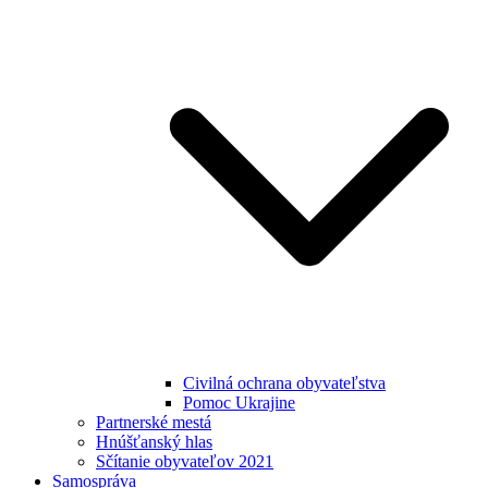
Civilná ochrana obyvateľstva
Pomoc Ukrajine
Partnerské mestá
Hnúšťanský hlas
Sčítanie obyvateľov 2021
Samospráva