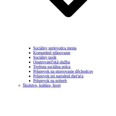
Sociálny sprievodca mesta
Komunitné plánovanie
Sociálny taxík
Opatrovateľská služba
Terénna sociálna práca
Príspevok na stravovanie dôchodcov
Príspevok pri narodení dieťaťa
Príspevok na pohreb
Školstvo, kultúra, šport