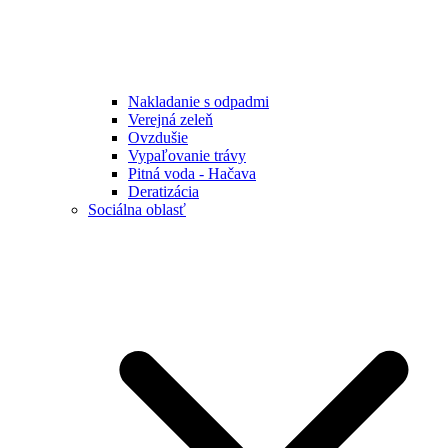
Nakladanie s odpadmi
Verejná zeleň
Ovzdušie
Vypaľovanie trávy
Pitná voda - Hačava
Deratizácia
Sociálna oblasť