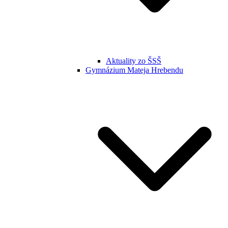
Aktuality zo ŠSŠ
Gymnázium Mateja Hrebendu