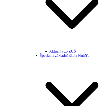
Aktuality zo ZUŠ
Špeciálna základná škola Hnúšťa