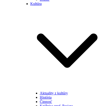
Kultúra
Aktuality z kultúry
História
Činnosť
Knižnica prof. Pasiara