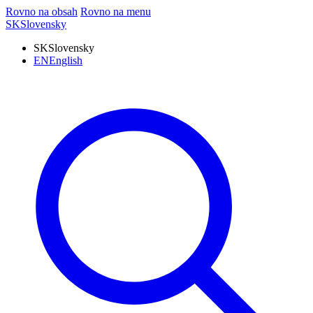
Rovno na obsah
Rovno na menu
SK
Slovensky
SK
Slovensky
EN
English