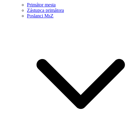
Primátor mesta
Zástupca primátora
Poslanci MsZ