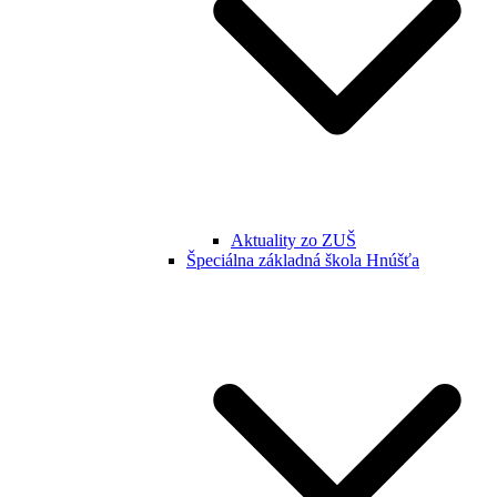
Aktuality zo ZUŠ
Špeciálna základná škola Hnúšťa