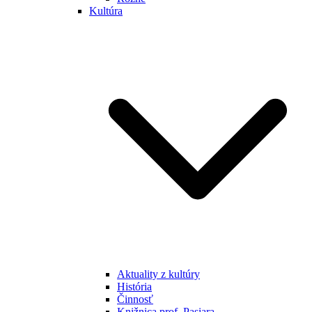
Kultúra
Aktuality z kultúry
História
Činnosť
Knižnica prof. Pasiara