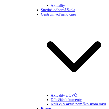
Aktuality
Stredná odborná škola
Centrum voľného času
Aktuality z CVČ
Dôležité dokumenty
Krúžky v aktuálnom školskom roku
Rôzne