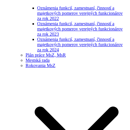
Oznámenia funkcií, zamestnaní, činností a
majetkových pomerov verejných funkcionárov
za rok 2022
Oznámenia funkcií, zamestnaní, činností a
majetkových pomerov verejných funkcionárov
za rok 2023
Oznámenia funkcií, zamestnaní, činností a
majetkových pomerov verejných funkcionárov
za rok 2024
Plán práce MsZ, MsR
Mestská rada
Rokovania MsZ