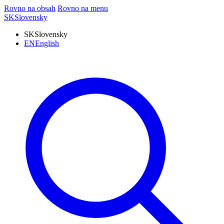
Rovno na obsah
Rovno na menu
SK
Slovensky
SK
Slovensky
EN
English