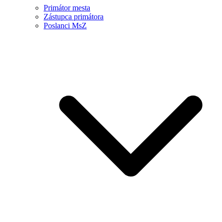
Primátor mesta
Zástupca primátora
Poslanci MsZ