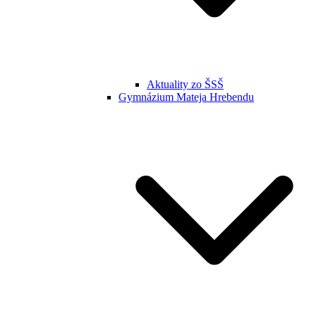
Aktuality zo ŠSŠ
Gymnázium Mateja Hrebendu