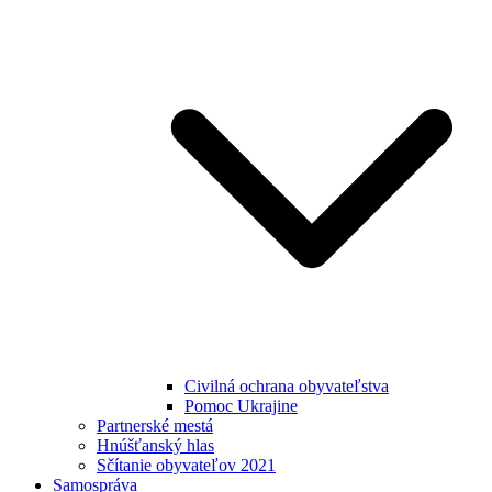
Civilná ochrana obyvateľstva
Pomoc Ukrajine
Partnerské mestá
Hnúšťanský hlas
Sčítanie obyvateľov 2021
Samospráva