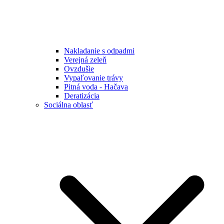
Nakladanie s odpadmi
Verejná zeleň
Ovzdušie
Vypaľovanie trávy
Pitná voda - Hačava
Deratizácia
Sociálna oblasť