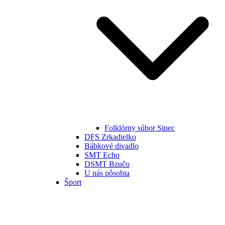
Folklórny súbor Sinec
DFS Zrkadielko
Bábkové divadlo
SMT Echo
DSMT Bzučo
U nás pôsobia
Šport