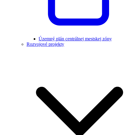
Územný plán centrálnej mestskej zóny
Rozvojové projekty