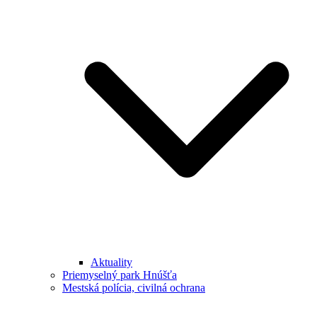
Aktuality
Priemyselný park Hnúšťa
Mestská polícia, civilná ochrana