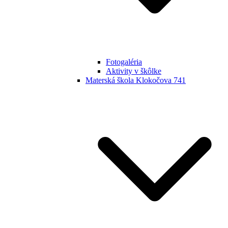
Fotogaléria
Aktivity v škôlke
Materská škola Klokočova 741