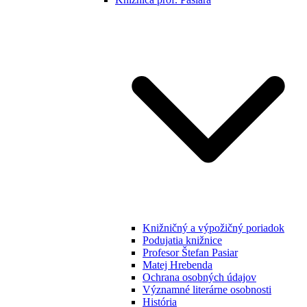
Knižničný a výpožičný poriadok
Podujatia knižnice
Profesor Štefan Pasiar
Matej Hrebenda
Ochrana osobných údajov
Významné literárne osobnosti
História