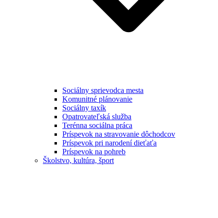
Sociálny sprievodca mesta
Komunitné plánovanie
Sociálny taxík
Opatrovateľská služba
Terénna sociálna práca
Príspevok na stravovanie dôchodcov
Príspevok pri narodení dieťaťa
Príspevok na pohreb
Školstvo, kultúra, šport