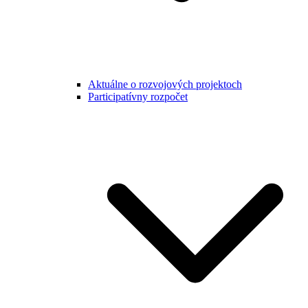
Aktuálne o rozvojových projektoch
Participatívny rozpočet