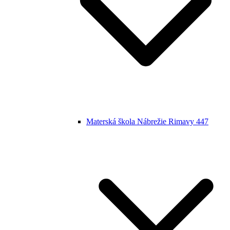
Materská škola Nábrežie Rimavy 447