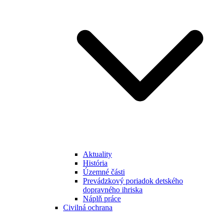
Aktuality
História
Územné části
Prevádzkový poriadok detského
dopravného ihriska
Náplň práce
Civilná ochrana