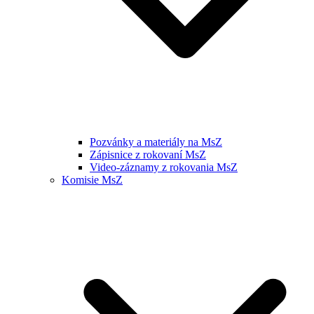
Pozvánky a materiály na MsZ
Zápisnice z rokovaní MsZ
Video-záznamy z rokovania MsZ
Komisie MsZ