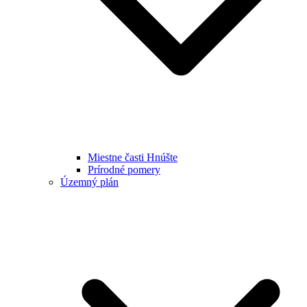
Miestne časti Hnúšte
Prírodné pomery
Územný plán