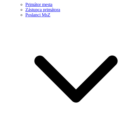
Primátor mesta
Zástupca primátora
Poslanci MsZ