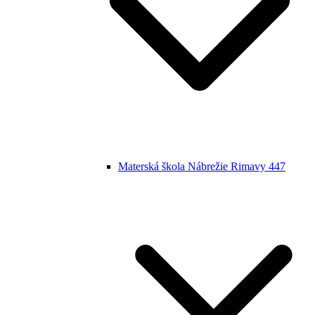
Materská škola Nábrežie Rimavy 447