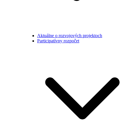
Aktuálne o rozvojových projektoch
Participatívny rozpočet