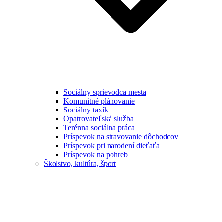
Sociálny sprievodca mesta
Komunitné plánovanie
Sociálny taxík
Opatrovateľská služba
Terénna sociálna práca
Príspevok na stravovanie dôchodcov
Príspevok pri narodení dieťaťa
Príspevok na pohreb
Školstvo, kultúra, šport