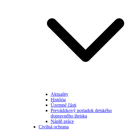
Aktuality
História
Územné části
Prevádzkový poriadok detského
dopravného ihriska
Náplň práce
Civilná ochrana