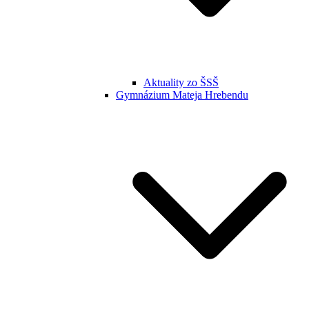
Aktuality zo ŠSŠ
Gymnázium Mateja Hrebendu