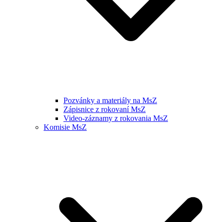
Pozvánky a materiály na MsZ
Zápisnice z rokovaní MsZ
Video-záznamy z rokovania MsZ
Komisie MsZ