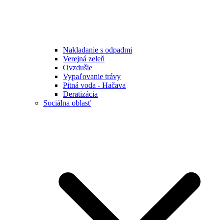
Nakladanie s odpadmi
Verejná zeleň
Ovzdušie
Vypaľovanie trávy
Pitná voda - Hačava
Deratizácia
Sociálna oblasť