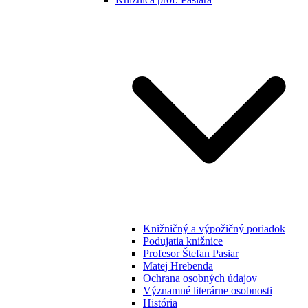
Knižničný a výpožičný poriadok
Podujatia knižnice
Profesor Štefan Pasiar
Matej Hrebenda
Ochrana osobných údajov
Významné literárne osobnosti
História