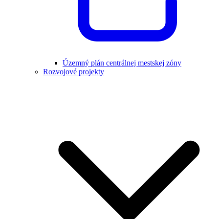
Územný plán centrálnej mestskej zóny
Rozvojové projekty