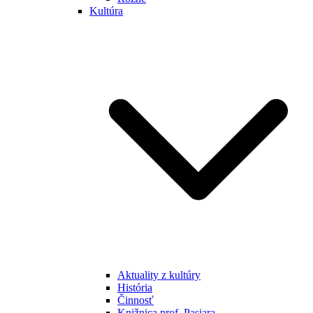
Kultúra
Aktuality z kultúry
História
Činnosť
Knižnica prof. Pasiara