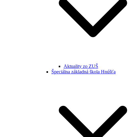
Aktuality zo ZUŠ
Špeciálna základná škola Hnúšťa