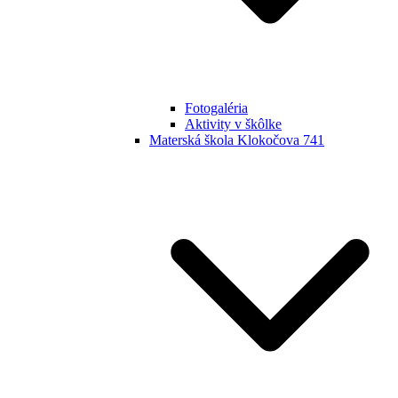
Fotogaléria
Aktivity v škôlke
Materská škola Klokočova 741