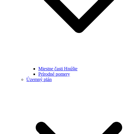
Miestne časti Hnúšte
Prírodné pomery
Územný plán