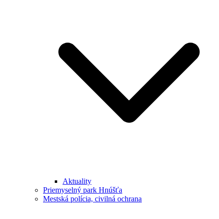
Aktuality
Priemyselný park Hnúšťa
Mestská polícia, civilná ochrana