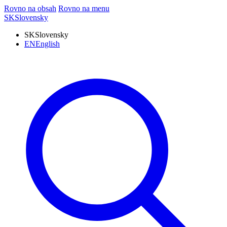
Rovno na obsah
Rovno na menu
SK
Slovensky
SK
Slovensky
EN
English