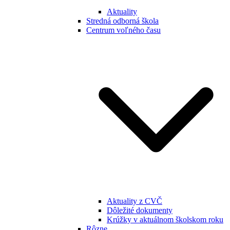
Aktuality
Stredná odborná škola
Centrum voľného času
Aktuality z CVČ
Dôležité dokumenty
Krúžky v aktuálnom školskom roku
Rôzne