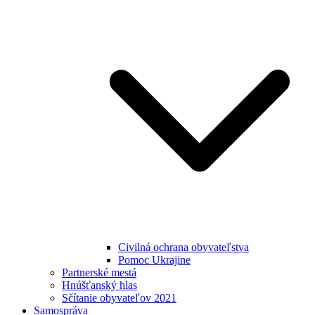
Civilná ochrana obyvateľstva
Pomoc Ukrajine
Partnerské mestá
Hnúšťanský hlas
Sčítanie obyvateľov 2021
Samospráva