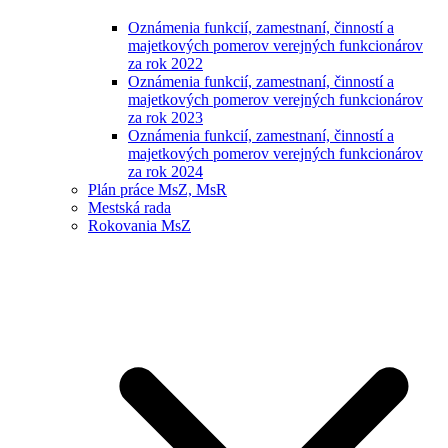
Oznámenia funkcií, zamestnaní, činností a
majetkových pomerov verejných funkcionárov
za rok 2022
Oznámenia funkcií, zamestnaní, činností a
majetkových pomerov verejných funkcionárov
za rok 2023
Oznámenia funkcií, zamestnaní, činností a
majetkových pomerov verejných funkcionárov
za rok 2024
Plán práce MsZ, MsR
Mestská rada
Rokovania MsZ