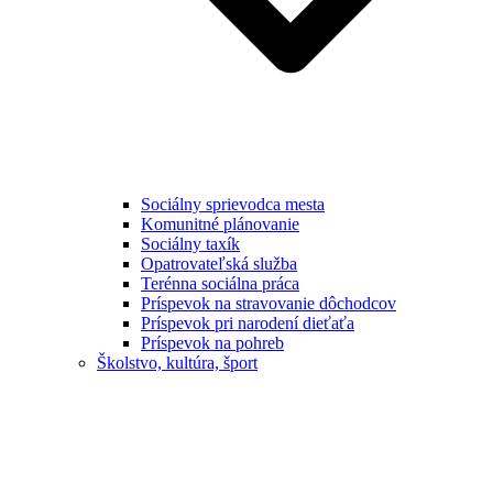
Sociálny sprievodca mesta
Komunitné plánovanie
Sociálny taxík
Opatrovateľská služba
Terénna sociálna práca
Príspevok na stravovanie dôchodcov
Príspevok pri narodení dieťaťa
Príspevok na pohreb
Školstvo, kultúra, šport