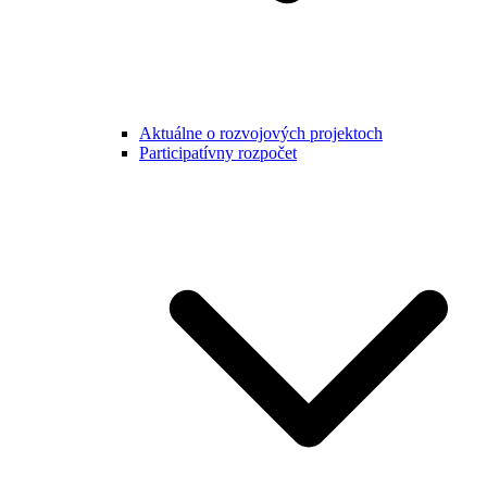
Aktuálne o rozvojových projektoch
Participatívny rozpočet