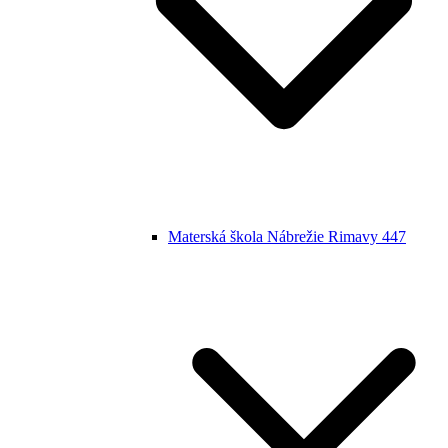
Materská škola Nábrežie Rimavy 447