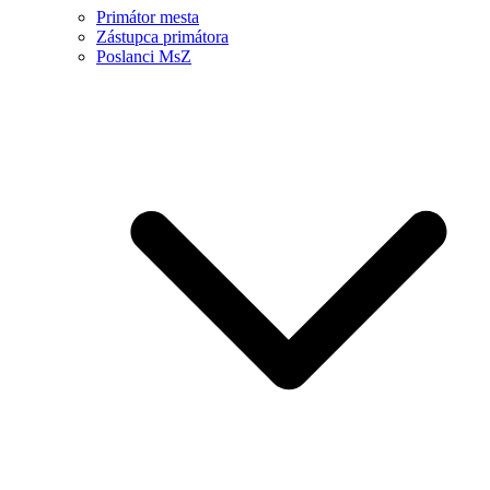
Primátor mesta
Zástupca primátora
Poslanci MsZ