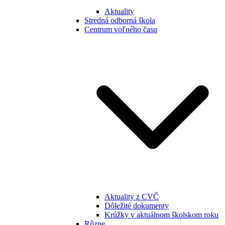
Aktuality
Stredná odborná škola
Centrum voľného času
Aktuality z CVČ
Dôležité dokumenty
Krúžky v aktuálnom školskom roku
Rôzne