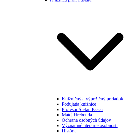
Knižničný a výpožičný poriadok
Podujatia knižnice
Profesor Štefan Pasiar
Matej Hrebenda
Ochrana osobných údajov
Významné literárne osobnosti
História