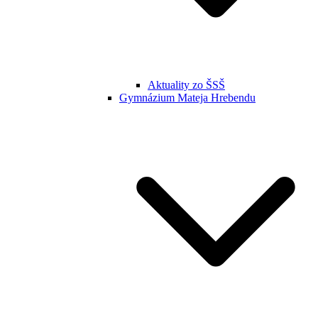
Aktuality zo ŠSŠ
Gymnázium Mateja Hrebendu