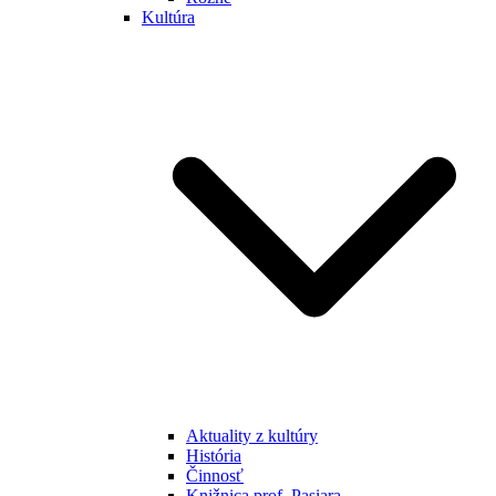
Kultúra
Aktuality z kultúry
História
Činnosť
Knižnica prof. Pasiara