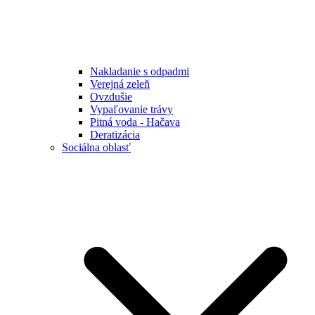
Nakladanie s odpadmi
Verejná zeleň
Ovzdušie
Vypaľovanie trávy
Pitná voda - Hačava
Deratizácia
Sociálna oblasť