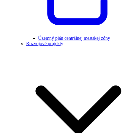
Územný plán centrálnej mestskej zóny
Rozvojové projekty