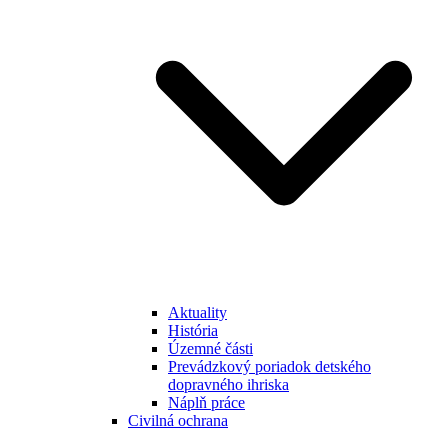
Aktuality
História
Územné části
Prevádzkový poriadok detského
dopravného ihriska
Náplň práce
Civilná ochrana