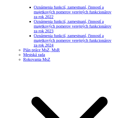
Oznámenia funkcií, zamestnaní, činností a
majetkových pomerov verejných funkcionárov
za rok 2022
Oznámenia funkcií, zamestnaní, činností a
majetkových pomerov verejných funkcionárov
za rok 2023
Oznámenia funkcií, zamestnaní, činností a
majetkových pomerov verejných funkcionárov
za rok 2024
Plán práce MsZ, MsR
Mestská rada
Rokovania MsZ