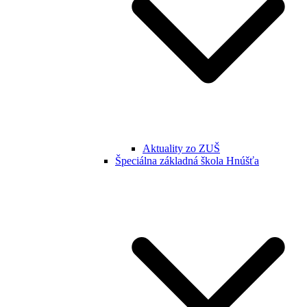
Aktuality zo ZUŠ
Špeciálna základná škola Hnúšťa