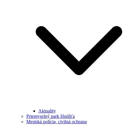
Aktuality
Priemyselný park Hnúšťa
Mestská polícia, civilná ochrana