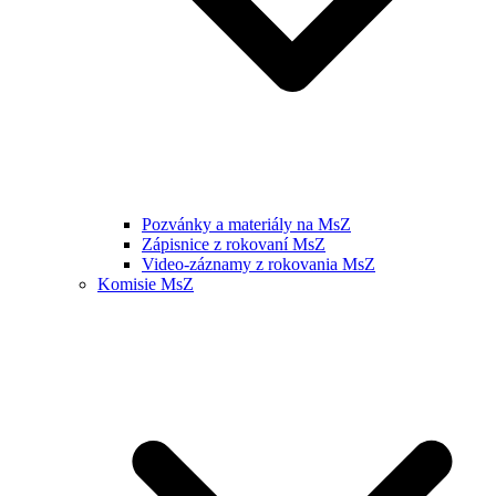
Pozvánky a materiály na MsZ
Zápisnice z rokovaní MsZ
Video-záznamy z rokovania MsZ
Komisie MsZ