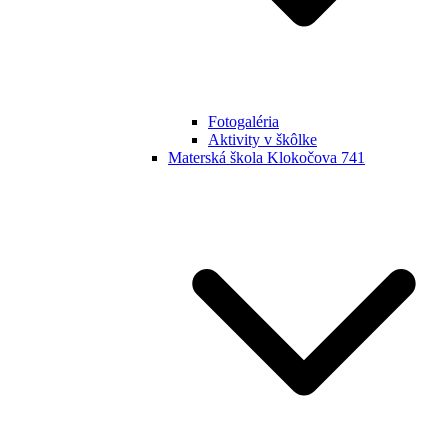
Fotogaléria
Aktivity v škôlke
Materská škola Klokočova 741