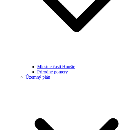
Miestne časti Hnúšte
Prírodné pomery
Územný plán