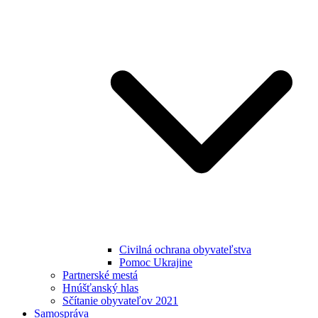
Civilná ochrana obyvateľstva
Pomoc Ukrajine
Partnerské mestá
Hnúšťanský hlas
Sčítanie obyvateľov 2021
Samospráva