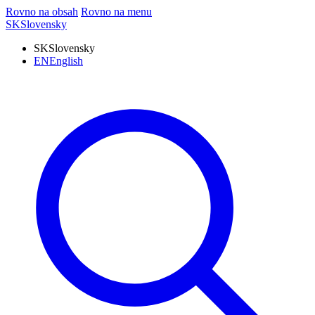
Rovno na obsah
Rovno na menu
SK
Slovensky
SK
Slovensky
EN
English