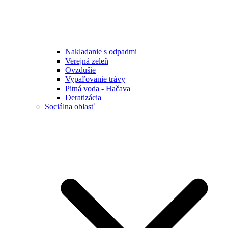
Nakladanie s odpadmi
Verejná zeleň
Ovzdušie
Vypaľovanie trávy
Pitná voda - Hačava
Deratizácia
Sociálna oblasť