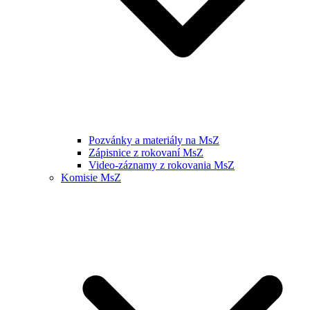
Pozvánky a materiály na MsZ
Zápisnice z rokovaní MsZ
Video-záznamy z rokovania MsZ
Komisie MsZ