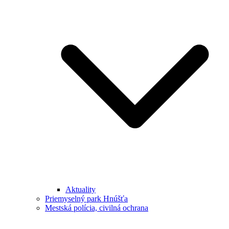
Aktuality
Priemyselný park Hnúšťa
Mestská polícia, civilná ochrana