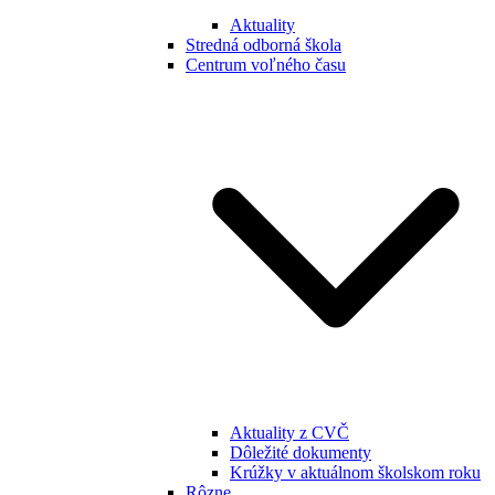
Aktuality
Stredná odborná škola
Centrum voľného času
Aktuality z CVČ
Dôležité dokumenty
Krúžky v aktuálnom školskom roku
Rôzne