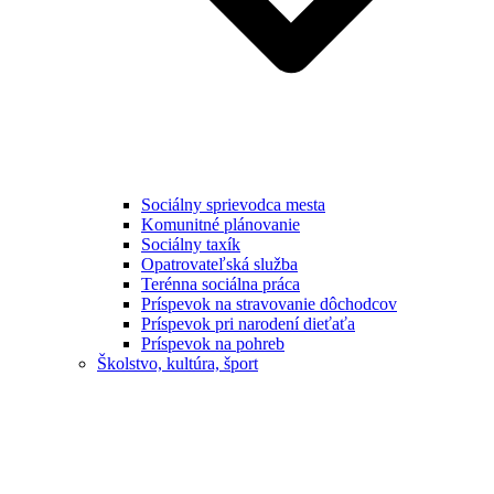
Sociálny sprievodca mesta
Komunitné plánovanie
Sociálny taxík
Opatrovateľská služba
Terénna sociálna práca
Príspevok na stravovanie dôchodcov
Príspevok pri narodení dieťaťa
Príspevok na pohreb
Školstvo, kultúra, šport