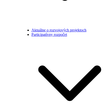
Aktuálne o rozvojových projektoch
Participatívny rozpočet