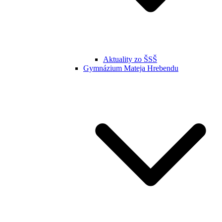
Aktuality zo ŠSŠ
Gymnázium Mateja Hrebendu