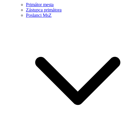
Primátor mesta
Zástupca primátora
Poslanci MsZ