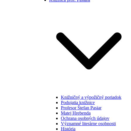
Knižničný a výpožičný poriadok
Podujatia knižnice
Profesor Štefan Pasiar
Matej Hrebenda
Ochrana osobných údajov
Významné literárne osobnosti
História