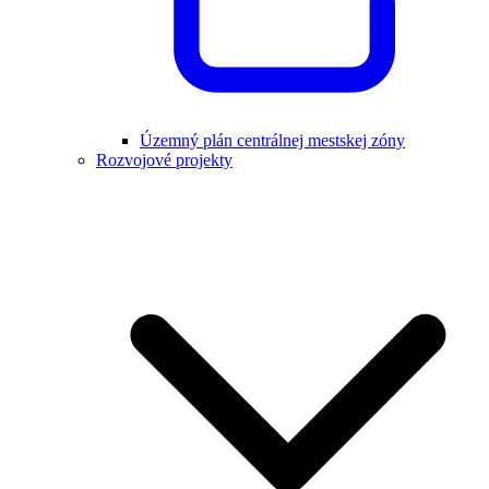
Územný plán centrálnej mestskej zóny
Rozvojové projekty