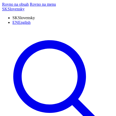
Rovno na obsah
Rovno na menu
SK
Slovensky
SK
Slovensky
EN
English