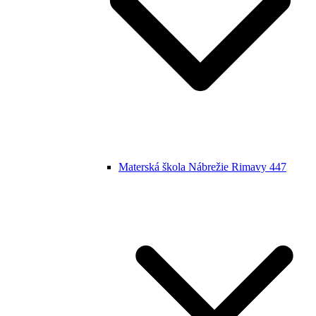
Materská škola Nábrežie Rimavy 447