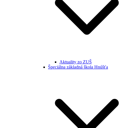
Aktuality zo ZUŠ
Špeciálna základná škola Hnúšťa