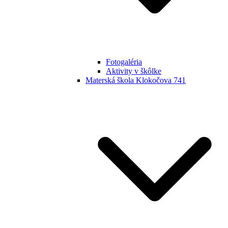
Fotogaléria
Aktivity v škôlke
Materská škola Klokočova 741