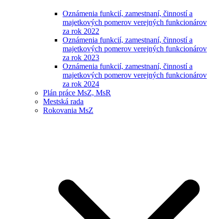
Oznámenia funkcií, zamestnaní, činností a
majetkových pomerov verejných funkcionárov
za rok 2022
Oznámenia funkcií, zamestnaní, činností a
majetkových pomerov verejných funkcionárov
za rok 2023
Oznámenia funkcií, zamestnaní, činností a
majetkových pomerov verejných funkcionárov
za rok 2024
Plán práce MsZ, MsR
Mestská rada
Rokovania MsZ