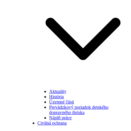
Aktuality
História
Územné části
Prevádzkový poriadok detského
dopravného ihriska
Náplň práce
Civilná ochrana