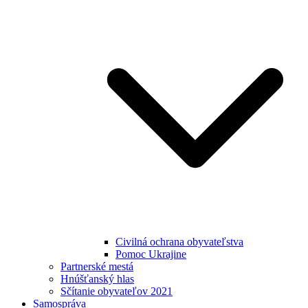
Civilná ochrana obyvateľstva
Pomoc Ukrajine
Partnerské mestá
Hnúšťanský hlas
Sčítanie obyvateľov 2021
Samospráva