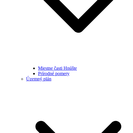
Miestne časti Hnúšte
Prírodné pomery
Územný plán