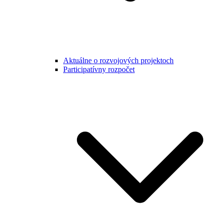
Aktuálne o rozvojových projektoch
Participatívny rozpočet