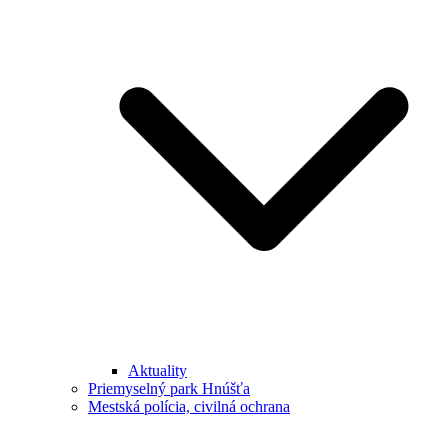
Aktuality
Priemyselný park Hnúšťa
Mestská polícia, civilná ochrana