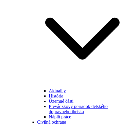
Aktuality
História
Územné části
Prevádzkový poriadok detského
dopravného ihriska
Náplň práce
Civilná ochrana