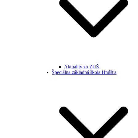
Aktuality zo ZUŠ
Špeciálna základná škola Hnúšťa