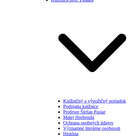
Knižničný a výpožičný poriadok
Podujatia knižnice
Profesor Štefan Pasiar
Matej Hrebenda
Ochrana osobných údajov
Významné literárne osobnosti
História