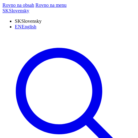
Rovno na obsah
Rovno na menu
SK
Slovensky
SK
Slovensky
EN
English