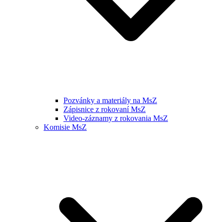
Pozvánky a materiály na MsZ
Zápisnice z rokovaní MsZ
Video-záznamy z rokovania MsZ
Komisie MsZ