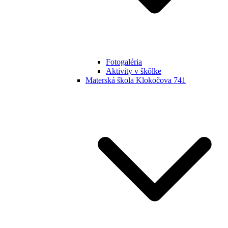
Fotogaléria
Aktivity v škôlke
Materská škola Klokočova 741