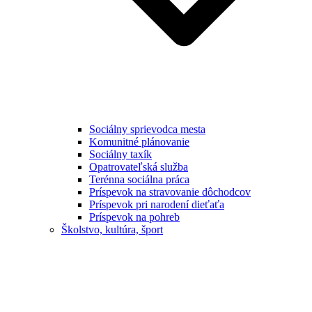
Sociálny sprievodca mesta
Komunitné plánovanie
Sociálny taxík
Opatrovateľská služba
Terénna sociálna práca
Príspevok na stravovanie dôchodcov
Príspevok pri narodení dieťaťa
Príspevok na pohreb
Školstvo, kultúra, šport