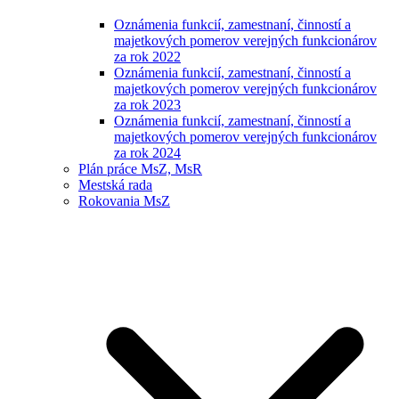
Oznámenia funkcií, zamestnaní, činností a
majetkových pomerov verejných funkcionárov
za rok 2022
Oznámenia funkcií, zamestnaní, činností a
majetkových pomerov verejných funkcionárov
za rok 2023
Oznámenia funkcií, zamestnaní, činností a
majetkových pomerov verejných funkcionárov
za rok 2024
Plán práce MsZ, MsR
Mestská rada
Rokovania MsZ