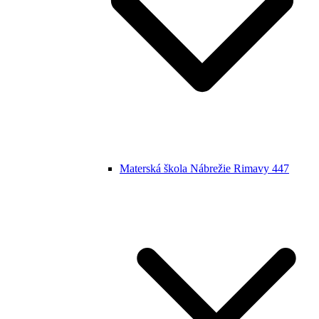
Materská škola Nábrežie Rimavy 447