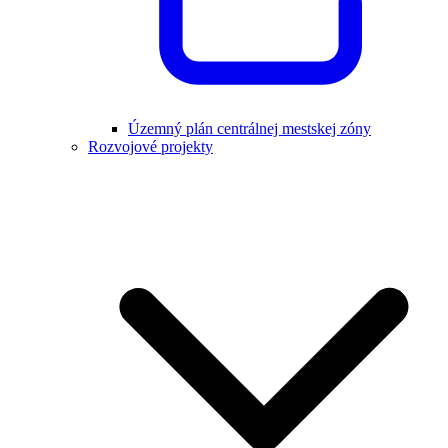
Územný plán centrálnej mestskej zóny
Rozvojové projekty