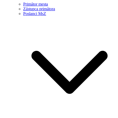
Primátor mesta
Zástupca primátora
Poslanci MsZ