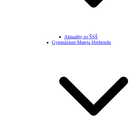
Aktuality zo ŠSŠ
Gymnázium Mateja Hrebendu