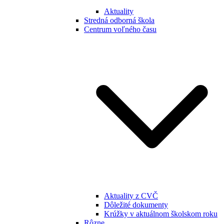
Aktuality
Stredná odborná škola
Centrum voľného času
Aktuality z CVČ
Dôležité dokumenty
Krúžky v aktuálnom školskom roku
Rôzne