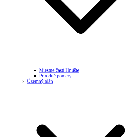
Miestne časti Hnúšte
Prírodné pomery
Územný plán