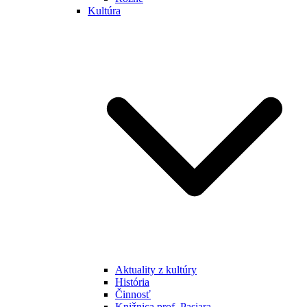
Kultúra
Aktuality z kultúry
História
Činnosť
Knižnica prof. Pasiara