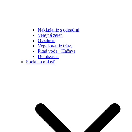
Nakladanie s odpadmi
Verejná zeleň
Ovzdušie
Vypaľovanie trávy
Pitná voda - Hačava
Deratizácia
Sociálna oblasť