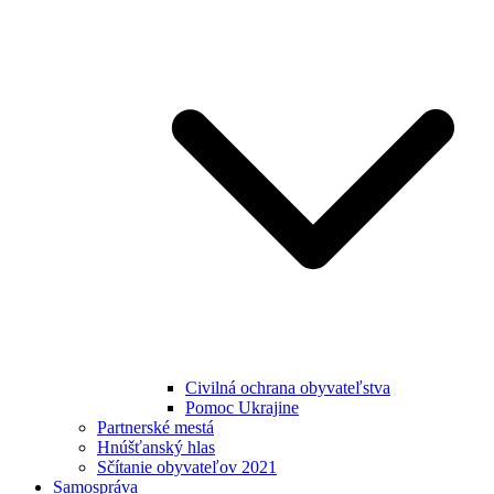
Civilná ochrana obyvateľstva
Pomoc Ukrajine
Partnerské mestá
Hnúšťanský hlas
Sčítanie obyvateľov 2021
Samospráva