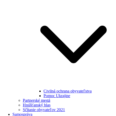
Civilná ochrana obyvateľstva
Pomoc Ukrajine
Partnerské mestá
Hnúšťanský hlas
Sčítanie obyvateľov 2021
Samospráva