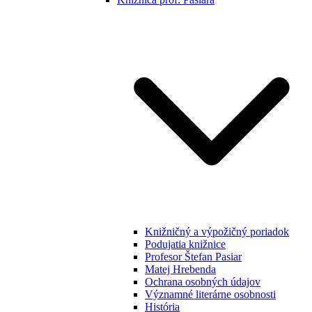
Knižničný a výpožičný poriadok
Podujatia knižnice
Profesor Štefan Pasiar
Matej Hrebenda
Ochrana osobných údajov
Významné literárne osobnosti
História