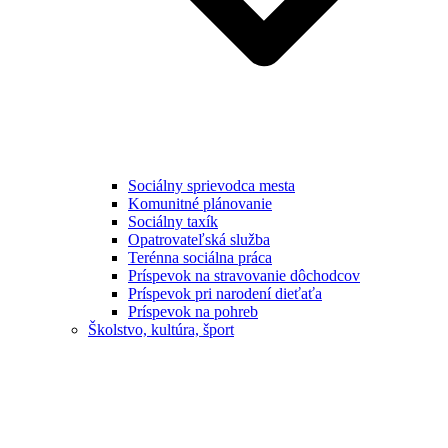
Sociálny sprievodca mesta
Komunitné plánovanie
Sociálny taxík
Opatrovateľská služba
Terénna sociálna práca
Príspevok na stravovanie dôchodcov
Príspevok pri narodení dieťaťa
Príspevok na pohreb
Školstvo, kultúra, šport