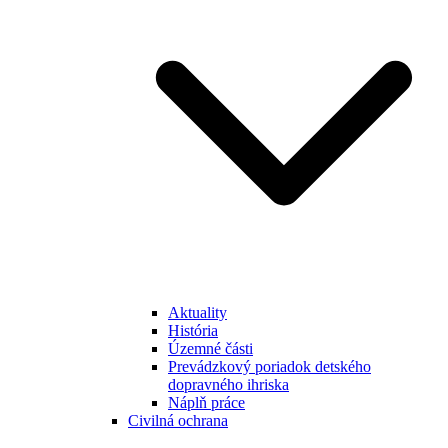
Aktuality
História
Územné části
Prevádzkový poriadok detského
dopravného ihriska
Náplň práce
Civilná ochrana