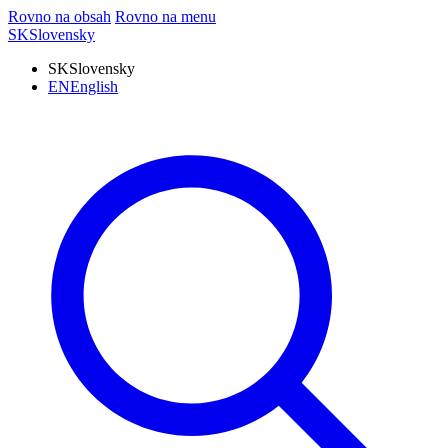
Rovno na obsah
Rovno na menu
SK
Slovensky
SK
Slovensky
EN
English