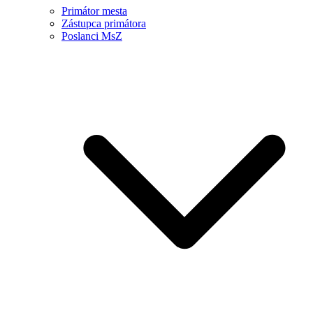
Primátor mesta
Zástupca primátora
Poslanci MsZ