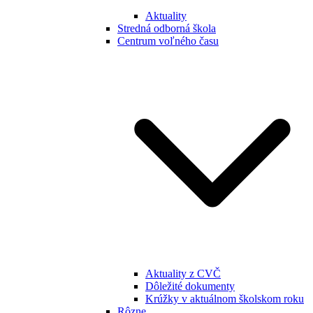
Aktuality
Stredná odborná škola
Centrum voľného času
Aktuality z CVČ
Dôležité dokumenty
Krúžky v aktuálnom školskom roku
Rôzne