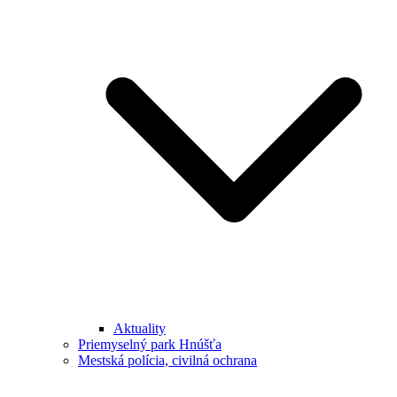
Aktuality
Priemyselný park Hnúšťa
Mestská polícia, civilná ochrana