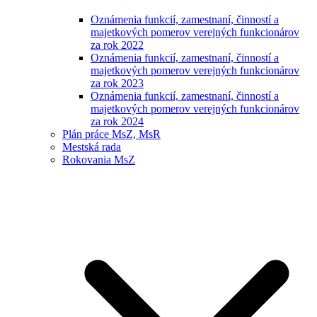
Oznámenia funkcií, zamestnaní, činností a
majetkových pomerov verejných funkcionárov
za rok 2022
Oznámenia funkcií, zamestnaní, činností a
majetkových pomerov verejných funkcionárov
za rok 2023
Oznámenia funkcií, zamestnaní, činností a
majetkových pomerov verejných funkcionárov
za rok 2024
Plán práce MsZ, MsR
Mestská rada
Rokovania MsZ