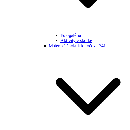
Fotogaléria
Aktivity v škôlke
Materská škola Klokočova 741