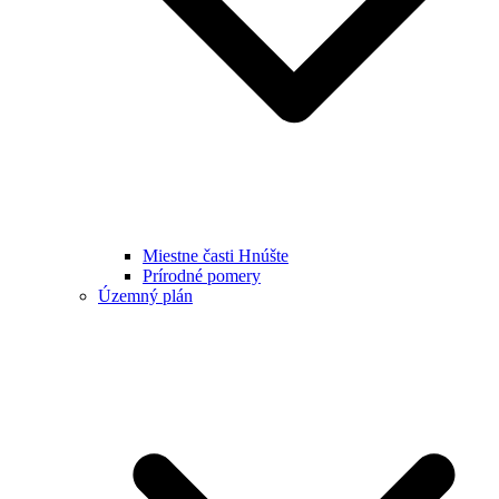
Miestne časti Hnúšte
Prírodné pomery
Územný plán