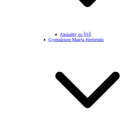
Aktuality zo ŠSŠ
Gymnázium Mateja Hrebendu