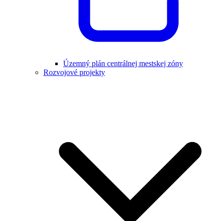
Územný plán centrálnej mestskej zóny
Rozvojové projekty