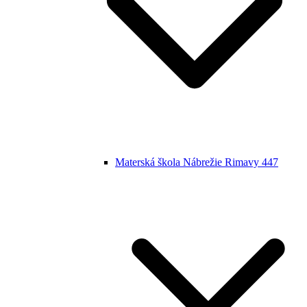
Materská škola Nábrežie Rimavy 447