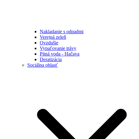
Nakladanie s odpadmi
Verejná zeleň
Ovzdušie
Vypaľovanie trávy
Pitná voda - Hačava
Deratizácia
Sociálna oblasť