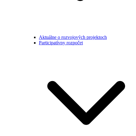
Aktuálne o rozvojových projektoch
Participatívny rozpočet