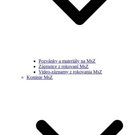
Pozvánky a materiály na MsZ
Zápisnice z rokovaní MsZ
Video-záznamy z rokovania MsZ
Komisie MsZ