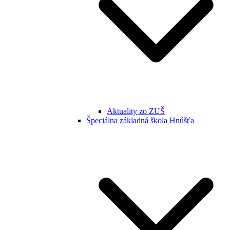
Aktuality zo ZUŠ
Špeciálna základná škola Hnúšťa