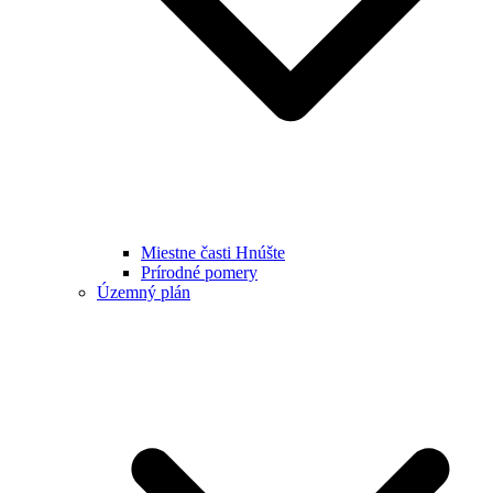
Miestne časti Hnúšte
Prírodné pomery
Územný plán