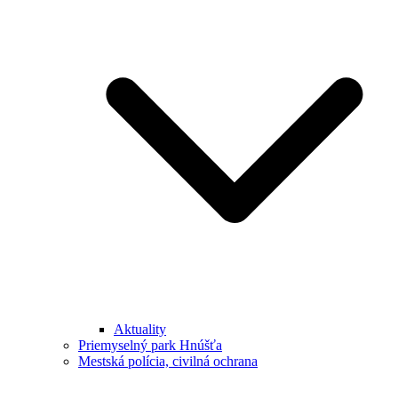
Aktuality
Priemyselný park Hnúšťa
Mestská polícia, civilná ochrana