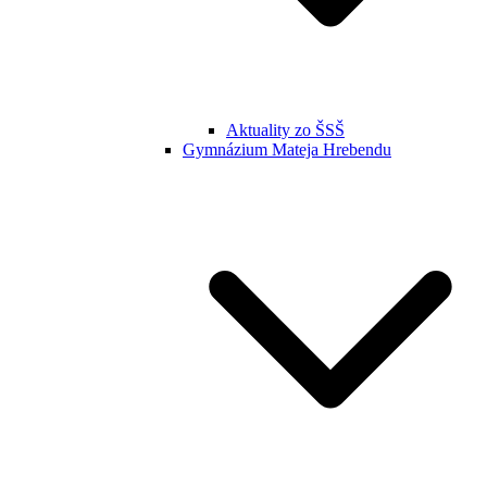
Aktuality zo ŠSŠ
Gymnázium Mateja Hrebendu