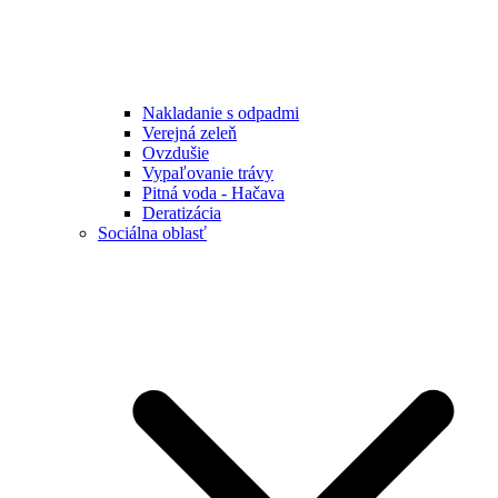
Nakladanie s odpadmi
Verejná zeleň
Ovzdušie
Vypaľovanie trávy
Pitná voda - Hačava
Deratizácia
Sociálna oblasť