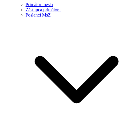
Primátor mesta
Zástupca primátora
Poslanci MsZ