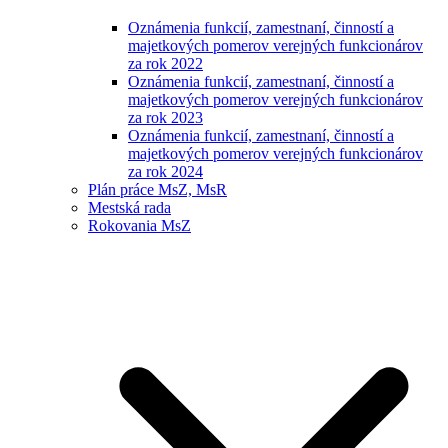
Oznámenia funkcií, zamestnaní, činností a
majetkových pomerov verejných funkcionárov
za rok 2022
Oznámenia funkcií, zamestnaní, činností a
majetkových pomerov verejných funkcionárov
za rok 2023
Oznámenia funkcií, zamestnaní, činností a
majetkových pomerov verejných funkcionárov
za rok 2024
Plán práce MsZ, MsR
Mestská rada
Rokovania MsZ