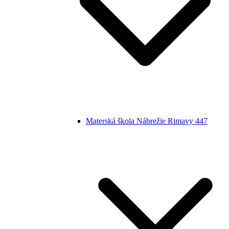
Materská škola Nábrežie Rimavy 447