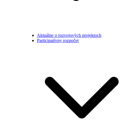
Aktuálne o rozvojových projektoch
Participatívny rozpočet