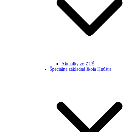
Aktuality zo ZUŠ
Špeciálna základná škola Hnúšťa