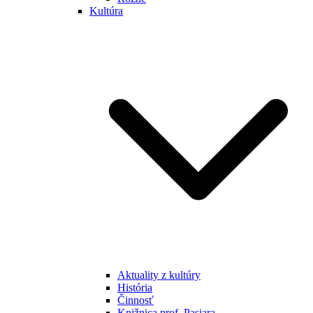
Kultúra
Aktuality z kultúry
História
Činnosť
Knižnica prof. Pasiara