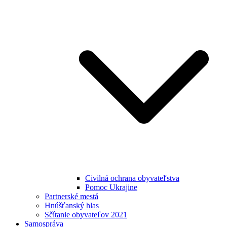
Civilná ochrana obyvateľstva
Pomoc Ukrajine
Partnerské mestá
Hnúšťanský hlas
Sčítanie obyvateľov 2021
Samospráva