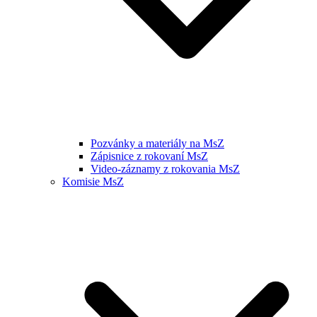
Pozvánky a materiály na MsZ
Zápisnice z rokovaní MsZ
Video-záznamy z rokovania MsZ
Komisie MsZ