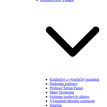
Knižničný a výpožičný poriadok
Podujatia knižnice
Profesor Štefan Pasiar
Matej Hrebenda
Ochrana osobných údajov
Významné literárne osobnosti
História