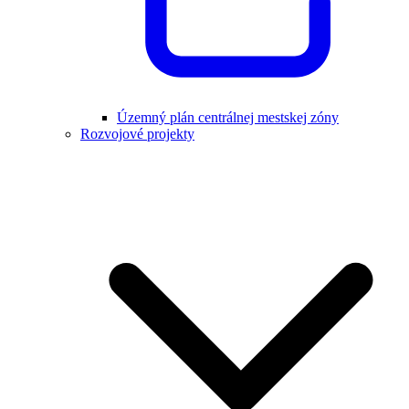
Územný plán centrálnej mestskej zóny
Rozvojové projekty