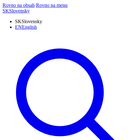
Rovno na obsah
Rovno na menu
SK
Slovensky
SK
Slovensky
EN
English