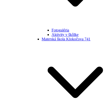
Fotogaléria
Aktivity v škôlke
Materská škola Klokočova 741