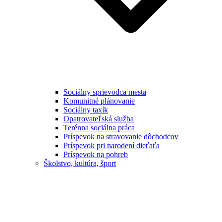
Sociálny sprievodca mesta
Komunitné plánovanie
Sociálny taxík
Opatrovateľská služba
Terénna sociálna práca
Príspevok na stravovanie dôchodcov
Príspevok pri narodení dieťaťa
Príspevok na pohreb
Školstvo, kultúra, šport