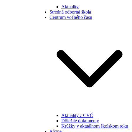
Aktuality
Stredná odborná škola
Centrum voľného času
Aktuality z CVČ
Dôležité dokumenty
Krúžky v aktuálnom školskom roku
Rôzne