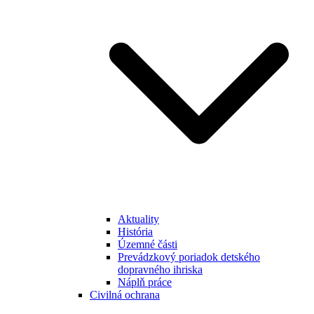
Aktuality
História
Územné části
Prevádzkový poriadok detského
dopravného ihriska
Náplň práce
Civilná ochrana