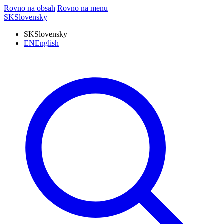
Rovno na obsah
Rovno na menu
SK
Slovensky
SK
Slovensky
EN
English