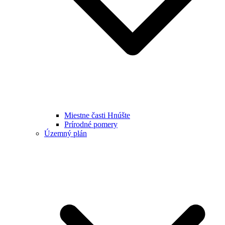
Miestne časti Hnúšte
Prírodné pomery
Územný plán