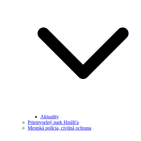
Aktuality
Priemyselný park Hnúšťa
Mestská polícia, civilná ochrana