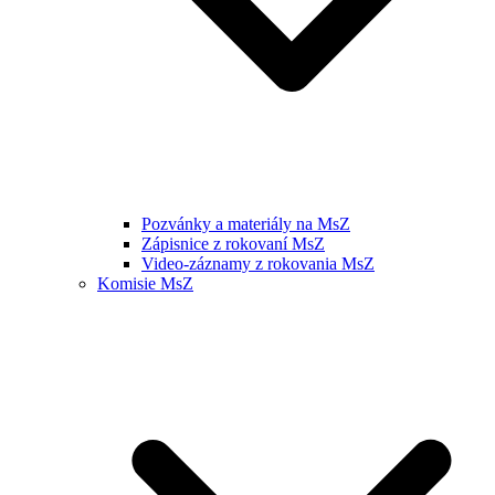
Pozvánky a materiály na MsZ
Zápisnice z rokovaní MsZ
Video-záznamy z rokovania MsZ
Komisie MsZ