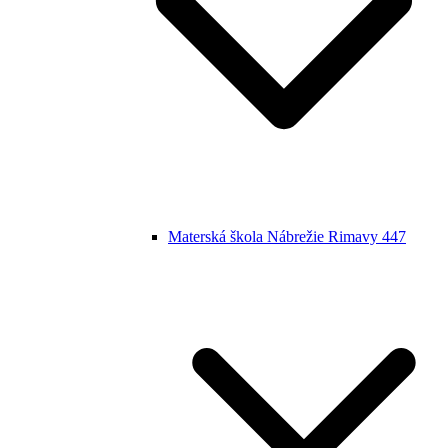
Materská škola Nábrežie Rimavy 447