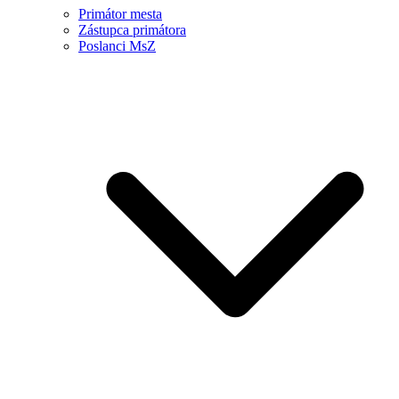
Primátor mesta
Zástupca primátora
Poslanci MsZ