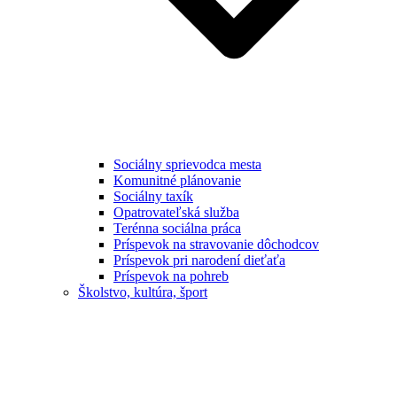
Sociálny sprievodca mesta
Komunitné plánovanie
Sociálny taxík
Opatrovateľská služba
Terénna sociálna práca
Príspevok na stravovanie dôchodcov
Príspevok pri narodení dieťaťa
Príspevok na pohreb
Školstvo, kultúra, šport