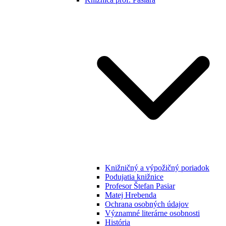
Knižničný a výpožičný poriadok
Podujatia knižnice
Profesor Štefan Pasiar
Matej Hrebenda
Ochrana osobných údajov
Významné literárne osobnosti
História