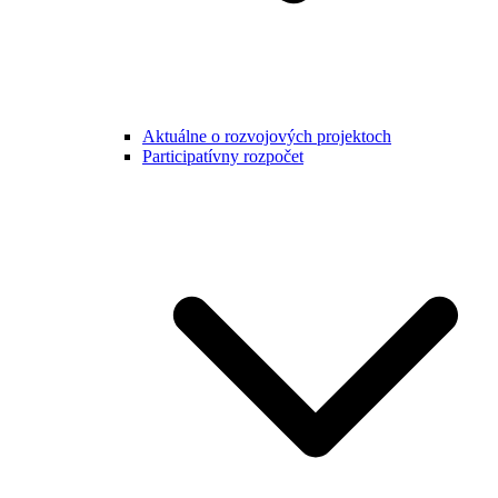
Aktuálne o rozvojových projektoch
Participatívny rozpočet