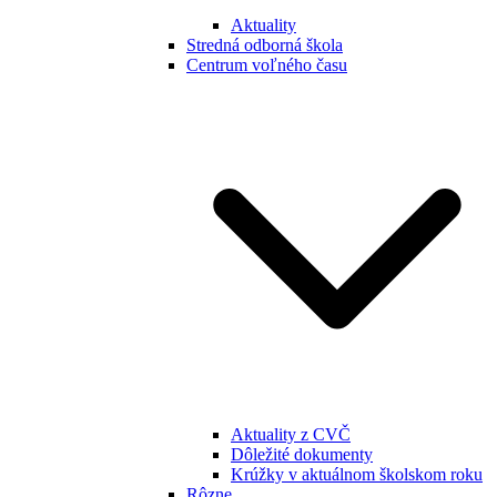
Aktuality
Stredná odborná škola
Centrum voľného času
Aktuality z CVČ
Dôležité dokumenty
Krúžky v aktuálnom školskom roku
Rôzne