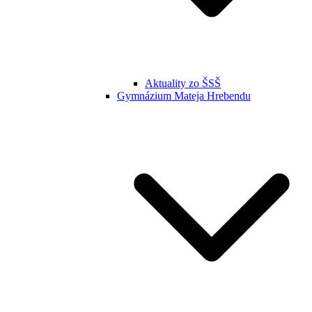
Aktuality zo ŠSŠ
Gymnázium Mateja Hrebendu