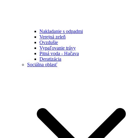
Nakladanie s odpadmi
Verejná zeleň
Ovzdušie
Vypaľovanie trávy
Pitná voda - Hačava
Deratizácia
Sociálna oblasť