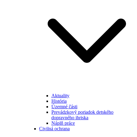
Aktuality
História
Územné části
Prevádzkový poriadok detského
dopravného ihriska
Náplň práce
Civilná ochrana