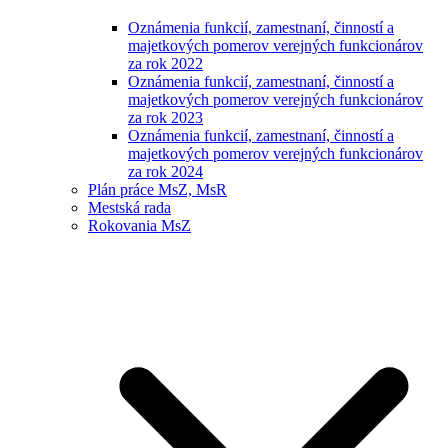
Oznámenia funkcií, zamestnaní, činností a
majetkových pomerov verejných funkcionárov
za rok 2022
Oznámenia funkcií, zamestnaní, činností a
majetkových pomerov verejných funkcionárov
za rok 2023
Oznámenia funkcií, zamestnaní, činností a
majetkových pomerov verejných funkcionárov
za rok 2024
Plán práce MsZ, MsR
Mestská rada
Rokovania MsZ