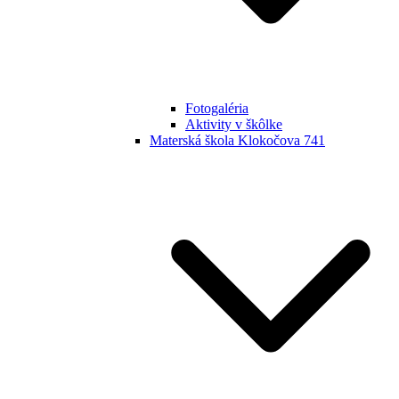
Fotogaléria
Aktivity v škôlke
Materská škola Klokočova 741