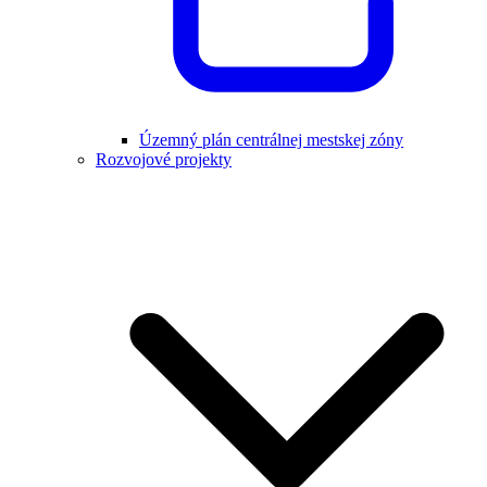
Územný plán centrálnej mestskej zóny
Rozvojové projekty