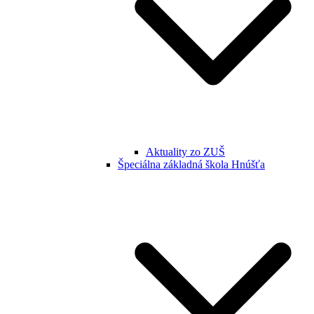
Aktuality zo ZUŠ
Špeciálna základná škola Hnúšťa