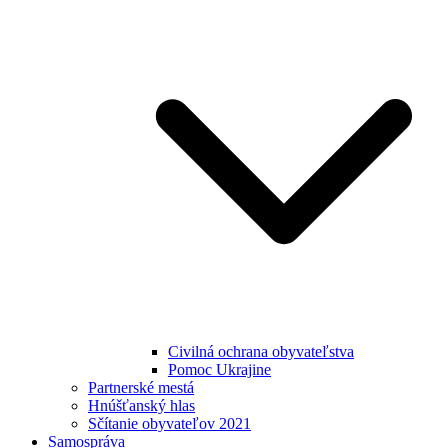
Civilná ochrana obyvateľstva
Pomoc Ukrajine
Partnerské mestá
Hnúšťanský hlas
Sčítanie obyvateľov 2021
Samospráva